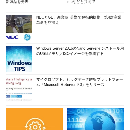
新製品を発表
meなどと共同で
NECとGE、産業IoT分野で包括的提携 第4次産業
革命を見据え
Windows Server 2016のNano Serverインストール用
のUSBメモリ／ISOイメージを作成する
マイクロソフト、ビッグデータ解析プラットフォー
ム「Microsoft R Server 9.0」をリリース