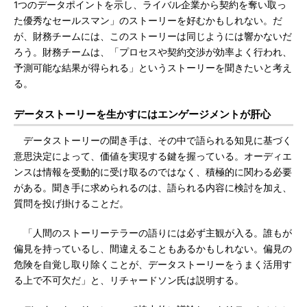
1つのデータポイントを示し、ライバル企業から契約を奪い取っ
た優秀なセールスマン」のストーリーを好むかもしれない。だ
が、財務チームには、このストーリーは同じようには響かないだ
ろう。財務チームは、「プロセスや契約交渉が効率よく行われ、
予測可能な結果が得られる」というストーリーを聞きたいと考え
る。
データストーリーを生かすにはエンゲージメントが肝心
データストーリーの聞き手は、その中で語られる知見に基づく
意思決定によって、価値を実現する鍵を握っている。オーディエ
ンスは情報を受動的に受け取るのではなく、積極的に関わる必要
がある。聞き手に求められるのは、語られる内容に検討を加え、
質問を投げ掛けることだ。
「人間のストーリーテラーの語りには必ず主観が入る。誰もが
偏見を持っているし、間違えることもあるかもしれない。偏見の
危険を自覚し取り除くことが、データストーリーをうまく活用す
る上で不可欠だ」と、リチャードソン氏は説明する。