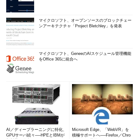
マイクロソフト、オープンソースのブロックチェー
ンアーキテクチャ「Project Bletchley」を発表
マイクロソフト、GeneeのAIスケジュール管理機能
をOffice 365に統合へ
AI／ディープラーニングに特化、
Microsoft Edge、「WebVR」を
GPUサーバ続々──HPEとIBMが
積極サポートへ──Firefox／Chro