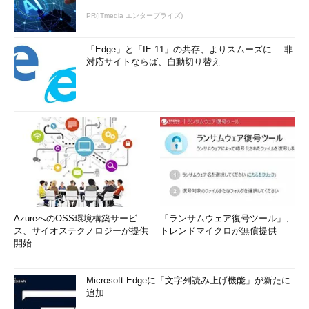
PR(ITmedia エンタープライズ)
「Edge」と「IE 11」の共存、よりスムーズに──非
対応サイトならば、自動切り替え
AzureへのOSS環境構築サービ
「ランサムウェア復号ツール」、
ス、サイオステクノロジーが提供
トレンドマイクロが無償提供
開始
Microsoft Edgeに「文字列読み上げ機能」が新たに
追加