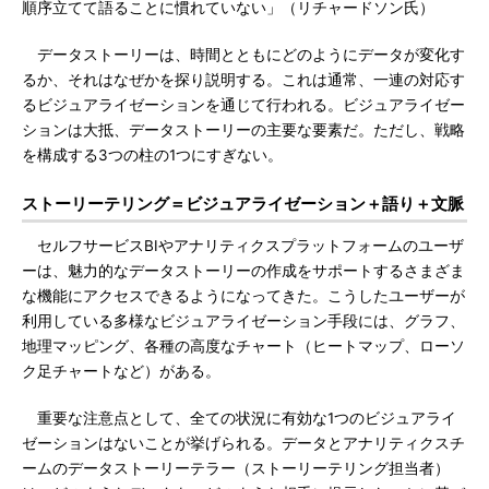
順序立てて語ることに慣れていない」（リチャードソン氏）
データストーリーは、時間とともにどのようにデータが変化す
るか、それはなぜかを探り説明する。これは通常、一連の対応す
るビジュアライゼーションを通じて行われる。ビジュアライゼー
ションは大抵、データストーリーの主要な要素だ。ただし、戦略
を構成する3つの柱の1つにすぎない。
ストーリーテリング＝ビジュアライゼーション＋語り＋文脈
セルフサービスBIやアナリティクスプラットフォームのユーザ
ーは、魅力的なデータストーリーの作成をサポートするさまざま
な機能にアクセスできるようになってきた。こうしたユーザーが
利用している多様なビジュアライゼーション手段には、グラフ、
地理マッピング、各種の高度なチャート（ヒートマップ、ローソ
ク足チャートなど）がある。
重要な注意点として、全ての状況に有効な1つのビジュアライ
ゼーションはないことが挙げられる。データとアナリティクスチ
ームのデータストーリーテラー（ストーリーテリング担当者）