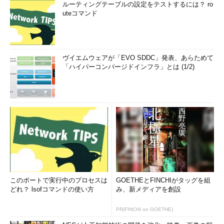
ルーティングテーブルの設定をテストするには？ ro
uteコマンド
ヴイエムウェアが「EVO SDDC」発表、あらためて
「ハイパーコンバージドインフラ」とは (1/2)
このポートで実行中のプロセスは
GOETHEとFINCHIがタッグを組
どれ？ lsofコマンドの使い方
み、新メディアを創設
PR(FINCHI on GOETHE)