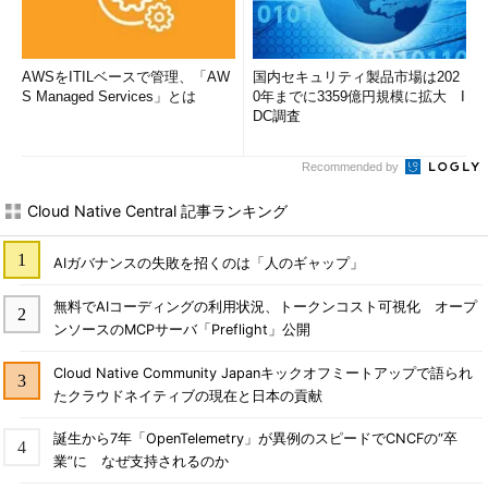
AWSをITILベースで管理、「AW
国内セキュリティ製品市場は202
S Managed Services」とは
0年までに3359億円規模に拡大 I
DC調査
Recommended by
Cloud Native Central 記事ランキング
AIガバナンスの失敗を招くのは「人のギャップ」
無料でAIコーディングの利用状況、トークンコスト可視化 オープ
ンソースのMCPサーバ「Preflight」公開
Cloud Native Community Japanキックオフミートアップで語られ
たクラウドネイティブの現在と日本の貢献
誕生から7年「OpenTelemetry」が異例のスピードでCNCFの“卒
業”に なぜ支持されるのか