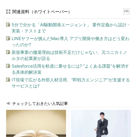
関連資料（ホワイトペーパー）
PR
5分で分かる「AI駆動開発エージェント」 要件定義から設計・
実装・テストまで
LINEヤフーが挑んだMac導入 アプリ開発や働き方はどう変わ
ったのか?
新規事業の撤退理由は技術不足だけじゃない、元コニカミノ
ルタの起業家が語る
Salesforce活用を軌道に乗せるには? “よくある課題”を解消す
る具体的解決策
IT現場で広がる外部人材活用、“即戦力エンジニア”が支援する
サービスとは?
チェックしておきたい人気記事