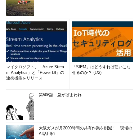
マイクロソフト、「Azure Strea
「SIEM」はどうすれば使いこな
m Analytics」と「Power BI」の
せるのか？ (1/2)
連携機能をリリース
第506話 急がばまわれ
大阪ガスが月2000時間の共有作業を削減！ 現場の
AI活用術