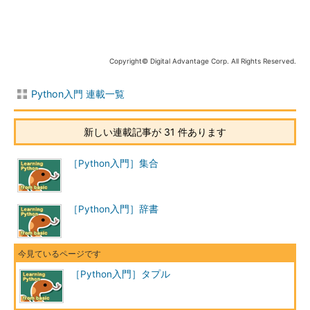
Copyright© Digital Advantage Corp. All Rights Reserved.
Python入門 連載一覧
新しい連載記事が 31 件あります
［Python入門］集合
［Python入門］辞書
［Python入門］タプル