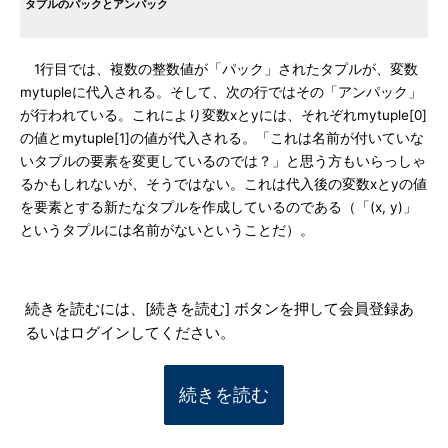
タプルのパックとアンパック
1行目では、複数の整数値が「パック」されたタプルが、変数
mytupleに代入される。そして、次の行ではその「アンパック」
が行われている。これにより変数xとyには、それぞれmytuple[0]
の値とmytuple[1]の値が代入される。「これは名前が付いていな
いタプルの要素を変更しているのでは？」と思う方もいらっしゃ
るかもしれないが、そうではない。これは代入後の変数xとyの値
を要素とする新たなタプルを作成しているのである（「(x, y)」
というタプルには名前がないということだ）。
続きを読むには、[続きを読む] ボタンを押して会員登録あ
るいはログインしてください。
続きを読む