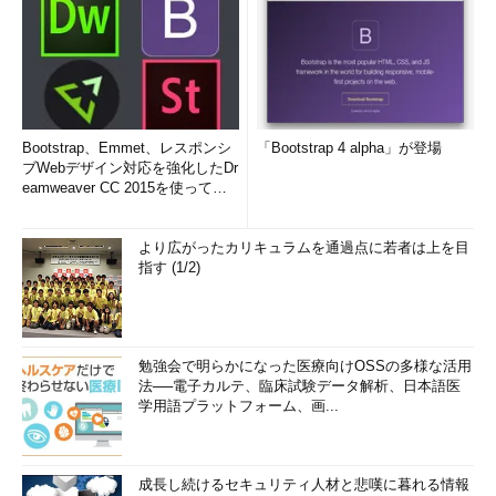
Bootstrap、Emmet、レスポンシ
「Bootstrap 4 alpha」が登場
ブWebデザイン対応を強化したDr
eamweaver CC 2015を使って
み...
より広がったカリキュラムを通過点に若者は上を目
指す (1/2)
勉強会で明らかになった医療向けOSSの多様な活用
法──電子カルテ、臨床試験データ解析、日本語医
学用語プラットフォーム、画...
成長し続けるセキュリティ人材と悲嘆に暮れる情報