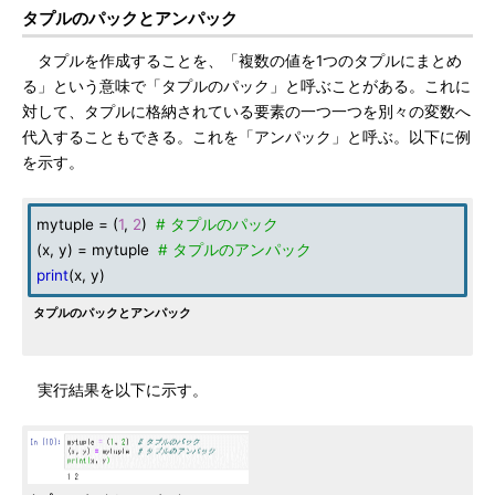
タプルのパックとアンパック
タプルを作成することを、「複数の値を1つのタプルにまとめ
る」という意味で「タプルのパック」と呼ぶことがある。これに
対して、タプルに格納されている要素の一つ一つを別々の変数へ
代入することもできる。これを「アンパック」と呼ぶ。以下に例
を示す。
mytuple = (
1
,
2
)
# タプルのパック
(x, y) = mytuple
# タプルのアンパック
print
(x, y)
タプルのパックとアンパック
実行結果を以下に示す。