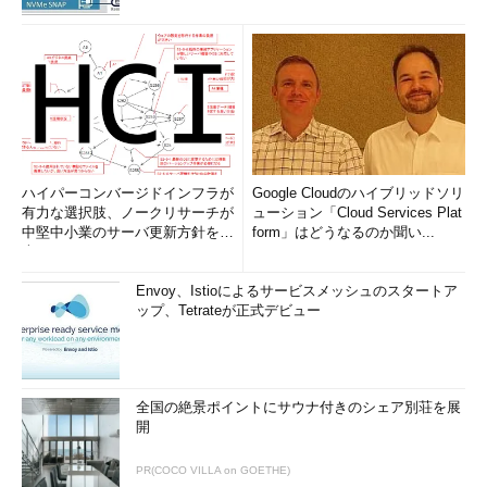
ハイパーコンバージドインフラが
Google Cloudのハイブリッドソリ
有力な選択肢、ノークリサーチが
ューション「Cloud Services Plat
中堅中小業のサーバ更新方針を調
form」はどうなるのか聞い...
査
Envoy、Istioによるサービスメッシュのスタートア
ップ、Tetrateが正式デビュー
全国の絶景ポイントにサウナ付きのシェア別荘を展
開
PR(COCO VILLA on GOETHE)