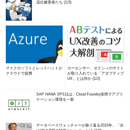
流出被害者たち (1/3)
マイクロソフトとレッドハットが
カーセンサー、ゼクシィのサイト
クラウドで提携
が取り入れている「アダプティブ
UX」とは何か (1/2)
SAP HANA SPS11は、Cloud Foundry採用でアプリ
ケーション環境を一新
データベースウォッチャーが振り返る2015年、「次