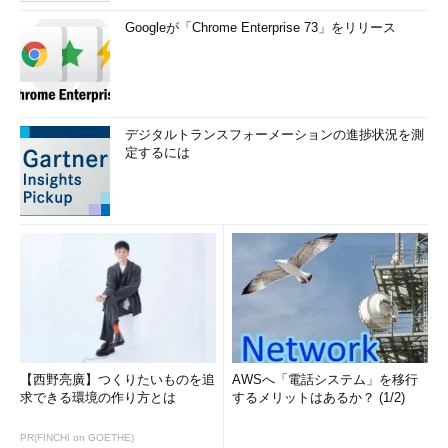
Googleが「Chrome Enterprise 73」をリリース
デジタルトランスフォーメーションの進捗状況を測
定するには
【西野亮廣】つくりたいものを追
AWSへ「電話システム」を移行
求できる環境の作り方とは
するメリットはあるか？ (1/2)
PR(FINCHI on GOETHE)