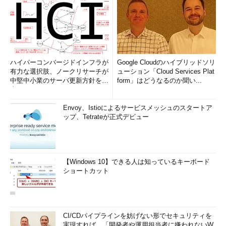
ハイパーコンバージドインフラが
Google Cloudのハイブリッドソリ
有力な選択肢、ノークリサーチが
ューション「Cloud Services Plat
中堅中小業のサーバ更新方針を調
form」はどうなるのか聞い...
査
Envoy、Istioによるサービスメッシュのスタートア
ップ、Tetrateが正式デビュー
【Windows 10】できる人は知っているキーボード
ショートカット
CI/CDパイプラインを妨げない形でセキュリティを
実現すれば、「開発者や運用担当者に嫌われないW