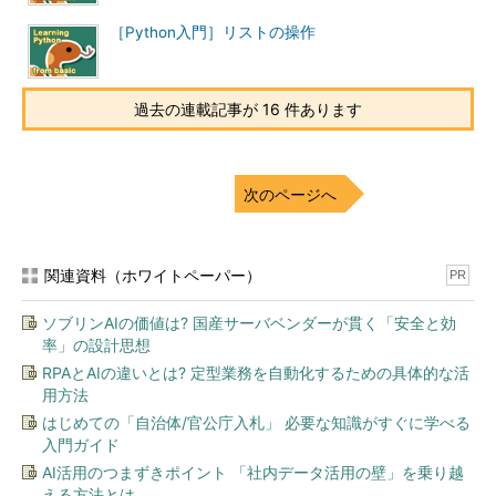
［Python入門］リストの操作
過去の連載記事が 16 件あります
次のページへ
関連資料（ホワイトペーパー）
PR
ソブリンAIの価値は? 国産サーバベンダーが貫く「安全と効
率」の設計思想
RPAとAIの違いとは? 定型業務を自動化するための具体的な活
用方法
はじめての「自治体/官公庁入札」 必要な知識がすぐに学べる
入門ガイド
AI活用のつまずきポイント 「社内データ活用の壁」を乗り越
える方法とは