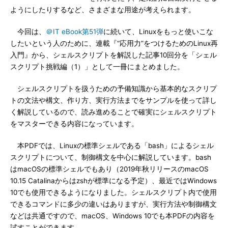
ようにしたりするなど、さまざまな用途が考えられます。
今回は、
＠IT eBook第51弾
に続いて、Linuxをもっと使いこな
したいという人のために、連載『“応用力”をつけるためのLinux再
入門』から、シェルスクリプトを解説した記事10回分を「シェル
スクリプト挑戦編（1）」として一冊にまとめました。
シェルスクリプトを扱うための予備知識から基本的なスクリプ
トの文法や構文、作り方、実行方法までをサンプルを使って詳し
く解説しているので、読み進めることで確実にシェルスクリプト
をマスターできる内容になっています。
本PDFでは、Linuxの標準シェルである「bash」によるシェル
スクリプトについて、制御構文を中心に解説しています。bash
はmacOSの標準シェルでもあり（2019年秋リリースのmacOS
10.15 Catalinaからはzshが標準になる予定）、最近ではWindows
10でも使用できるようになりました。シェルスクリプト内で使用
できるコマンドに多少の違いはありますが、実行方法や制御構文
などは共通ですので、macOS、Windows 10でも本PDFの内容を
試すことができます。