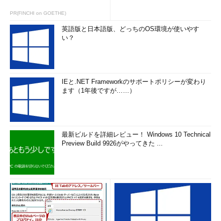
PR(FINCHI on GOETHE)
英語版と日本語版、どっちのOS環境が使いやす
い？
IEと.NET Frameworkのサポートポリシーが変わり
ます（1年後ですが……）
最新ビルドを詳細レビュー！ Windows 10 Technical
Preview Build 9926がやってきた ...