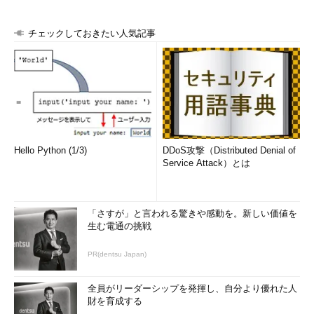
チェックしておきたい人気記事
Hello Python (1/3)
DDoS攻撃（Distributed Denial of
Service Attack）とは
「さすが」と言われる驚きや感動を。新しい価値を
生む電通の挑戦
PR(dentsu Japan)
全員がリーダーシップを発揮し、自分より優れた人
財を育成する