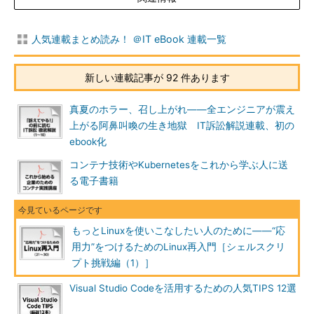
人気連載まとめ読み！ ＠IT eBook 連載一覧
新しい連載記事が 92 件あります
真夏のホラー、召し上がれ――全エンジニアが震え
上がる阿鼻叫喚の生き地獄 IT訴訟解説連載、初の
ebook化
コンテナ技術やKubernetesをこれから学ぶ人に送
る電子書籍
もっとLinuxを使いこなしたい人のために――“応
用力”をつけるためのLinux再入門［シェルスクリ
プト挑戦編（1）］
Visual Studio Codeを活用するための人気TIPS 12選