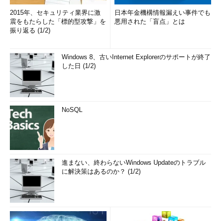
2015年、セキュリティ業界に激
日本年金機構情報漏えい事件でも
震をもたらした「標的型攻撃」を
悪用された「盲点」とは
振り返る (1/2)
Windows 8、古いInternet Explorerのサポートが終了
した日 (1/2)
NoSQL
進まない、終わらないWindows Updateのトラブル
に解決策はあるのか？ (1/2)