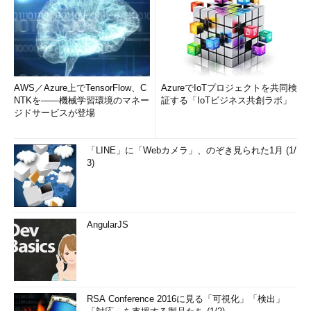
AWS／Azure上でTensorFlow、C
AzureでIoTプロジェクトを共同検
NTKを――機械学習環境のマネー
証する「IoTビジネス共創ラボ」
ジドサービスが登場
「LINE」に「Webカメラ」、のぞき見られた1月 (1/
3)
AngularJS
RSA Conference 2016に見る「可視化」「検出」