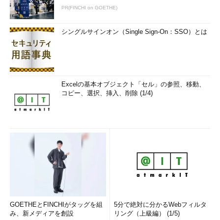
PR(FINCHI on GOETHE)
シングルサインオン（Single Sign-On：SSO）とは
Excelの基本オブジェクト「セル」の参照、移動、
コピー、選択、挿入、削除 (1/4)
GOETHEとFINCHIがタッグを組
5分で絶対に分かるWebフィルタ
み、新メディアを創設
リング（上級編） (1/5)