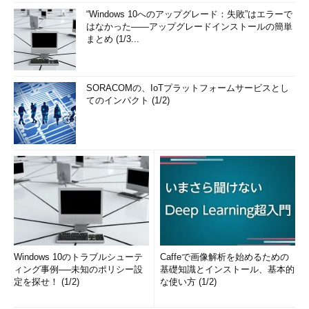
“Windows 10へのアップグレード：失敗”はエラーで
はなかった――アップグレードインストールの簡単
まとめ (1/3...
SORACOMの、IoTプラットフォームサービスとし
てのインパクト (1/2)
Windows 10のトラブルシューテ
Caffeで画像解析を始めるための
ィング事例──未知のポリシー設
基礎知識とインストール、基本的
定を探せ！ (1/2)
な使い方 (1/2)