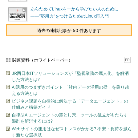
あらためてLinuxを一から学びたい人のために
――“応用力”をつけるためのLinux再入門
過去の連載記事が 50 件あります
関連資料（ホワイトペーパー）
PR
JR西日本ITソリューションズが「監視業務の属人化」を解消
した方法とは?
AI活用のつまずきポイント 「社内データ活用の壁」を乗り越
える方法とは
ビジネス課題を自律的に解決する「データエージェント」の
仕組みと構築ガイド
自律型AIエージェントの落とし穴、ツールの乱立がもたらす
混乱を解消するには?
Webサイトの運用はなぜストレスがかかる? 不安・負荷を減ら
す新たな選択肢