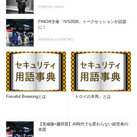
PR(dentsu Japan)
FINCHI主催「IVS2026」トークセッションが話題
に！
PR(FINCHI on GOETHE)
Forceful Browsingとは
「トロイの木馬」とは
【見城徹×藤田晋】AI時代でも変わらない経営者の
本質