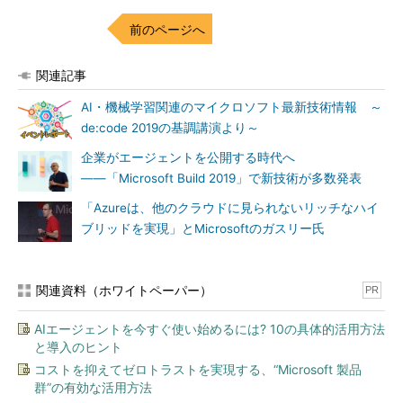
前のページへ
関連記事
AI・機械学習関連のマイクロソフト最新技術情報 ～
de:code 2019の基調講演より～
企業がエージェントを公開する時代へ
――「Microsoft Build 2019」で新技術が多数発表
「Azureは、他のクラウドに見られないリッチなハイ
ブリッドを実現」とMicrosoftのガスリー氏
関連資料（ホワイトペーパー）
PR
AIエージェントを今すぐ使い始めるには? 10の具体的活用方法
と導入のヒント
コストを抑えてゼロトラストを実現する、“Microsoft 製品
群”の有効な活用方法