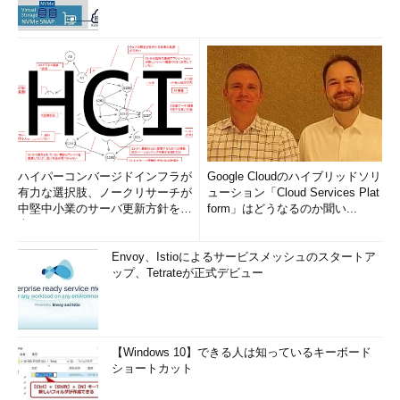
ハイパーコンバージドインフラが
Google Cloudのハイブリッドソリ
有力な選択肢、ノークリサーチが
ューション「Cloud Services Plat
中堅中小業のサーバ更新方針を調
form」はどうなるのか聞い...
査
Envoy、Istioによるサービスメッシュのスタートア
ップ、Tetrateが正式デビュー
【Windows 10】できる人は知っているキーボード
ショートカット