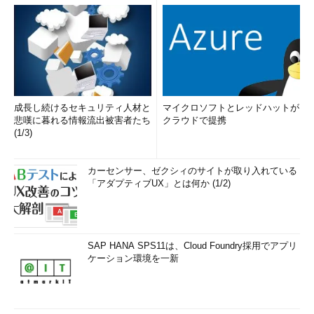
成長し続けるセキュリティ人材と
マイクロソフトとレッドハットが
悲嘆に暮れる情報流出被害者たち
クラウドで提携
(1/3)
カーセンサー、ゼクシィのサイトが取り入れている
「アダプティブUX」とは何か (1/2)
SAP HANA SPS11は、Cloud Foundry採用でアプリ
ケーション環境を一新