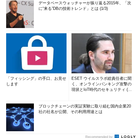
データベースウォッチャーが振り返る2015年、「次
に“来る”DBの技術トレンド」とは (1/3)
「フィッシング」の手口、お見せ
ESET ウイルスラボ総責任者に聞
します
く、オンラインバンキング攻撃の
現状とIoT時代のセキュリティ (1/
2)
ブロックチェーンの実証実験に取り組む国内企業20
社の社名が公開、その利用用途とは
Recommended by