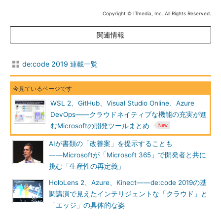
Copyright © ITmedia, Inc. All Rights Reserved.
関連情報
de:code 2019 連載一覧
WSL 2、GitHub、Visual Studio Online、Azure
DevOps――クラウドネイティブな機能の充実が進
むMicrosoftの開発ツールまとめ
AIが書類の「改善案」を提示することも
――Microsoftが「Microsoft 365」で開発者と共に
挑む「生産性の再定義」
HoloLens 2、Azure、Kinect――de:code 2019の基
調講演で見えたインテリジェントな「クラウド」と
「エッジ」の具体的な姿