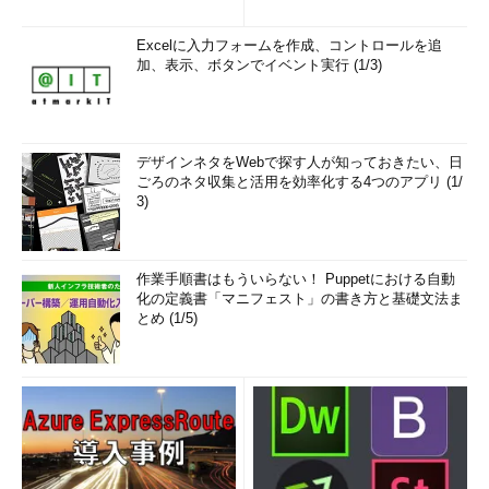
Excelに入力フォームを作成、コントロールを追
加、表示、ボタンでイベント実行 (1/3)
デザインネタをWebで探す人が知っておきたい、日
ごろのネタ収集と活用を効率化する4つのアプリ (1/
3)
作業手順書はもういらない！ Puppetにおける自動
化の定義書「マニフェスト」の書き方と基礎文法ま
とめ (1/5)