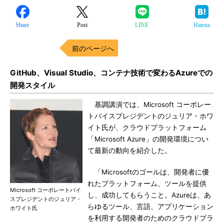
Share
Post
LINE
Hatena
前のページへ
GitHub、Visual Studio、コンテナ技術で変わるAzureでの
開発スタイル
基調講演では、Microsoft コーポレー
トバイスプレジデントのジュリア・ホワ
イト氏が、クラウドプラットフォーム
「Microsoft Azure」の開発環境につい
て最新の動向を紹介した。
「Microsoftのゴールは、開発者に優
れたプラットフォーム、ツールを提供
Microsoft コーポレートバイ
し、成功してもらうこと。Azureは、あ
スプレジデントのジュリア・
らゆるツール、言語、アプリケーション
ホワイト氏
を利用する開発者のためのクラウドプラ