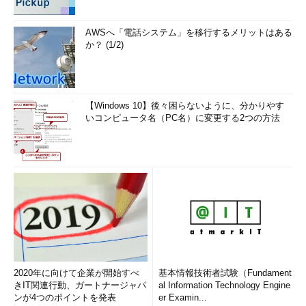
AWSへ「電話システム」を移行するメリットはある
か？ (1/2)
【Windows 10】後々困らないように、分かりやす
いコンピュータ名（PC名）に変更する2つの方法
2020年に向けて企業が開始すべ
基本情報技術者試験（Fundament
きIT関連行動、ガートナージャパ
al Information Technology Engine
ンが4つのポイントを発表
er Examin...