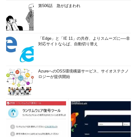
第506話 急がばまわれ
「Edge」と「IE 11」の共存、よりスムーズに──非
対応サイトならば、自動切り替え
AzureへのOSS環境構築サービス、サイオステクノ
ロジーが提供開始