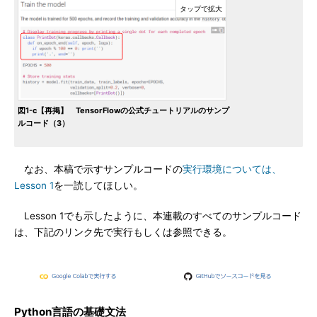
図1-c【再掲】 TensorFlowの公式チュートリアルのサンプ
ルコード（3）
なお、本稿で示すサンプルコードの
実行環境については、
Lesson 1
を一読してほしい。
Lesson 1でも示したように、本連載のすべてのサンプルコード
は、下記のリンク先で実行もしくは参照できる。
Python言語の基礎文法