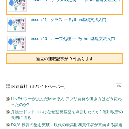
Lesson 11 クラス ― Python基礎文法入門
Lesson 10 ループ処理 ― Python基礎文法入門
過去の連載記事が 9 件あります
関連資料（ホワイトペーパー）
PR
LINEヤフーが挑んだMac導入 アプリ開発や働き方はどう変わ
ったのか?
弁護士ドットコムはなぜ監視基盤を刷新したのか? 運用改善の
裏側に迫る
DX/AI投資の壁を突破、現代の最高財務責任者が直面する課題