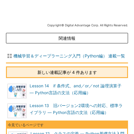
Copyright© Digital Advantage Corp. All Rights Reserved.
関連情報
機械学習＆ディープラーニング入門（Python編） 連載一覧
新しい連載記事が 4 件あります
Lesson 14 if 条件式、and／or／not 論理演算子
― Python言語の文法（応用編）
Lesson 13 旧バージョン2環境への対応、標準ラ
イブラリ ― Python言語の文法（応用編）
Lesson 12 クラスの定義 ― Python基礎文法入門