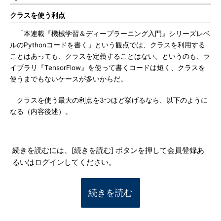
クラスを使う利点
「本連載『機械学習＆ディープラーニング入門』シリーズレベ
ルのPythonコードを書く」という観点では、クラスを利用する
ことはあっても、クラスを定義することはない。というのも、ラ
イブラリ『TensorFlow』を使って書くコードは短く、クラスを
使うまでもないケースが多いからだ。
クラスを使う最大の利点を3つほど挙げるなら、以下のように
なる（内容後述）。
続きを読むには、[続きを読む] ボタンを押して会員登録あ
るいはログインしてください。
続きを読む