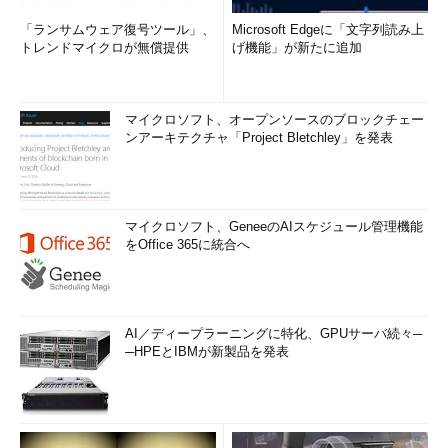
「ランサムウェア復号ツール」、
Microsoft Edgeに「文字列読み上
トレンドマイクロが無償提供
げ機能」が新たに追加
マイクロソフト、オープンソースのブロックチェー
ンアーキテクチャ「Project Bletchley」を発表
マイクロソフト、GeneeのAIスケジュール管理機能
をOffice 365に統合へ
AI／ディープラーニングに特化、GPUサーバ続々─
─HPEとIBMが新製品を発表