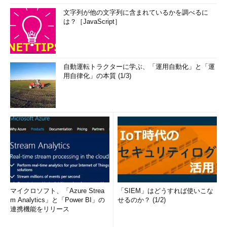
文字列が他の文字列に含まれているかを調べるに
は？［JavaScript］
自動運転トラクターに学ぶ、「運用自動化」と「運
用自律化」の本質 (1/3)
マイクロソフト、「Azure Strea
「SIEM」はどうすれば使いこな
m Analytics」と「Power BI」の
せるのか？ (1/2)
連携機能をリリース