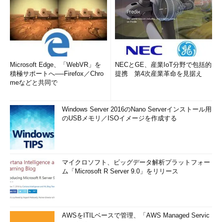
Microsoft Edge、「WebVR」を
NECとGE、産業IoT分野で包括的
積極サポートへ──Firefox／Chro
提携 第4次産業革命を見据え
meなどと共同で
Windows Server 2016のNano Serverインストール用
のUSBメモリ／ISOイメージを作成する
マイクロソフト、ビッグデータ解析プラットフォー
ム「Microsoft R Server 9.0」をリリース
AWSをITILベースで管理、「AWS Managed Servic