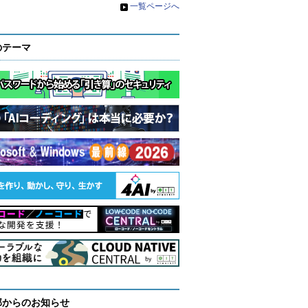
»
一覧ページへ
のテーマ
部からのお知らせ