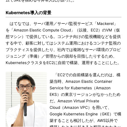
ムでSREを務める今井隼人氏が語った。
Kubernetes導入の背景
はてなでは、サーバ運用／サーバ監視サービス「Mackerel」
を「Amazon Elastic Compute Cloud」（以後、EC2）のVM（仮
想マシン）で提供している。コンテナ向けの監視機能などを提供
する中で、顧客に対してはシステム運用におけるコンテナ監視の
プラクティスを提供したり、社内では複雑なサーバ環境のプロビ
ジョニング（準備）／管理からの脱却を目指したりするため、
KubernetesクラスタをEC2に自前で構築、運用することにした。
「EC2での自前構築を選んだのは、構
築当時、Amazon Elastic Container
Service for Kubernetes（Amazon
EKS）の東京リージョンがなかったため
だ。Amazon Virtual Private
Cloud（Amazon VPC）を用いて、
Google Kubernetes Engine（GKE）で構
築することも検討したが、AWS以外で