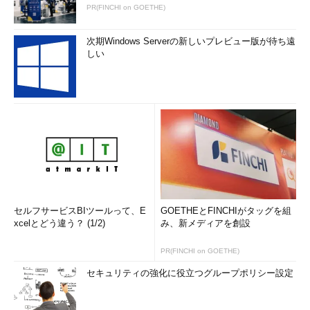
PR(FINCHI on GOETHE)
次期Windows Serverの新しいプレビュー版が待ち遠
しい
セルフサービスBIツールって、E
GOETHEとFINCHIがタッグを組
xcelとどう違う？ (1/2)
み、新メディアを創設
PR(FINCHI on GOETHE)
セキュリティの強化に役立つグループポリシー設定