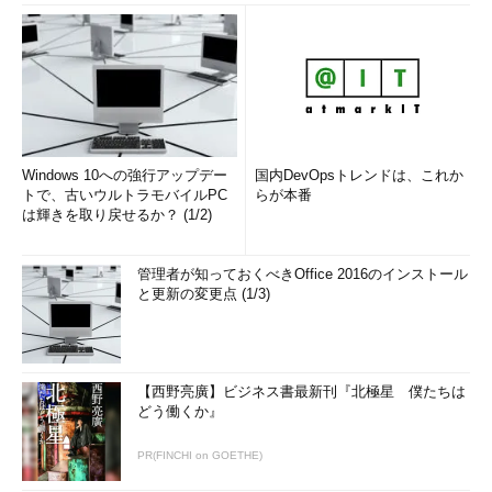
Windows 10への強行アップデー
国内DevOpsトレンドは、これか
トで、古いウルトラモバイルPC
らが本番
は輝きを取り戻せるか？ (1/2)
管理者が知っておくべきOffice 2016のインストール
と更新の変更点 (1/3)
【西野亮廣】ビジネス書最新刊『北極星 僕たちは
どう働くか』
PR(FINCHI on GOETHE)