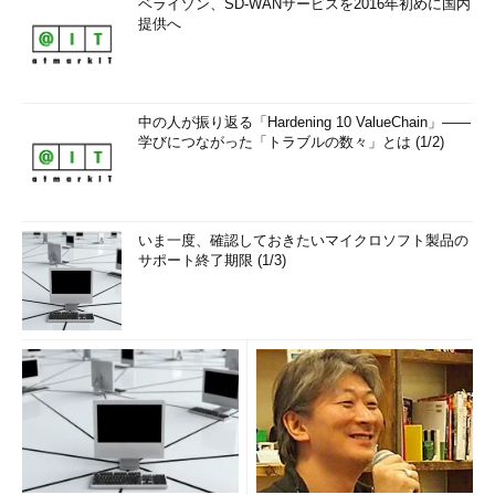
ベライゾン、SD-WANサービスを2016年初めに国内
提供へ
中の人が振り返る「Hardening 10 ValueChain」――
学びにつながった「トラブルの数々」とは (1/2)
いま一度、確認しておきたいマイクロソフト製品の
サポート終了期限 (1/3)