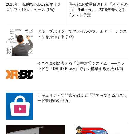
2015年、私的Windows＆マイク
聖夜にお披露目された「さくらの
ロソフト10大ニュース (1/5)
IoT Platform」、2016年春めどに
βテスト予定
グループポリシーでファイルやフォルダー、レジス
トリを操作する (1/2)
今こそ真剣に考える「災害対策システム」──クラ
ウドと「DRBD Proxy」ですぐ構築する方法 (1/3)
セキュリティ専門家が教える「誰でもできるパスワ
ード管理のやり方」