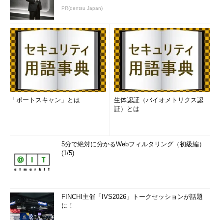
PR(dentsu Japan)
「ポートスキャン」とは
生体認証（バイオメトリクス認
証）とは
5分で絶対に分かるWebフィルタリング（初級編）
(1/5)
FINCHI主催「IVS2026」トークセッションが話題
に！