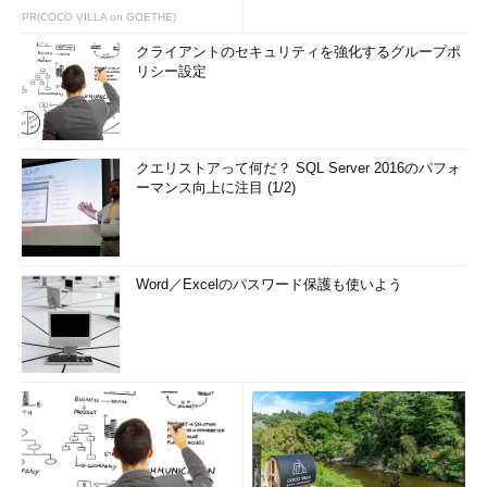
PR(COCO VILLA on GOETHE)
クライアントのセキュリティを強化するグループポ
リシー設定
クエリストアって何だ？ SQL Server 2016のパフォ
ーマンス向上に注目 (1/2)
Word／Excelのパスワード保護も使いよう