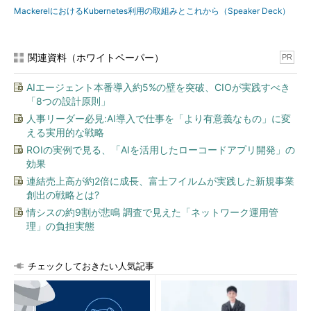
MackerelにおけるKubernetes利用の取組みとこれから（Speaker Deck）
関連資料（ホワイトペーパー）
PR
AIエージェント本番導入約5%の壁を突破、CIOが実践すべき
「8つの設計原則」
人事リーダー必見:AI導入で仕事を「より有意義なもの」に変
える実用的な戦略
ROIの実例で見る、「AIを活用したローコードアプリ開発」の
効果
連結売上高が約2倍に成長、富士フイルムが実践した新規事業
創出の戦略とは?
情シスの約9割が悲鳴 調査で見えた「ネットワーク運用管
理」の負担実態
チェックしておきたい人気記事