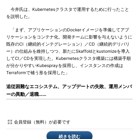
今井氏は、Kubernetesクラスタで運用するために行ったこと
を説明した。
「まず、アプリケーションのDockerイメージを準備してアプ
リケーションをコンテナ化。開発チームに影響を与えないように
既存のCI（継続的インテグレーション）／CD（継続的デリバリ
ー）の仕組みを維持しつつ、新たにSkaffoldとkustomizeを導入
してCI／CDを実現した。Kubernetesクラスタ構築には構築手順
が分かりやすいKubesprayを採用し、インスタンスの作成は
Terraformで補う形を採用した」
追従困難なエコシステム、アップデートの失敗、運用メンバ
ーの異動／退職……
会員登録（無料）が必要です
続きを読む