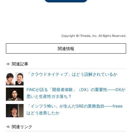
Copyright © ITmedia, Inc. All Rights Reserved.
関連情報
関連記事
「クラウドネイティブ」はどう誤解されているか
FiNCが語る「開発者体験」（DX）の重要性――DXが
悪いと生産性ガタ落ち？
「インフラ怖い」が生んだSREの業務負担――freee
はどう改善したか
関連リンク