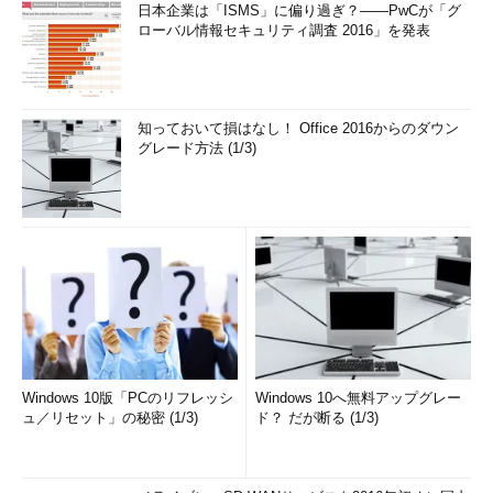
日本企業は「ISMS」に偏り過ぎ？――PwCが「グ
ローバル情報セキュリティ調査 2016」を発表
知っておいて損はなし！ Office 2016からのダウン
グレード方法 (1/3)
Windows 10版「PCのリフレッシ
Windows 10へ無料アップグレー
ュ／リセット」の秘密 (1/3)
ド？ だが断る (1/3)