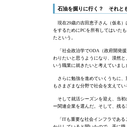
石油を掘りに行く？ それと
現在29歳の吉田恵子さん（仮名）
をするためにPCを所有してはいたものの、
たという。
「社会政治学でODA（政府開発援
わりたいと思うようになり、漠然と
いう職業に就きたいと考えていまし
さらに勉強を進めていくうちに、重
もさまざまな分野で社会を支えてい
そして就活シーズンを迎え、当初の
ー関連企業を選んだ。そして、残る3
「ITも重要な社会インフラである
かりしていると聞いたので、手に職