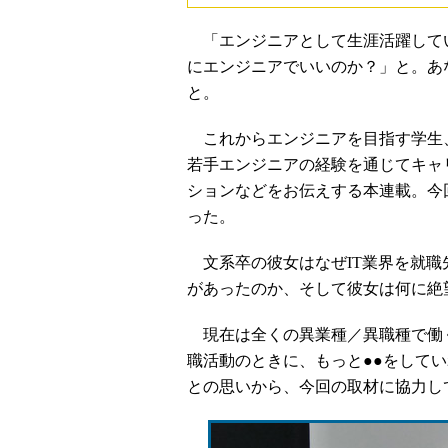
「エンジニアとして生涯活躍して
にエンジニアでいいのか？」と。あ
と。
これからエンジニアを目指す学生
若手エンジニアの経験を通じてキャ
ションなどをお伝えする本連載。今
った。
文系卒の彼女はなぜIT業界を就職
があったのか、そして彼女は何に絶
現在は全くの異業種／異職種で働
職活動のときに、もっと●●をして
との思いから、今回の取材に協力し