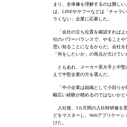
まり、全体像を理解するのは難しい
は、LINEやヤフーなどは「チャラ
ラくない」企業に応募した。
「会社の立ち位置を確認すればよ
社のパワーバランスで、やることや
思い知ることになるからだ。会社を
「何をしたいか」の視点が欠けてい
ともあれ、メーカー系大手と中堅の
えて中堅企業の方を選んだ。
「中小企業は組織として小回りが
幅広い経験が積めるのではないかと
入社後、3カ月間の入社時研修を受け、論理
どをマスターし、Webアプリケー
けた。