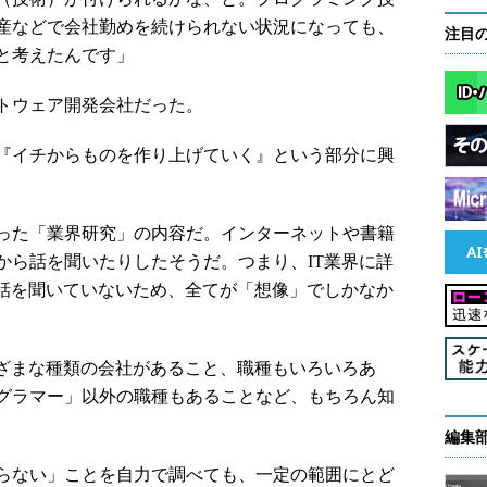
産などで会社勤めを続けられない状況になっても、
注目
と考えたんです」
トウェア開発会社だった。
『イチからものを作り上げていく』という部分に興
った「業界研究」の内容だ。インターネットや書籍
から話を聞いたりしたそうだ。つまり、IT業界に詳
ら話を聞いていないため、全てが「想像」でしかなか
ざまな種類の会社があること、職種もいろいろあ
グラマー」以外の職種もあることなど、もちろん知
編集
らない」ことを自力で調べても、一定の範囲にとど