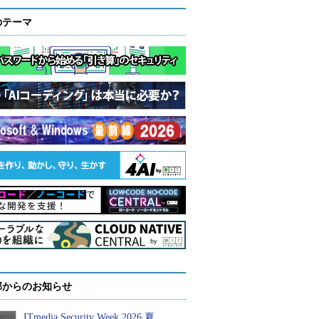
のテーマ
部からのお知らせ
ITmedia Security Week 2026 夏