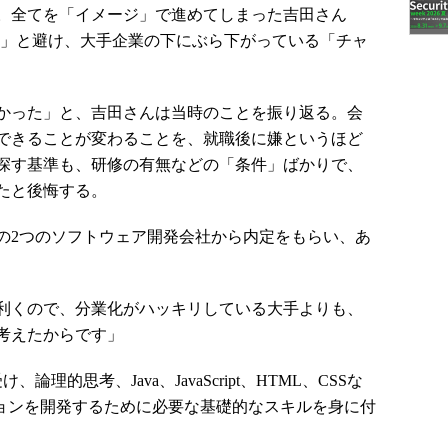
。全てを「イメージ」で進めてしまった吉田さん
い」と避け、大手企業の下にぶら下がっている「チャ
かった」と、吉田さんは当時のことを振り返る。会
できることが変わることを、就職後に嫌というほど
探す基準も、研修の有無などの「条件」ばかりで、
たと後悔する。
2つのソフトウェア開発会社から内定をもらい、あ
利くので、分業化がハッキリしている大手よりも、
考えたからです」
的思考、Java、JavaScript、HTML、CSSな
ションを開発するために必要な基礎的なスキルを身に付