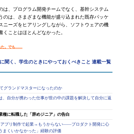
のは、プログラム開発チームでなく、基幹システム
うのは、さまざまな機能が盛り込まれた既存パッケ
スニーズをヒアリングしながら、ソフトウェアの機
書くことはほとんどなかった。
れた。でも……
アに聞く、学生のときにやっておくべきこと 連載一覧
にしてグランドマスターになったのか
は、自分が携わった仕事が世の中の課題を解決して自分に返
業種に転職した「辞めジニア」の告白
OSアプリ制作で起業→もうからない――プロダクト開発に心
うまくいかなかった」経験の評価