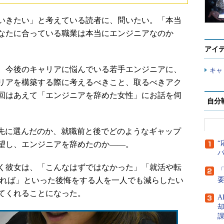
いきたい」と考えている読者に、問いたい。「本当
なたに合っている職業は本当にエンジニアなのか
アイ
、今後のキャリアに悩んでいる若手エンジニアに、
キャ
リアを構築する際に考えるべきこと、取るべきアク
回はあえて「エンジニアを辞めた女性」にお話を伺
自分
先に選んだのか、就職前と後でどのようなギャップ
“
望し、エンジニアを辞めたのか――。
く彼女は、「こんなはずではなかった」「就活や転
「
いれば」といった後悔をする人を一人でも減らしたい
てくれることになった。
A