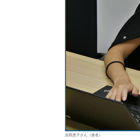
吉田恵子さん（仮名）