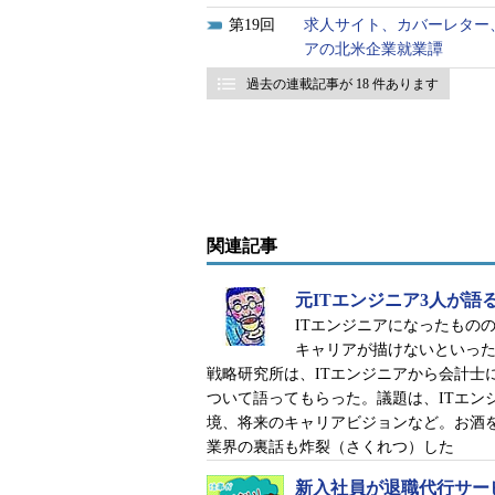
19
求人サイト、カバーレター
アの北米企業就業譚
過去の連載記事が 18 件あります
関連記事
元ITエンジニア3人が語
ITエンジニアになったもの
キャリアが描けないといった
戦略研究所は、ITエンジニアから会計士
ついて語ってもらった。議題は、ITエン
境、将来のキャリアビジョンなど。お酒
業界の裏話も炸裂（さくれつ）した
新入社員が退職代行サー