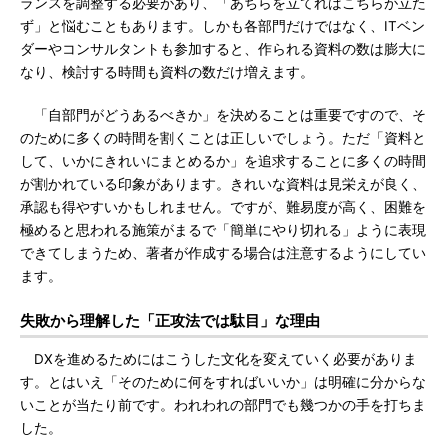
ランスを調整する必要があり、「あちらを立てればこちらが立た
ず」と悩むこともあります。しかも各部門だけではなく、ITベン
ダーやコンサルタントも参加すると、作られる資料の数は膨大に
なり、検討する時間も資料の数だけ増えます。
「自部門がどうあるべきか」を決めることは重要ですので、そ
のために多くの時間を割くことは正しいでしょう。ただ「資料と
して、いかにきれいにまとめるか」を追求することに多くの時間
が割かれている印象があります。きれいな資料は見栄えが良く、
承認も得やすいかもしれません。ですが、難易度が高く、困難を
極めると思われる施策がまるで「簡単にやり切れる」ように表現
できてしまうため、著者が作成する場合は注意するようにしてい
ます。
失敗から理解した「正攻法では駄目」な理由
DXを進めるためにはこうした文化を変えていく必要がありま
す。とはいえ「そのために何をすればいいか」は明確に分からな
いことが当たり前です。われわれの部門でも幾つかの手を打ちま
した。