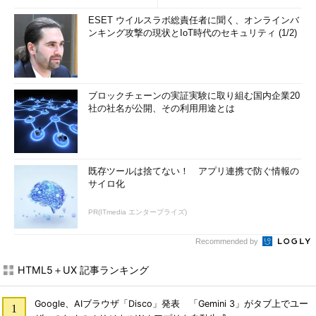
ESET ウイルスラボ総責任者に聞く、オンラインバ
ンキング攻撃の現状とIoT時代のセキュリティ (1/2)
ブロックチェーンの実証実験に取り組む国内企業20
社の社名が公開、その利用用途とは
既存ツールは捨てない！ アプリ連携で防ぐ情報の
サイロ化
PR(ITmedia エンタープライズ)
Recommended by
HTML5＋UX 記事ランキング
Google、AIブラウザ「Disco」発表 「Gemini 3」がタブ上でユー