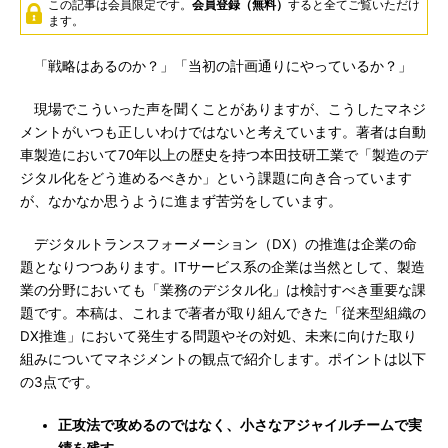
この記事は会員限定です。
会員登録（無料）
すると全てご覧いただけ
ます。
「戦略はあるのか？」「当初の計画通りにやっているか？」
現場でこういった声を聞くことがありますが、こうしたマネジ
メントがいつも正しいわけではないと考えています。著者は自動
車製造において70年以上の歴史を持つ本田技研工業で「製造のデ
ジタル化をどう進めるべきか」という課題に向き合っています
が、なかなか思うように進まず苦労をしています。
デジタルトランスフォーメーション（DX）の推進は企業の命
題となりつつあります。ITサービス系の企業は当然として、製造
業の分野においても「業務のデジタル化」は検討すべき重要な課
題です。本稿は、これまで著者が取り組んできた「従来型組織の
DX推進」において発生する問題やその対処、未来に向けた取り
組みについてマネジメントの観点で紹介します。ポイントは以下
の3点です。
正攻法で攻めるのではなく、小さなアジャイルチームで実