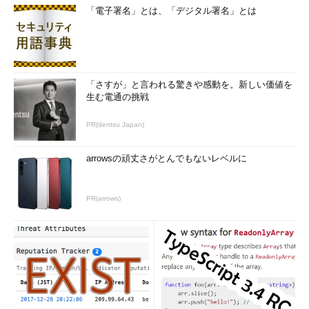
「電子署名」とは、「デジタル署名」とは
「さすが」と言われる驚きや感動を。新しい価値を
生む電通の挑戦
PR(dentsu Japan)
arrowsの頑丈さがとんでもないレベルに
PR(arrows)