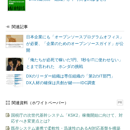
関連記事
日本企業にも「オープンソースプログラムオフィス」
が必要、「企業のためのオープンソースガイド」が公
開
「俺たちが必死で稼いだ1円、1秒をITに使わせない」
とまで言われた ホンダの挑戦
DXのリーダー組織は専任組織の「第2のIT部門」
DX人材の確保は共創が鍵――IDC調査
関連資料（ホワイトペーパー）
PR
国税庁の次世代基幹システム「KSK2」稼働開始に向けて、対
応すべき変更点とは?
既存システム連携で柔軟性・迅速性のあるAI対応基盤を構築