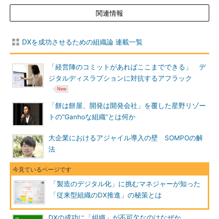
関連情報
DXを成功させるための組織論 連載一覧
「経営陣のコミットがあればここまでできる」 デ
ジタルディスラプションに対抗するアフラック
「餅は餅屋、開発は開発会社」を覆した星野リゾー
トの“Ganhoな組織”とは何か
大企業におけるアジャイル導入の壁 SOMPOの解
法
「製造のデジタル化」に挑むマネジャーが知った
「従来型組織のDX推進」の秘策とは
DXの成功に「組織」が不可欠なのはなぜか