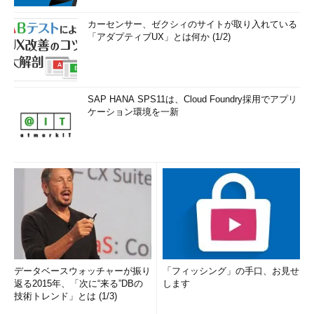
カーセンサー、ゼクシィのサイトが取り入れている
「アダプティブUX」とは何か (1/2)
SAP HANA SPS11は、Cloud Foundry採用でアプリ
ケーション環境を一新
データベースウォッチャーが振り
「フィッシング」の手口、お見せ
返る2015年、「次に“来る”DBの
します
技術トレンド」とは (1/3)