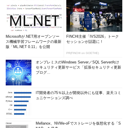
Microsoftが.NET用オープンソー
FINCHI主催「IVS2026」トーク
ス機械学習フレームワークの最新
セッションが話題に！
版「ML.NET 0.11」を公開
PR(FINCHI on GOETHE)
オンプレミスのWindows Server／SQL Server向け
セキュリティ更新サービス「拡張セキュリティ更新
プログ...
IT開発者の75％以上が開発以外にも従事、楽天コミ
ュニケーションズ調べ
Mellanox、NVMe-oFでストレージを仮想化する「S