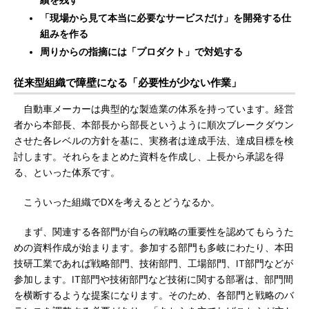
績を残す
「現場から見て本当に必要なサービスだけ」を開発する仕
組みを作る
周りからの指摘には「プロダクト」で対処する
従来型組織で障壁になる「必要性が少ない作業」
自動車メーカーは典型的な製造業の体系を持っています。経営
者から本部長、本部長から部長というように順次ブレークダウン
させた各レベルの方針を基に、実務者は達成手法、達成目標を検
討します。それらをまとめた資料を作成し、上長から承認を得
る、といった体系です。
こういった組織でDXを考えるとどうなるか。
まず、関連する各部門が自らの戦略の重要性を認めてもらうた
めの資料作成が始まります。参加する部門も多岐にわたり、本田
技研工業であれば戦略部門、技術部門、工場部門、IT部門などが
参加します。IT部門や技術部門など技術に関する部署は、部門間
を横断するような提案になります。そのため、各部門と戦略のバ