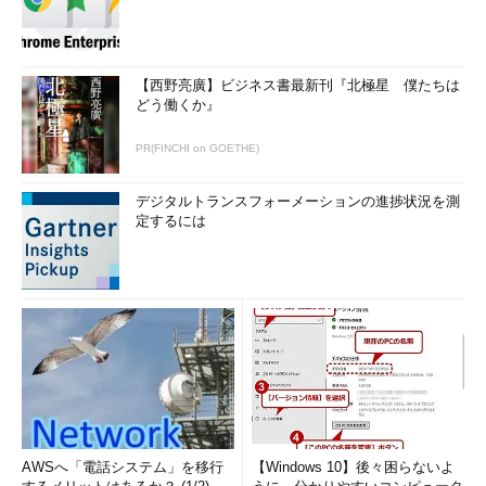
【西野亮廣】ビジネス書最新刊『北極星 僕たちは
どう働くか』
PR(FINCHI on GOETHE)
デジタルトランスフォーメーションの進捗状況を測
定するには
AWSへ「電話システム」を移行
【Windows 10】後々困らないよ