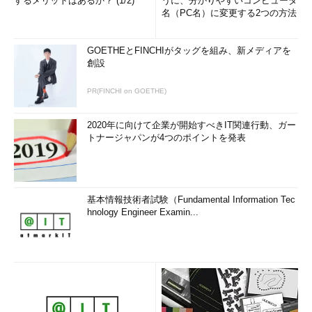
するメリットはあるか？ (1/2)
うに、分かりやすいコンピュータ
名（PC名）に変更する2つの方法
GOETHEとFINCHIがタッグを組み、新メディアを
創設
PR(FINCHI on GOETHE)
2020年に向けて企業が開始すべきIT関連行動、ガー
トナージャパンが4つのポイントを発表
基本情報技術者試験（Fundamental Information Tec
hnology Engineer Examin...