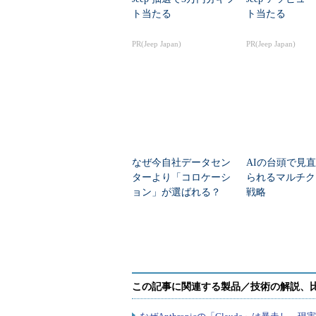
ト当たる
ト当たる
PR(Jeep Japan)
PR(Jeep Japan)
なぜ今自社データセン
AIの台頭で見
ターより「コロケーシ
られるマルチク
ョン」が選ばれる？
戦略
その切実な事情