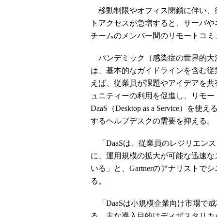
移動制限やオフィス閉鎖に伴い、
トアクセスが急増すると、サーバや
チームのメンバー間のリモートコミ
パンデミック（感染症の世界的大
は、基本的なガイドラインを含む従
えば、従業員が課題やアイデアを共
ュニティーの利用を促進し、リモー
DaaS（Desktop as a Ser
するヘルプデスクの需要を抑える。
「DaaSは、従業員のレジリエン
に、運用規模の拡大が可能な迅速な
いる」と、Gartnerのアナリストで
る。
「DaaSは小規模企業向け市場で
る。主な導入目的はディザスタリカバ