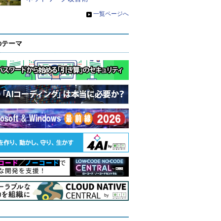
»
一覧ページへ
のテーマ