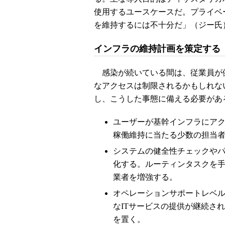
使用するユースケースだ。プライベ
を維持するには不十分だ」（ジー氏
インフラの維持計画を策定する
感染が続いている間は、従業員が
なアクセスは制限されるかもしれな
し、こうした事態に備える必要があ
ユーザーが基幹インフラにア
稼働維持に当たる少数の担当
システムの健全性チェックや
化する。ルーティンタスクを
業者を増強する。
オペレーションサポートレベ
なITサービスの提供が継続さ
を置く。