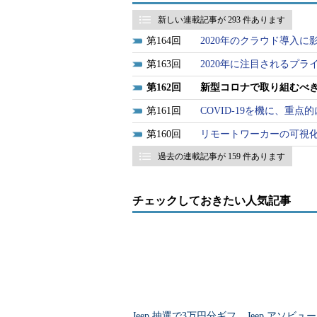
新しい連載記事が 293 件あります
164
2020年のクラウド導入に
163
2020年に注目されるプ
162
新型コロナで取り組むべ
161
COVID-19を機に、重
160
リモートワーカーの可視化
過去の連載記事が 159 件あります
チェックしておきたい人気記事
Jeep 抽選で3万円分ギフ
Jeep アソビュ