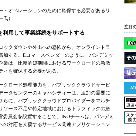
ー・オペレーションのために確保する必要があるリ
ー氏）
注目
を利用して事業継続をサポートする
ロックダウンや外出への恐怖から、オンライントラ
増加する。Eコマースベンダーのように、パンデミッ
企業は、比較的短期間におけるワークロードの急激
ティを確保する必要がある。
ークロード処理能力を、パブリッククラウドサービ
データセンターのキャパシティーは、追加の需要に
さらに、パブリッククラウドプロバイダーをマルチ
リソース不足や特定地域におけるトラフィックの急
営委員会を設置することで、I&Oチームは、パンデミ
への対応を支援するサービス関連アプリケーション