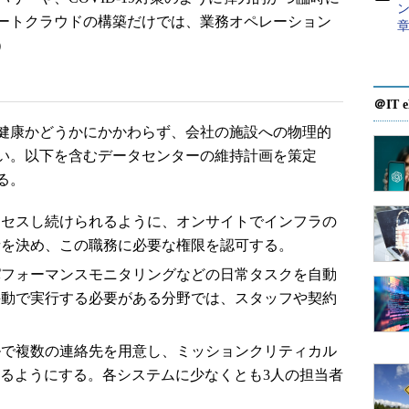
ン
ートクラウドの構築だけでは、業務オペレーション
）
＠IT e
健康かどうかにかかわらず、会社の施設への物理的
い。以下を含むデータセンターの維持計画を策定
る。
クセスし続けられるように、オンサイトでインフラの
者を決め、この職務に必要な権限を認可する。
パフォーマンスモニタリングなどの日常タスクを自動
手動で実行する必要がある分野では、スタッフや契約
ルで複数の連絡先を用意し、ミッションクリティカル
れるようにする。各システムに少なくとも3人の担当者