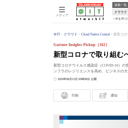
連載一覧
クラウド
メディア
AIを作
＠IT
クラウド
Cloud Native Central
新型コロ
Gartner Insights Pickup（162）
新型コロナで取り組む
新型コロナウイルス感染症（COVID-19
ンフラのレジリエンスを高め、ビジネスの大
2020年06月12日 05時00分 公開
印刷
通知