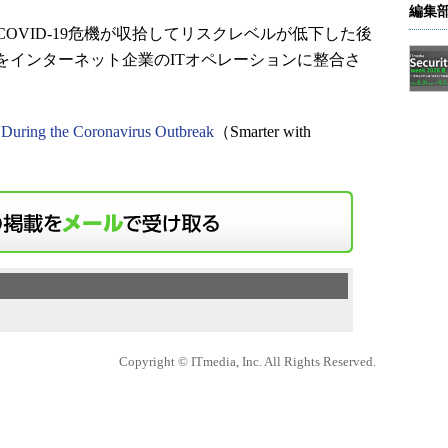
編集
VID-19危機が収拾してリスクレベルが低下した後
をインターネット企業のITオペレーションに整合さ
e During the Coronavirus Outbreak
（Smarter with
Copyright © ITmedia, Inc. All Rights Reserved.