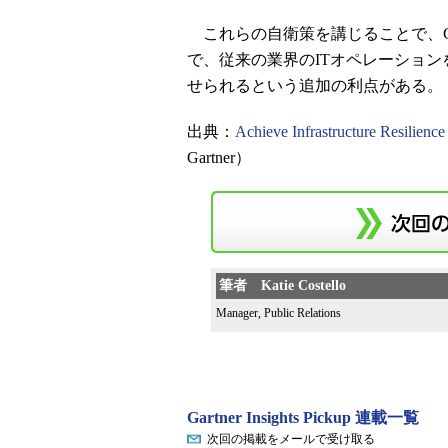
これらの自衛策を講じることで、CO
で、従来の業界のITオペレーション
せられるという追加の利点がある。
出典：
Achieve Infrastructure Resilienc
Gartner）
筆者 Katie Costello
Manager, Public Relations
Gartner Insights Pickup 連載一覧
次回の掲載をメールで受け取る