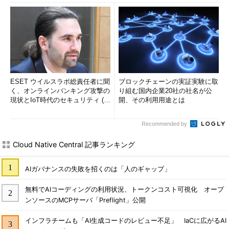
ESET ウイルスラボ総責任者に聞
ブロックチェーンの実証実験に取
く、オンラインバンキング攻撃の
り組む国内企業20社の社名が公
現状とIoT時代のセキュリティ (1/
開、その利用用途とは
2)
Recommended by
Cloud Native Central 記事ランキング
AIガバナンスの失敗を招くのは「人のギャップ」
無料でAIコーディングの利用状況、トークンコスト可視化 オープ
ンソースのMCPサーバ「Preflight」公開
インフラチームも「AI生成コードのレビュー不足」 IaCに広がるAI