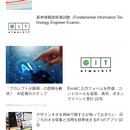
基本情報技術者試験（Fundamental Information Tec
hnology Engineer Examin...
「プロンプトが面倒」の悲鳴を解
Excelに入力フォームを作成、コ
消！ AI定着のステップ
ントロールを追加、表示、ボタン
でイベント実行 (1/3)
PR(ITmedia エンタープライズ)
デザインネタをWebで探す人が知っておきたい、日
ごろのネタ収集と活用を効率化する4つのアプリ (1/
3)