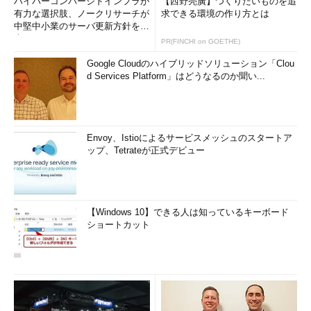
ハイパーコンバージドインフラが
【西野亮廣】つくりたいものを追
有力な選択肢、ノークリサーチが
求できる環境の作り方とは
中堅中小業のサーバ更新方針を調
査
PR(FINCHI on GOETHE)
Google Cloudのハイブリッドソリューション「Clou
d Services Platform」はどうなるのか聞い...
Envoy、Istioによるサービスメッシュのスタートア
ップ、Tetrateが正式デビュー
【Windows 10】できる人は知っているキーボード
ショートカット