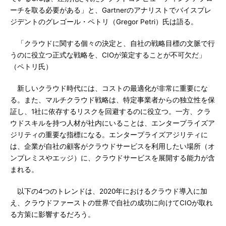
ーチを取る必要がある」と、Gartnerのアナリストでバイスプレ
ジデントのグレゴール・ペトリ（Gregor Petri）氏は語る。
「クラウドに関する個々の決定と、自社の戦略目標の文脈で行
うのに役立つ正式な戦略を、CIOが策定することが不可欠だ」
（ペトリ氏）
新しいクラウド時代には、コストの最適化が非常に重要にな
る。また、マルチクラウド戦略は、特定事業者からの独立性を保
証し、1社に依存するリスクを回避するのに役立つ。一方、クラ
ウドスキルを持つ人材が社内にいることは、エンタープライズア
ジリティの重要な指標になる。エンタープライズアジリティに
は、企業が自社の顧客がクラウドサービスを利用したい場所（オ
ンプレミスやエッジ）に、クラウドサービスを展開する能力が含
まれる。
以下の4つのトレンドは、2020年におけるクラウド導入に加
え、クラウドファーストの世界で自社の成功に向けてCIOが取れ
る方策に影響するだろう。