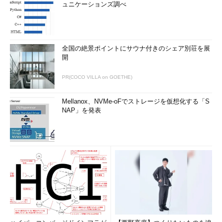
ュニケーションズ調べ
全国の絶景ポイントにサウナ付きのシェア別荘を展
開
PR(COCO VILLA on GOETHE)
Mellanox、NVMe-oFでストレージを仮想化する「S
NAP」を発表