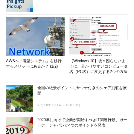
AWSへ「電話システム」を移行
【Windows 10】後々困らないよ
するメリットはあるか？ (1/2)
うに、分かりやすいコンピュータ
名（PC名）に変更する2つの方法
全国の絶景ポイントにサウナ付きのシェア別荘を展
開
PR(COCO VILLA on GOETHE)
2020年に向けて企業が開始すべきIT関連行動、ガー
トナージャパンが4つのポイントを発表