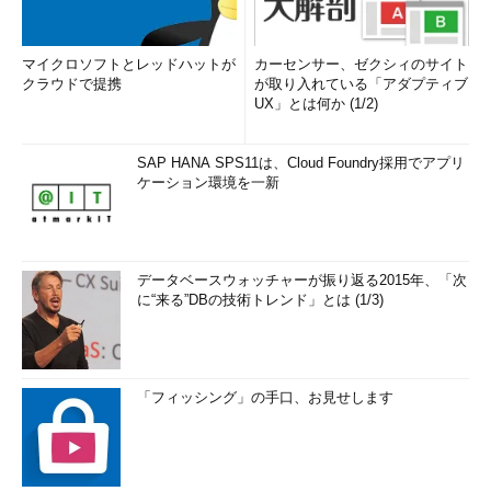
マイクロソフトとレッドハットが
カーセンサー、ゼクシィのサイト
クラウドで提携
が取り入れている「アダプティブ
UX」とは何か (1/2)
SAP HANA SPS11は、Cloud Foundry採用でアプリ
ケーション環境を一新
データベースウォッチャーが振り返る2015年、「次
に“来る”DBの技術トレンド」とは (1/3)
「フィッシング」の手口、お見せします