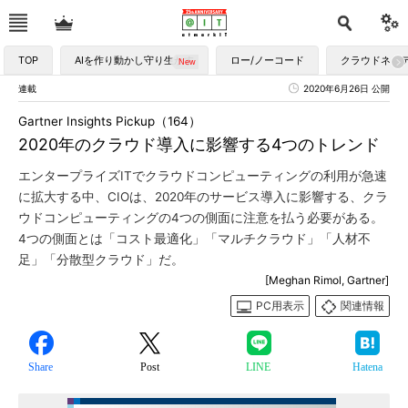
TOP
AIを作り動かし守り生かす
ロー/ノーコード
クラウドネイ
連載
2020年6月26日 公開
Gartner Insights Pickup（164）
2020年のクラウド導入に影響する4つのトレンド
エンタープライズITでクラウドコンピューティングの利用が急速
に拡大する中、CIOは、2020年のサービス導入に影響する、クラ
ウドコンピューティングの4つの側面に注意を払う必要がある。
4つの側面とは「コスト最適化」「マルチクラウド」「人材不
足」「分散型クラウド」だ。
[Meghan Rimol, Gartner]
PC用表示
関連情報
Share
Post
LINE
Hatena