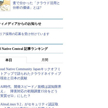
査で分かった「クラウド活用と
分析の価値」とは?
ティメディアからのお知らせ
リア採用の応募を受け付けています
d Native Central 記事ランキング
月間
本日
loud Native Community Japanキックオフミ
ートアップで語られたクラウドネイティブ
の現在と日本の貢献
「AI時代、開発スピード／規模は認知限界
超え」 障害対応の初期調査15分をどう
「実質ゼロ」にした？
AlmaLinux 9.2」がセキュリティ認証取