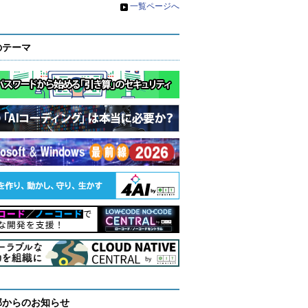
»
一覧ページへ
のテーマ
部からのお知らせ