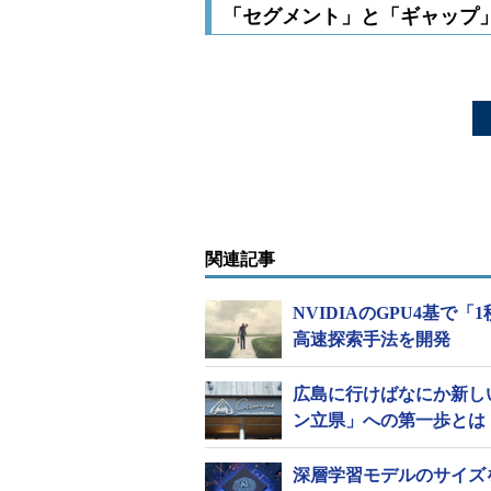
「セグメント」と「ギャップ
関連記事
NVIDIAのGPU4基
高速探索手法を開発
広島に行けばなにか新し
ン立県」への第一歩とは
深層学習モデルのサイズを