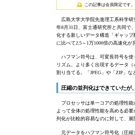
この記事は会員限定です。
広島大学大学院先進理工系科学研究
年8月31日、富士通研究所と共同で
化する新しいデータ構造「ギャップ
に比べて2.5～1万1000倍の高速化
ハフマン符号は、可変長符号を使
リズム。より多く出現するデータ（
割り当てる。「JPEG」や「ZIP
圧縮の並列化はできていたが
プロセッサは単一コアの処理性能
よって全体の処理性能を高める必要
列化が比較的容易なのに対して、展
元データをハフマン符号化（圧縮