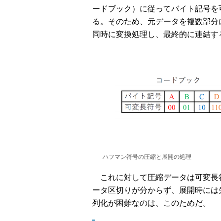
ードブック）に従ってバイト記号を
る。そのため、元データを複数部分
同時に変換処理し、最終的に連結す
ハフマン符号の圧縮と展開の処理
これに対して圧縮データは可変長
ータ区切りが分からず、展開時には
列化が困難なのは、このためだ。