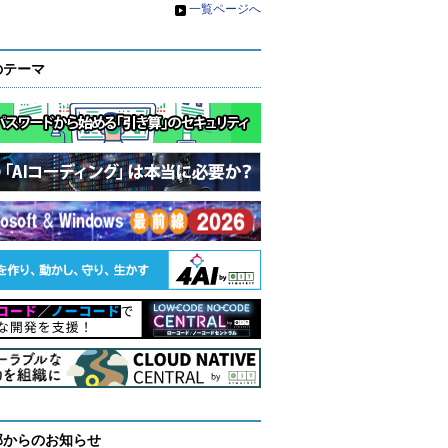
»
一覧ページへ
のテーマ
部からのお知らせ