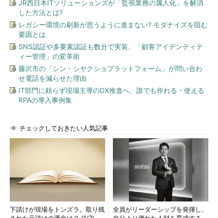
JR西日本ITソリューションズが「監視業務の属人化」を解消
した方法とは?
レガシー環境の刷新が思うように進まない? モダナイズを阻む
要因とは
SNS認証や多要素認証も数分で実装、「顧客アイデンティテ
ィー管理」の変革術
藤沢市の「シン・シヤクショプラットフォーム」が問い合わ
せ電話を減らせた理由
IT部門に頼らず現場主導のDX推進へ、誰でも作れる・使える
RPAの導入事例集
チェックしておきたい人気記事
下請けが現場をトンズラ。取り残
全員がリーダーシップを発揮し、