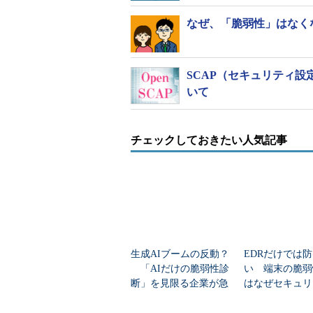
なぜ、「脆弱性」はなく
SCAP（セキュリティ設
いて
チェックしておきたい人気記事
生成AIブームの反動？
EDRだけでは
「AIだけの脆弱性診
い 端末の脆弱
断」を見限る企業が急
はなぜセキュリ
増
門ではなくIT
が主導すべきな