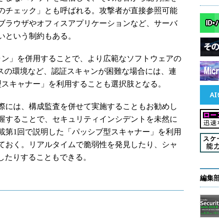
のチェック」とも呼ばれる。攻撃者が直接参照可能
ブラウザやオフィスアプリケーションなど、サーバ
いという制約もある。
ン」を併用することで、より広範なソフトウェアの
レスの環境など、認証スキャンが困難な場合には、連
型スキャナー」を利用することも選択肢となる。
際には、構成監査を併せて実施することもお勧めし
握することで、セキュリティインシデントを未然に
載第1回で説明した「パッシブ型スキャナー」を利用
ておく。リアルタイムで脆弱性を発見したり、シャ
見したりすることもできる。
編集