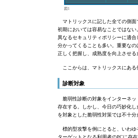
図1
マトリックスに記した全ての側面
初期においては容易なことではない
異なるセキュリティポリシーに適合
分かってくることも多い。重要なの
正しく把握し、成熟度を向上させる
ここからは、マトリックスにある
診断対象
脆弱性診断の対象をインターネッ
存在する。しかし、今日の巧妙化し
を対象とした脆弱性対策では不十分
標的型攻撃を例にとると、いわゆる
ターゲットとなる利用者のPCに存