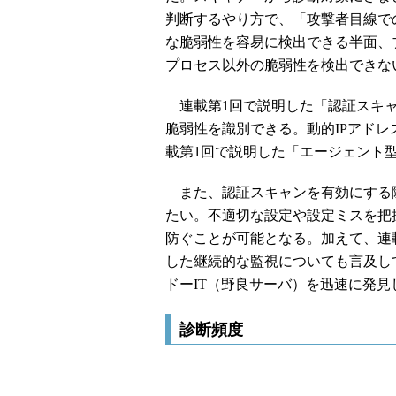
判断するやり方で、「攻撃者目線で
な脆弱性を容易に検出できる半面、
プロセス以外の脆弱性を検出できな
連載第1回で説明した「認証スキャ
脆弱性を識別できる。動的IPアド
載第1回で説明した「エージェント
また、認証スキャンを有効にする
たい。不適切な設定や設定ミスを把
防ぐことが可能となる。加えて、連
した継続的な監視についても言及し
ドーIT（野良サーバ）を迅速に発
診断頻度