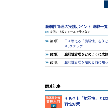
脆弱性管理の実践ポイント 連載一覧
次回の掲載をメールで受け取る
3
日々増える「脆弱性」を何
き5ステップ
2
脆弱性管理をどのように成熟
1
脆弱性管理を始める前に知
関連記事
そもそも「脆弱性」とは何
弱性対策