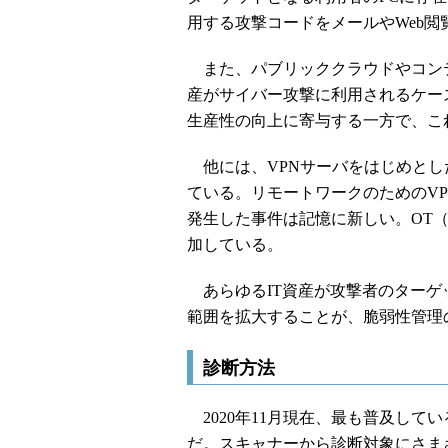
用する攻撃コードをメールやWeb閲
また、パブリッククラウドやコンテ
産がサイバー攻撃に利用されるケー
生産性の向上に寄与する一方で、こ
他には、VPNサーバをはじめとし
ている。リモートワークのためのV
発生した事件は記憶に新しい。OT
加している。
あらゆるIT資産が攻撃者のターゲ
範囲を拡大することが、脆弱性管理
診断方法
2020年11月現在、最も普及して
だ。スキャナーから診断対象にさま