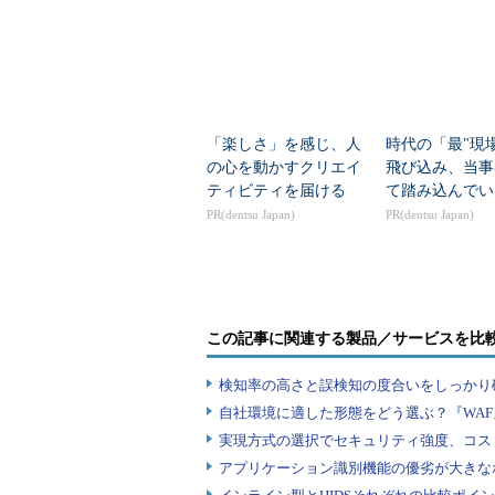
「楽しさ」を感じ、人
時代の「最"現
の心を動かすクリエイ
飛び込み、当事
ティビティを届ける
て踏み込んでい
PR(dentsu Japan)
PR(dentsu Japan)
この記事に関連する製品／サービスを比
検知率の高さと誤検知の度合いをしっかり確
自社環境に適した形態をどう選ぶ？『WA
実現方式の選択でセキュリティ強度、コス
アプリケーション識別機能の優劣が大きな