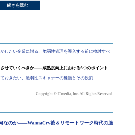
続きを読む
とかしたい企業に贈る、脆弱性管理を導入する前に検討すべ
させていくべきか――成熟度向上における6つのポイント
っておきたい、脆弱性スキャナーの種類とその役割
Copyright © ITmedia, Inc. All Rights Reserved.
なのか――WannaCry後＆リモートワーク時代の脆