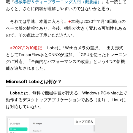
載『
機械学習＆ディープラーニング入門（概要編）
』を一読して
おくと、さらに内容が理解しやすいのではないかと思う。
それでは早速、本題に入ろう。
※
本稿は2020年11月16日時点の
ベータ版の情報であり、今後、機能が大きく変わる可能性もある
ので、その点はご了承いただきたい。
※2020/12/10追記：
Lobeに「Webカメラの選択」「出力形式
としてTensorFlow.jsとONNXが追加」「GPUを使ったトレーニン
グに対応」「全面的なパフォーマンスの改善」という4つの新機
能が追加されました。
Microsoft Lobeとは何か？
Lobe
とは、無料で機械学習が行える、Windows PCやMac上で
動作するデスクトップアプリケーションである（図1）。Linuxに
は対応していない。