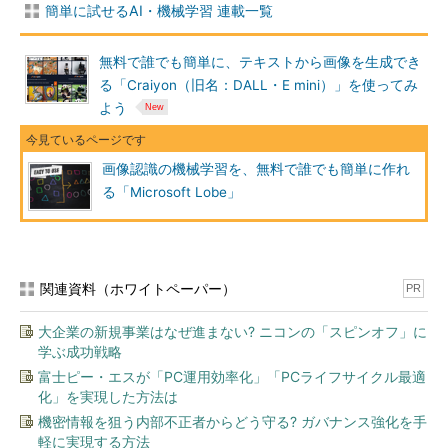
簡単に試せるAI・機械学習 連載一覧
無料で誰でも簡単に、テキストから画像を生成でき
る「Craiyon（旧名：DALL・E mini）」を使ってみ
よう
画像認識の機械学習を、無料で誰でも簡単に作れ
る「Microsoft Lobe」
関連資料（ホワイトペーパー）
PR
大企業の新規事業はなぜ進まない? ニコンの「スピンオフ」に
学ぶ成功戦略
富士ピー・エスが「PC運用効率化」「PCライフサイクル最適
化」を実現した方法は
機密情報を狙う内部不正者からどう守る? ガバナンス強化を手
軽に実現する方法