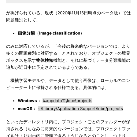
が掲げられている。現状（2020年11月16日時点のベータ版）では
問題種別として、
画像分類
（
Image classification
）
のみに対応しているが、「今後の将来的なバージョンでは、より
多くの問題種別に対応する」とされており、オブジェクトの境界
ボックスを示す
物体検知
機能と、それに基づくデータ分類機能の
追加が近日中に予定されているようである。
機械学習モデルや、データとして使う画像は、ローカルのコン
ピューター上に保持される仕様である。具体的には、
Windows：
%appdata%\lobe\projects
macOS：
~/Library/Application Support/lobe/projects
といったディレクトリ内に、プロジェクトごとのフォルダーが保
持される（ちなみに将来的なバージョンでは、プロジェクトファ
イルはより明示的に管理できるようになるとのこと）。つまり、