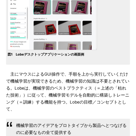
図1 Lobeデスクトップアプリケーションの画面例
主にマウスによるGUI操作で、手順を上から実行していくだけ
で機械学習が実現できるため、機械学習の知識は不要とされてい
る。Lobeは、機械学習のベストプラクティス（＝上述の「枯れ
た技術」）に従って、機械学習モデルを自動的に構築しトレーニ
ング（＝訓練）する機能を持つ。Lobeの目標／コンセプトとし
て、
機械学習のアイデアをプロトタイプから製品へとつなげる
のに必要なもの全て提供する