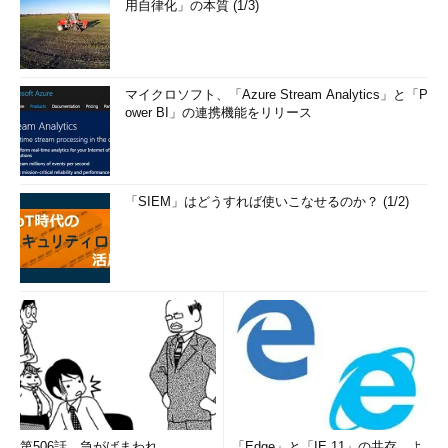
用自律化」の本質 (1/3)
マイクロソフト、「Azure Stream Analytics」と「P
ower BI」の連携機能をリリース
「SIEM」はどうすれば使いこなせるのか？ (1/2)
第506話 急がばまわれ
「Edge」と「IE 11」の共存、よ