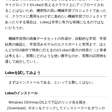
マイクロソフトやLobeが見えるクラウド上にアップロードされ
ることはないため、機密性の高い機械学習プロジェクトであった
り、クラウドに費用をかけずに進めたい機械学習プロジェクトで
あったりする場合は、Lobeは非常に有力な候補になるのではな
いだろうか。
機械学習用の画像データセットの作成や、自動的な学習、学習
結果の確認と、学習済みモデルのエクスポートと実用まで、ほと
んどがGUI操作で簡単に行えるのがLobeの最大の特長だ（と筆者
は考える）。実際にどのような使い勝手なのか、実際の試用例を
通して紹介していく。
Lobeを試してみよう
まずはインストールである。といっても難しくはない。
Lobeのインストール
Windows OSやmacOS上で下記のリンク先を開き、
［Download］ボタンをクリックしてインストーラーをダウンロ