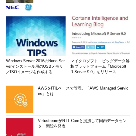
Windows Server 2016のNano Ser
マイクロソフト、ビッグデータ解
verインストール用のUSBメモリ
析プラットフォーム「Microsoft
／ISOイメージを作成する
R Server 9.0」をリリース
AWSをITILベースで管理、「AWS Managed Servic
es」とは
VirtustreamがNTT Comと提携して国内データセン
ター開設を発表