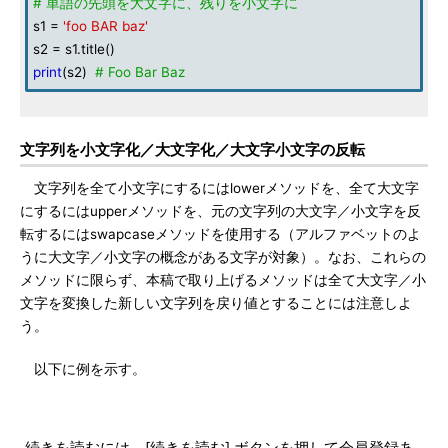
# 単語の先頭を大文字に、残りを小文字に
s1 =
'foo BAR baz'
s2 = s1.title()
print
(s2)
# Foo Bar Baz
文字列を小文字化／大文字化／大文字小文字の反転
文字列を全て小文字にするにはlowerメソッドを、全て大文字
にするにはupperメソッドを、元の文字列の大文字／小文字を反
転するにはswapcaseメソッドを使用する（アルファベットのよ
うに大文字／小文字の概念がある文字が対象）。なお、これらの
メソッドに限らず、本稿で取り上げるメソッドは全て大文字／小
文字を変換した新しい文字列を戻り値とすることには注意しよ
う。
以下に例を示す。