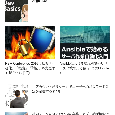
AngularJS
RSA Conference 2016に見る「可
Ansibleにおける環境構築やリリ
視化」「検出」「対応」を支援す
ース作業でよく使う5つのModule
る製品たち (1/2)
+α
「アカウントポリシー」でユーザーのパスワード設
定を定義する (1/3)
社内データを扱えないAIを卒業 アプリ横断検索で