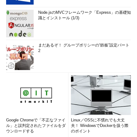
Node.jsのMVCフレームワーク「Express」の基礎知
識とインストール (1/3)
まだあるぞ！ グループポリシーの“鉄板”設定パート
2
Google Chromeで「不正なファイ
Linux／OSSに不慣れでも大丈
ル」と誤判定されたファイルをダ
夫！ WindowsでDockerを扱う際
ウンロードする
のポイント