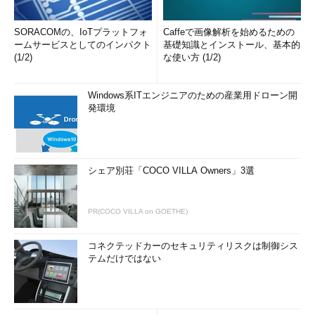
SORACOMの、IoTプラットフォ
Caffeで画像解析を始めるための
ームサービスとしてのインパクト
基礎知識とインストール、基本的
(1/2)
な使い方 (1/2)
Windows系ITエンジニアのための産業用ドローン開
発環境
シェア別荘「COCO VILLA Owners」3選
PR(COCO VILLA on GOETHE)
コネクテッドカーのセキュリティリスクは制御シス
テムだけではない