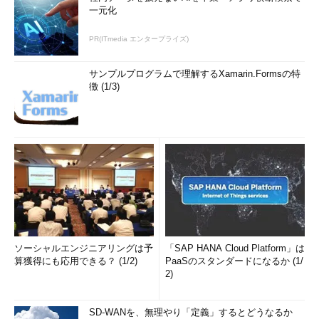
一元化
PR(ITmedia エンタープライズ)
サンプルプログラムで理解するXamarin.Formsの特
徴 (1/3)
ソーシャルエンジニアリングは予
「SAP HANA Cloud Platform」は
算獲得にも応用できる？ (1/2)
PaaSのスタンダードになるか (1/
2)
SD-WANを、無理やり「定義」するとどうなるか