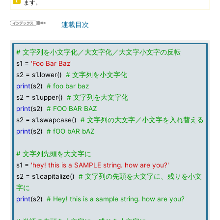
ます。
連載目次
# 文字列を小文字化／大文字化／大文字小文字の反転
s1 =
'Foo Bar Baz'
s2 = s1.lower()
# 文字列を小文字化
print
(s2)
# foo bar baz
s2 = s1.upper()
# 文字列を大文字化
print
(s2)
# FOO BAR BAZ
s2 = s1.swapcase()
# 文字列の大文字／小文字を入れ替える
print
(s2)
# fOO bAR bAZ
# 文字列先頭を大文字に
s1 =
'hey! this is a SAMPLE string. how are you?'
s2 = s1.capitalize()
# 文字列の先頭を大文字に、残りを小文
字に
print
(s2)
# Hey! this is a sample string. how are you?