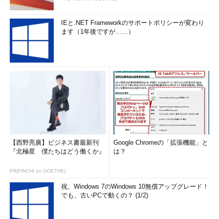
IEと.NET Frameworkのサポートポリシーが変わり
ます（1年後ですが……）
【西野亮廣】ビジネス書最新刊
Google Chromeの「拡張機能」と
『北極星 僕たちはどう働くか』
は？
PR(FINCHI on GOETHE)
祝、Windows 7のWindows 10無償アップグレード！
でも、古いPCで動くの？ (1/2)