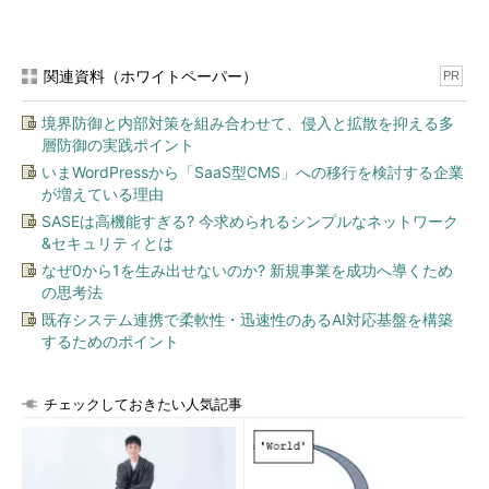
関連資料（ホワイトペーパー）
PR
境界防御と内部対策を組み合わせて、侵入と拡散を抑える多
層防御の実践ポイント
いまWordPressから「SaaS型CMS」への移行を検討する企業
が増えている理由
SASEは高機能すぎる? 今求められるシンプルなネットワーク
&セキュリティとは
なぜ0から1を生み出せないのか? 新規事業を成功へ導くため
の思考法
既存システム連携で柔軟性・迅速性のあるAI対応基盤を構築
するためのポイント
チェックしておきたい人気記事