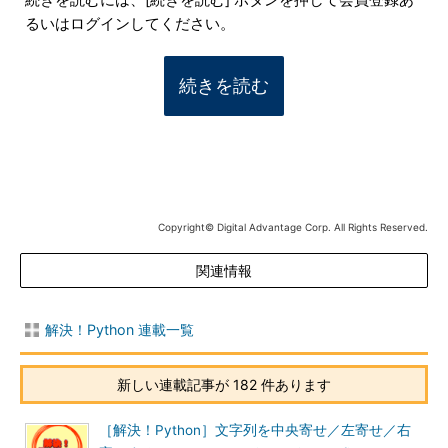
続きを読むには、[続きを読む] ボタンを押して会員登録あ
るいはログインしてください。
続きを読む
Copyright© Digital Advantage Corp. All Rights Reserved.
関連情報
解決！Python 連載一覧
新しい連載記事が 182 件あります
［解決！Python］文字列を中央寄せ／左寄せ／右