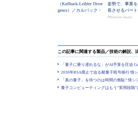
（Kullback-Leibler Diver
姿勢で、事業を
gence）／カルバック・
長させるパート
ライブラー情報量と
PR(dentsu Japan)
は？