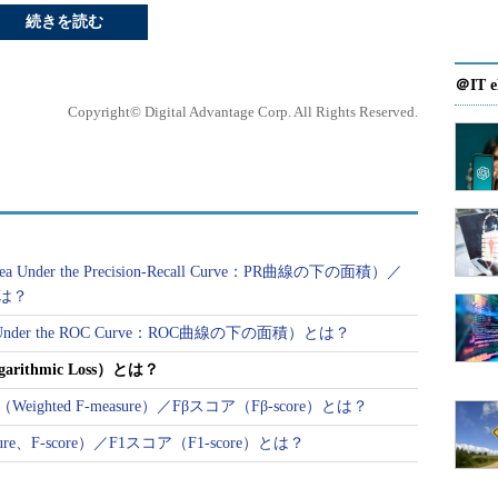
続きを読む
＠IT e
Copyright© Digital Advantage Corp. All Rights Reserved.
nder the Precision-Recall Curve：PR曲線の下の面積）／
）とは？
nder the ROC Curve：ROC曲線の下の面積）とは？
rithmic Loss）とは？
ghted F-measure）／Fβスコア（Fβ-score）とは？
e、F-score）／F1スコア（F1-score）とは？