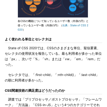
各CSSの機能について知っているユーザー数（外側の円）と
使っているユーザー数（内側の円）（
出典：State of CSS 2
020
）
よく使われる単位とセレクタは
State of CSS 2020では、CSSのさまざまな単位、疑似要素、
セレクタの使用状況を報告している。最も利用者が多かった単位
は「px」、次いで「%」「vh」または「vw」「em」「rem」だ
った。
セレクタでは、「:first-child」「:nth-child()」「:last-child」
の順に利用者が多かった。
CSS関連技術の満足度はどうだったのか
調査では「プリプロセッサ／ポストプロセッサ」「フレームワ
ーク」「方法論」「CSS-in-JS」という4つのカテゴリーでそれ