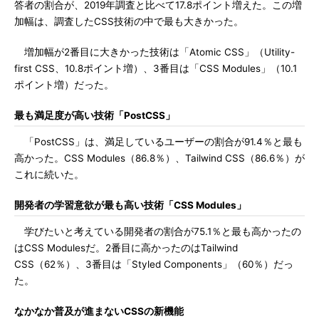
答者の割合が、2019年調査と比べて17.8ポイント増えた。この増
加幅は、調査したCSS技術の中で最も大きかった。
増加幅が2番目に大きかった技術は「Atomic CSS」（Utility-
first CSS、10.8ポイント増）、3番目は「CSS Modules」（10.1
ポイント増）だった。
最も満足度が高い技術「PostCSS」
「PostCSS」は、満足しているユーザーの割合が91.4％と最も
高かった。CSS Modules（86.8％）、Tailwind CSS（86.6％）が
これに続いた。
開発者の学習意欲が最も高い技術「CSS Modules」
学びたいと考えている開発者の割合が75.1％と最も高かったの
はCSS Modulesだ。2番目に高かったのはTailwind
CSS（62％）、3番目は「Styled Components」（60％）だっ
た。
なかなか普及が進まないCSSの新機能