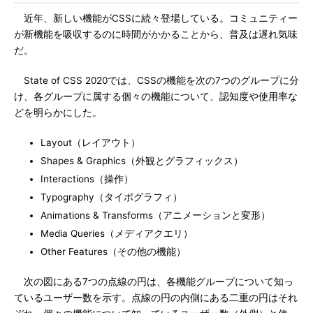
近年、新しい機能がCSSに続々登場している。コミュニティー
が新機能を吸収するのに時間がかかることから、普及は遅れ気味
だ。
State of CSS 2020では、CSSの機能を次の7つのグループに分
け、各グループに属する個々の機能について、認知度や使用率な
どを明らかにした。
Layout（レイアウト）
Shapes & Graphics（外観とグラフィックス）
Interactions（操作）
Typography（タイポグラフィ）
Animations & Transforms（アニメーションと変形）
Media Queries（メディアクエリ）
Other Features（その他の機能）
次の図にある7つの点線の円は、各機能グループについて知っ
ているユーザー数を示す。点線の円の内側にある二重の円はそれ