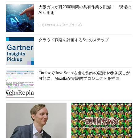
大阪ガスが月2000時間の共有作業を削減！ 現場の
AI活用術
PR(ITmedia エンタープライズ)
クラウド戦略を計画する6つのステップ
FirefoxでJavaScriptを含む動作の記録や巻き戻しが
可能に、Mozillaが実験的プロジェクトを推進