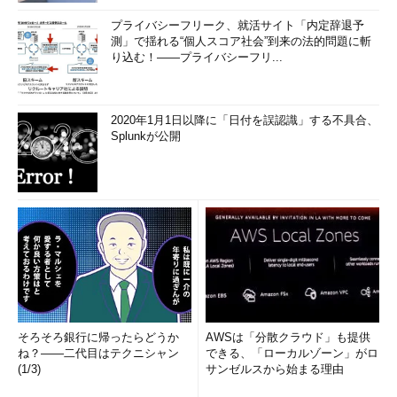
プライバシーフリーク、就活サイト「内定辞退予
測」で揺れる“個人スコア社会”到来の法的問題に斬
り込む！――プライバシーフリ...
2020年1月1日以降に「日付を誤認識」する不具合、
Splunkが公開
そろそろ銀行に帰ったらどうか
AWSは「分散クラウド」も提供
ね？――二代目はテクニシャン
できる、「ローカルゾーン」がロ
(1/3)
サンゼルスから始まる理由