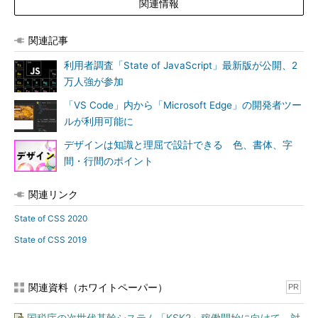
関連情報
関連記事
利用者調査「State of JavaScript」最新版が公開、2
万人強が参加
「VS Code」内から「Microsoft Edge」の開発者ツー
ルが利用可能に
デザインは知識と理屈で設計できる 色、書体、字
間・行間のポイント
関連リンク
State of CSS 2020
State of CSS 2019
関連資料（ホワイトペーパー）
PR
国税庁の次世代基幹システム「KSK2」稼働開始に向けて、対