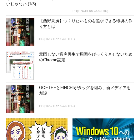
いじゃない (1/3)
PR(FINCHI on GOETHE)
【西野亮廣】つくりたいものを追求できる環境の作
り方とは
PR(FINCHI on GOETHE)
意図しない音声再生で周囲をびっくりさせないため
のChrome設定
GOETHEとFINCHIがタッグを組み、新メディアを
創設
PR(FINCHI on GOETHE)