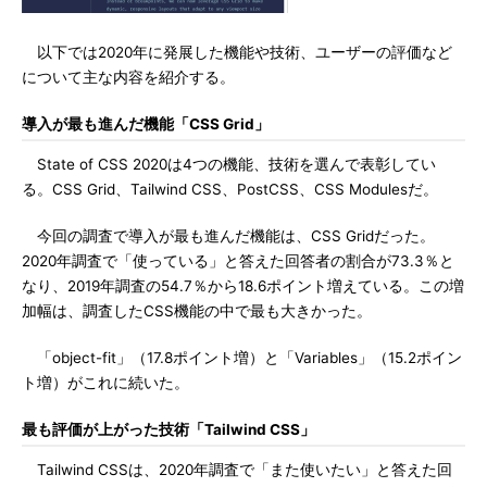
以下では2020年に発展した機能や技術、ユーザーの評価など
について主な内容を紹介する。
導入が最も進んだ機能「CSS Grid」
State of CSS 2020は4つの機能、技術を選んで表彰してい
る。CSS Grid、Tailwind CSS、PostCSS、CSS Modulesだ。
今回の調査で導入が最も進んだ機能は、CSS Gridだった。
2020年調査で「使っている」と答えた回答者の割合が73.3％と
なり、2019年調査の54.7％から18.6ポイント増えている。この増
加幅は、調査したCSS機能の中で最も大きかった。
「object-fit」（17.8ポイント増）と「Variables」（15.2ポイン
ト増）がこれに続いた。
最も評価が上がった技術「Tailwind CSS」
Tailwind CSSは、2020年調査で「また使いたい」と答えた回