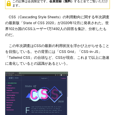
この記事は会員限定です。
会員登録（無料）
すると全てご覧いただけ
ます。
CSS（Cascading Style Sheets）の利用動向に関する年次調査
の最新版「State of CSS 2020」が2020年12月に発表された。世
界102カ国のCSSユーザー1万1492人の回答を集計、分析したも
のだ。
この年次調査はCSSの最新の利用状況を浮かび上がらせること
を目指している。その背景には「CSS Grid」「CSS-in-JS」
「Tailwind CSS」の台頭など、CSSが現在、これまで以上に急速
に進化しているとの認識があるという。