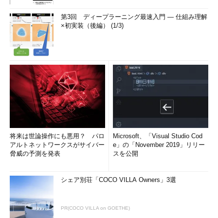
第3回 ディープラーニング最速入門 ― 仕組み理解
×初実装（後編） (1/3)
将来は世論操作にも悪用？ パロ
Microsoft、「Visual Studio Cod
アルトネットワークスがサイバー
e」の「November 2019」リリー
脅威の予測を発表
スを公開
シェア別荘「COCO VILLA Owners」3選
PR(COCO VILLA on GOETHE)