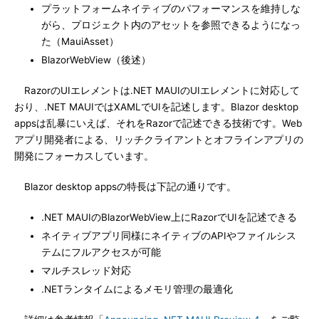
プラットフォームネイティブのパフォーマンスを維持しな
がら、プロジェクト内のアセットを参照できるようになっ
た（MauiAsset）
BlazorWebView（後述）
RazorのUIエレメントは.NET MAUIのUIエレメントに対応して
おり、.NET MAUIではXAMLでUIを記述します。Blazor desktop
appsは乱暴にいえば、それをRazorで記述できる技術です。Web
アプリ開発者による、リッチクライアントとオフラインアプリの
開発にフォーカスしています。
Blazor desktop appsの特長は下記の通りです。
.NET MAUIのBlazorWebView上にRazorでUIを記述できる
ネイティブアプリ同様にネイティブのAPIやファイルシス
テムにフルアクセスが可能
マルチスレッド対応
.NETランタイムによるメモリ管理の最適化