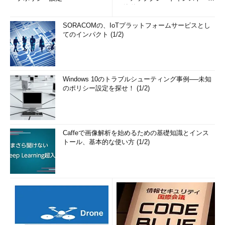
の簡単まとめ (1/3...
SORACOMの、IoTプラットフォームサービスとし
てのインパクト (1/2)
Windows 10のトラブルシューティング事例──未知
のポリシー設定を探せ！ (1/2)
Caffeで画像解析を始めるための基礎知識とインス
トール、基本的な使い方 (1/2)