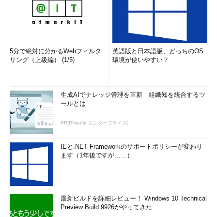
5分で絶対に分かるWebフィルタ
英語版と日本語版、どっちのOS
リング（上級編） (1/5)
環境が使いやすい？
生成AIでナレッジ管理を革新 組織知を統合するツ
ールとは
PR(ITmedia エンタープライズ)
IEと.NET Frameworkのサポートポリシーが変わり
ます（1年後ですが……）
最新ビルドを詳細レビュー！ Windows 10 Technical
Preview Build 9926がやってきた ...