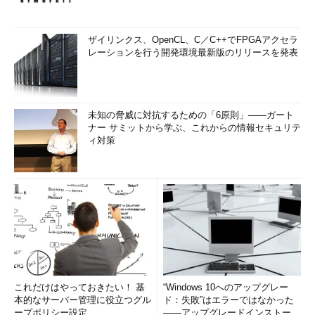
ザイリンクス、OpenCL、C／C++でFPGAアクセラ
レーションを行う開発環境最新版のリリースを発表
未知の脅威に対抗するための「6原則」――ガート
ナー サミットから学ぶ、これからの情報セキュリテ
ィ対策
これだけはやっておきたい！ 基
“Windows 10へのアップグレー
本的なサーバー管理に役立つグル
ド：失敗”はエラーではなかった
ープポリシー設定
――アップグレードインストール