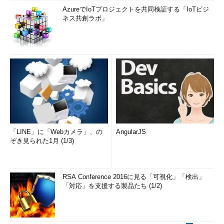
AzureでIoTプロジェクトを共同検証する「IoTビジ
ネス共創ラボ」
「LINE」に「Webカメラ」、の
AngularJS
ぞき見られた1月 (1/3)
RSA Conference 2016に見る「可視化」「検出」
「対応」を支援する製品たち (1/2)