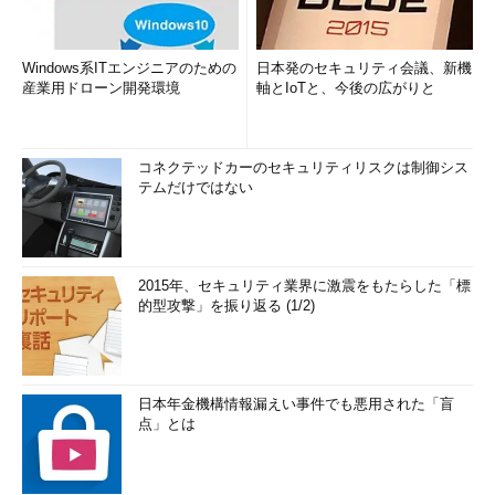
Windows系ITエンジニアのための
日本発のセキュリティ会議、新機
産業用ドローン開発環境
軸とIoTと、今後の広がりと
コネクテッドカーのセキュリティリスクは制御シス
テムだけではない
2015年、セキュリティ業界に激震をもたらした「標
的型攻撃」を振り返る (1/2)
日本年金機構情報漏えい事件でも悪用された「盲
点」とは