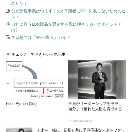
のヒント
なぜ新規事業はつまずくのか? 識者に聞く失敗しないためのヒ
ント
自社に合うEDR製品を選定する際に押さえるべきポイントと
は?
学習塾向け「Wi-Fi導入」ガイド
チェックしておきたい人気記事
Hello Python (1/3)
全員がリーダーシップを発揮し、
自分より優れた人財を育成する
PR(dentsu Japan)
未来を一緒に…顧客と共に予測不能な未来をワクワ