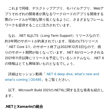
これまで同様、デスクトップアプリ、モバイルアプリ、Webア
プリそれぞれの開発者が異なるワークロードのアプリを開発する
際のハードルが可能な限り低くなるように、さまざまなフレーム
ワークを提供することに注力されています。
なお、.NET 6はLTS（Long Term Support）リリースなので、
約3年間のサポートが約束されています。現在のLTSリリース
「.NET Core 3.1」のサポート終了は2022年12月3日なので、残
りのサポート期間が短くなっています。.NET 6がローンチされる
2021年11月以降にリリースを予定しているシステムなら、.NET 6
の情報はとても興味深いものとなるでしょう。
詳細はセッション動画「
.NET 6 deep dive; what's new and
what's coming | OD485
」をご覧ください。
以下、Microsoft Build 2021の.NET6に関する主な発表を紹介し
ます。
.NETとXamarinの統合