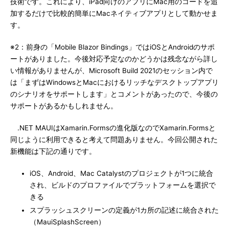
技術です。これにより、iPad向けのアプリにMac用のコードを追
加するだけで比較的簡単にMacネイティブアプリとして動かせま
す。
※2：前身の「Mobile Blazor Bindings」ではiOSとAndroidのサポ
ートがありました。今後対応予定なのかどうかは残念ながら詳し
い情報がありませんが、Microsoft Build 2021のセッション内で
は「まずはWindowsとMacにおけるリッチなデスクトップアプリ
のシナリオをサポートします」とコメントがあったので、今後の
サポートがあるかもしれません。
.NET MAUIはXamarin.Formsの進化版なのでXamarin.Formsと
同じように利用できると考えて問題ありません。今回公開された
新機能は下記の通りです。
iOS、Android、Mac Catalystのプロジェクトが1つに統合
され、ビルドのプロファイルでプラットフォームを選択で
きる
スプラッシュスクリーンの定義が1カ所の記述に統合された
（MauiSplashScreen）