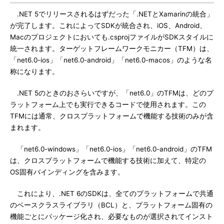
.NET 5でリリースされるはずだった「.NETとXamarinの統合」
が完了します。これによってSDKが統合され、iOS、Android、
Macのプロジェクトにおいても.csprojファイルがSDKスタイルに
統一されます。ターゲットフレームワークモニカー（TFM）は、
「net6.0-ios」「net6.0-android」「net6.0-macos」のような名
称になります。
.NET 5のときのおさらいですが、「net6.0」のTFMは、どのプ
ラットフォーム上でも実行できるコードで使用されます。この
TFMには通常、クロスプラットフォームで機能する技術のみが含
まれます。
「net6.0-windows」「net6.0-ios」「net6.0-android」のTFM
は、クロスプラットフォームで機能する技術に加えて、特定の
OS固有バインディングを含みます。
これにより、.NET 6のSDKは、全てのプラットフォームで共通
のベースクラスライブラリ（BCL）と、プラットフォーム固有の
機能ごとにパッケージ化され、必要なものが選択されてインスト