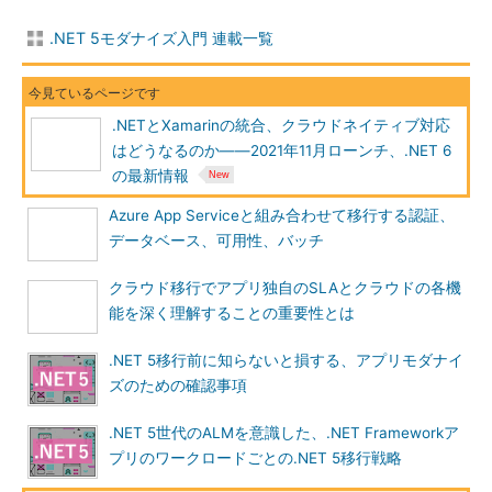
.NET 5モダナイズ入門 連載一覧
.NETとXamarinの統合、クラウドネイティブ対応
はどうなるのか――2021年11月ローンチ、.NET 6
の最新情報
Azure App Serviceと組み合わせて移行する認証、
データベース、可用性、バッチ
クラウド移行でアプリ独自のSLAとクラウドの各機
能を深く理解することの重要性とは
.NET 5移行前に知らないと損する、アプリモダナイ
ズのための確認事項
.NET 5世代のALMを意識した、.NET Frameworkア
プリのワークロードごとの.NET 5移行戦略