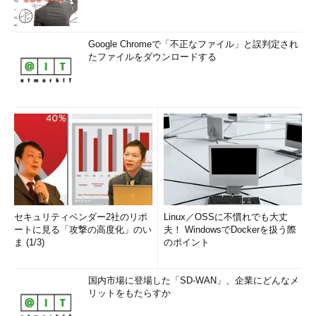
Google Chromeで「不正なファイル」と誤判定され
たファイルをダウンロードする
セキュリティベンダー2社のリポ
Linux／OSSに不慣れでも大丈
ートに見る「攻撃の高度化」のい
夫！ WindowsでDockerを扱う際
ま (1/3)
のポイント
国内市場に登場した「SD-WAN」、企業にどんなメ
リットをもたらすか