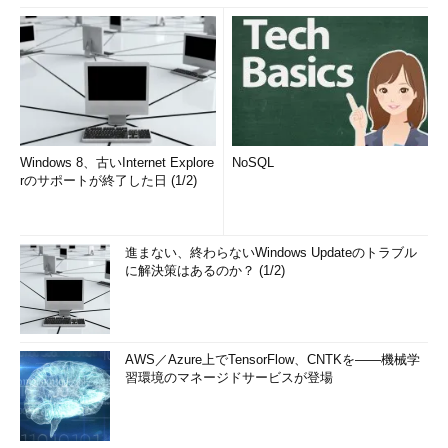
Windows 8、古いInternet Explore
NoSQL
rのサポートが終了した日 (1/2)
進まない、終わらないWindows Updateのトラブル
に解決策はあるのか？ (1/2)
AWS／Azure上でTensorFlow、CNTKを――機械学
習環境のマネージドサービスが登場