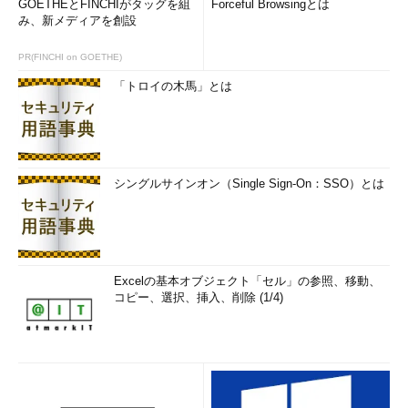
GOETHEとFINCHIがタッグを組
Forceful Browsingとは
み、新メディアを創設
PR(FINCHI on GOETHE)
「トロイの木馬」とは
シングルサインオン（Single Sign-On：SSO）とは
Excelの基本オブジェクト「セル」の参照、移動、
コピー、選択、挿入、削除 (1/4)