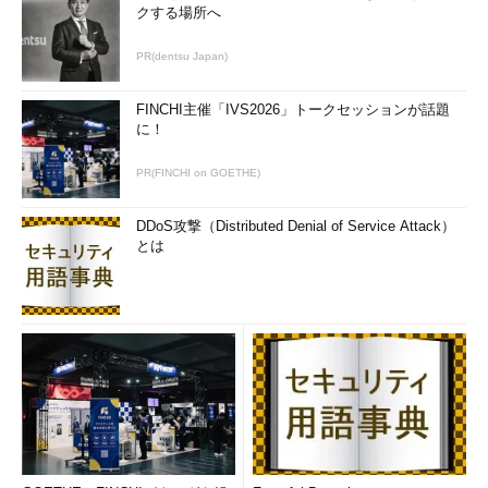
クする場所へ
PR(dentsu Japan)
FINCHI主催「IVS2026」トークセッションが話題
に！
PR(FINCHI on GOETHE)
DDoS攻撃（Distributed Denial of Service Attack）
とは