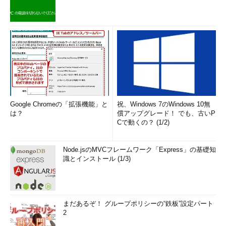
Google Chromeの「拡張機能」と
祝、Windows 7のWindows 10無
は？
償アップグレード！ でも、古いP
Cで動くの？ (1/2)
Node.jsのMVCフレームワーク「Express」の基礎知
識とインストール (1/3)
まだあるぞ！ グループポリシーの“鉄板”設定パート
2