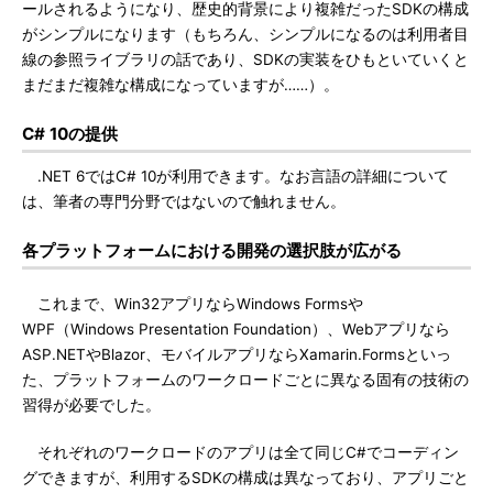
ールされるようになり、歴史的背景により複雑だったSDKの構成
がシンプルになります（もちろん、シンプルになるのは利用者目
線の参照ライブラリの話であり、SDKの実装をひもといていくと
まだまだ複雑な構成になっていますが……）。
C# 10の提供
.NET 6ではC# 10が利用できます。なお言語の詳細について
は、筆者の専門分野ではないので触れません。
各プラットフォームにおける開発の選択肢が広がる
これまで、Win32アプリならWindows Formsや
WPF（Windows Presentation Foundation）、Webアプリなら
ASP.NETやBlazor、モバイルアプリならXamarin.Formsといっ
た、プラットフォームのワークロードごとに異なる固有の技術の
習得が必要でした。
それぞれのワークロードのアプリは全て同じC#でコーディン
グできますが、利用するSDKの構成は異なっており、アプリごと