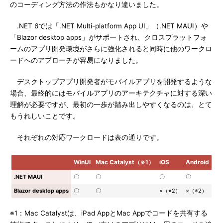
のコーディング方法の作法もかなり違いました。
.NET 6では「.NET Multi-platform App UI」（.NET MAUI）や
「Blazor desktop apps」がサポートされ、クロスプラットフォ
ームのアプリ開発環境がさらに強化されると同時に他のワークロ
ードへのアプローチが容易になりました。
デスクトップアプリ開発者がモバイルアプリを開発するような
場合、最終的にはモバイルアプリのアーキテクチャに対する深い
理解が必要ですが、最初の一歩が踏み出しやすくなるのは、とて
もうれしいことです。
それぞれの対応ワークロードは表の通りです。
WinUI
Mac Catalyst（※1）
iOS
Android
.NET MAUI
〇
〇
〇
〇
Blazor desktop apps
〇
〇
×（※2）
×（※2）
※1：Mac Catalystは、iPad AppとMac Appでコードを共有する