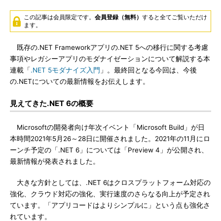
この記事は会員限定です。
会員登録（無料）
すると全てご覧いただけ
ます。
既存の.NET Frameworkアプリの.NET 5への移行に関する考慮
事項やレガシーアプリのモダナイゼーションについて解説する本
連載「
.NET 5モダナイズ入門
」。最終回となる今回は、今後
の.NETについての最新情報をお伝えします。
見えてきた.NET 6の概要
Microsoftの開発者向け年次イベント「Microsoft Build」が日
本時間2021年5月26～28日に開催されました。2021年の11月にロ
ーンチ予定の「.NET 6」については「Preview 4」が公開され、
最新情報が発表されました。
大きな方針としては、.NET 6はクロスプラットフォーム対応の
強化、クラウド対応の強化、実行速度のさらなる向上が予定され
ています。「アプリコードはよりシンプルに」という点も強化さ
れています。