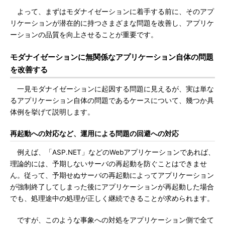
よって、まずはモダナイゼーションに着手する前に、そのアプ
リケーションが潜在的に持つさまざまな問題を改善し、アプリケ
ーションの品質を向上させることが重要です。
モダナイゼーションに無関係なアプリケーション自体の問題
を改善する
一見モダナイゼーションに起因する問題に見えるが、実は単な
るアプリケーション自体の問題であるケースについて、幾つか具
体例を挙げて説明します。
再起動への対応など、運用による問題の回避への対応
例えば、「ASP.NET」などのWebアプリケーションであれば、
理論的には、予期しないサーバの再起動を防ぐことはできませ
ん。従って、予期せぬサーバの再起動によってアプリケーション
が強制終了してしまった後にアプリケーションが再起動した場合
でも、処理途中の処理が正しく継続できることが求められます。
ですが、このような事象への対処をアプリケーション側で全て