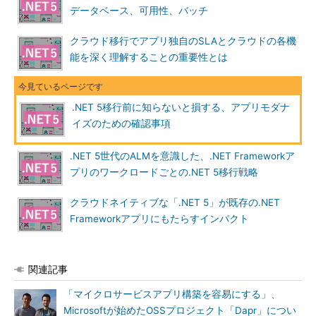
データベース、可用性、バッチ
クラウド移行でアプリ独自のSLAとクラウドの各機
能を深く理解することの重要性とは
.NET 5移行前に知らないと損する、アプリモダナ
イズのための確認事項
.NET 5世代のALMを意識した、.NET Frameworkア
プリのワークロードごとの.NET 5移行戦略
クラウドネイティブな「.NET 5」が既存の.NET
Frameworkアプリにもたらすインパクト
関連記事
「マイクロサービスアプリ構築を容易にする」、
Microsoftが始めたOSSプロジェクト「Dapr」につい