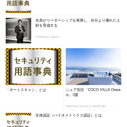
全員がリーダーシップを発揮し、自分より優れた人
財を育成する
PR(dentsu Japan)
「ポートスキャン」とは
シェア別荘「COCO VILLA Owne
rs」3選
PR(COCO VILLA on GOETHE)
生体認証（バイオメトリクス認証）とは