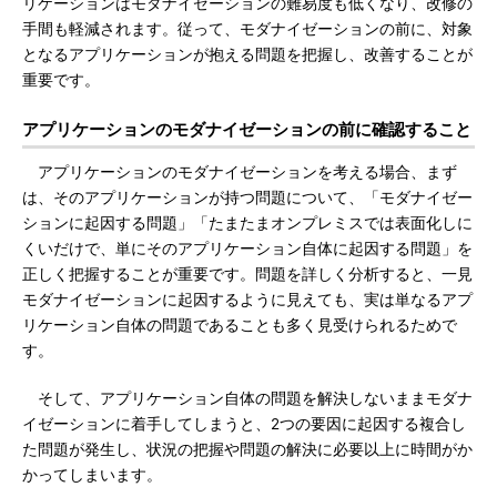
リケーションはモダナイゼーションの難易度も低くなり、改修の
手間も軽減されます。従って、モダナイゼーションの前に、対象
となるアプリケーションが抱える問題を把握し、改善することが
重要です。
アプリケーションのモダナイゼーションの前に確認すること
アプリケーションのモダナイゼーションを考える場合、まず
は、そのアプリケーションが持つ問題について、「モダナイゼー
ションに起因する問題」「たまたまオンプレミスでは表面化しに
くいだけで、単にそのアプリケーション自体に起因する問題」を
正しく把握することが重要です。問題を詳しく分析すると、一見
モダナイゼーションに起因するように見えても、実は単なるアプ
リケーション自体の問題であることも多く見受けられるためで
す。
そして、アプリケーション自体の問題を解決しないままモダナ
イゼーションに着手してしまうと、2つの要因に起因する複合し
た問題が発生し、状況の把握や問題の解決に必要以上に時間がか
かってしまいます。