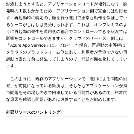
対処しようとすると、アプリケーションコードが複雑になり、開
発時の工数もかかるため、アプリケーション側で完全には対応せ
ず、再起動時に特定の手順を行う運用で正常な動作を保証してい
るケースがしばしば見受けられます。これは、オンプレミスのよ
うに再起動の発生を運用側の都合でコントロールできる状況では
影響をコントロールできますが、クラウドのサービス、例えば、
「Azure App Service」にデプロイした場合、再起動の主導権は
クラウドのプラットフォーム側にあり、利用者が予測できない再
起動は当たり前に発生してしまうので、問題が顕在化してしまい
ます。
このように、既存のアプリケーションで「運用による問題の回
避」が前提になっている箇所は、そもそもアプリケーションが持
つ問題をその場しのぎで回避している可能性があるので、根本的
な原因を確認し問題があれば改善することをお勧めします。
外部リソースのハンドリング