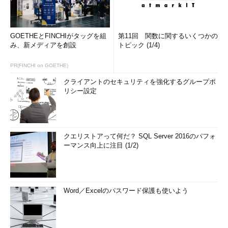
GOETHEとFINCHIがタッグを組
第11回 関数に関するいくつかの
み、新メディアを創設
トピック (1/4)
PR(FINCHI on GOETHE)
クライアントのセキュリティを強化するグループポ
リシー設定
クエリストアって何だ？ SQL Server 2016のパフォ
ーマンス向上に注目 (1/2)
Word／Excelのパスワード保護も使いよう