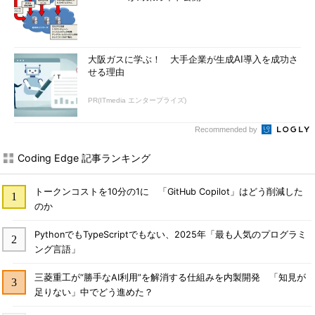
大阪ガスに学ぶ！ 大手企業が生成AI導入を成功さ
せる理由
PR(ITmedia エンタープライズ)
Recommended by
Coding Edge 記事ランキング
トークンコストを10分の1に 「GitHub Copilot」はどう削減した
のか
PythonでもTypeScriptでもない、2025年「最も人気のプログラミ
ング言語」
三菱重工が“勝手なAI利用”を解消する仕組みを内製開発 「知見が
足りない」中でどう進めた？