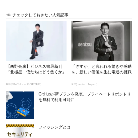
チェックしておきたい人気記事
【西野亮廣】ビジネス書最新刊
「さすが」と言われる驚きや感動
『北極星 僕たちはどう働くか』
を。新しい価値を生む電通の挑戦
PR(FINCHI on GOETHE)
PR(dentsu Japan)
GitHubが新プランを発表、プライベートリポジトリ
を無料で利用可能に
フィッシングとは