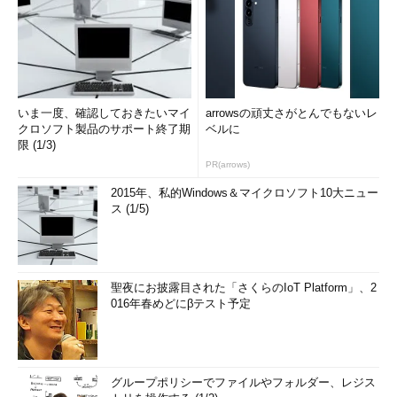
いま一度、確認しておきたいマイ
arrowsの頑丈さがとんでもないレ
クロソフト製品のサポート終了期
ベルに
限 (1/3)
PR(arrows)
2015年、私的Windows＆マイクロソフト10大ニュー
ス (1/5)
聖夜にお披露目された「さくらのIoT Platform」、2
016年春めどにβテスト予定
グループポリシーでファイルやフォルダー、レジス