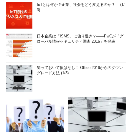
IoTとは何か？企業、社会をどう変えるのか？ (1/
3)
日本企業は「ISMS」に偏り過ぎ？――PwCが「グ
ローバル情報セキュリティ調査 2016」を発表
知っておいて損はなし！ Office 2016からのダウン
グレード方法 (1/3)