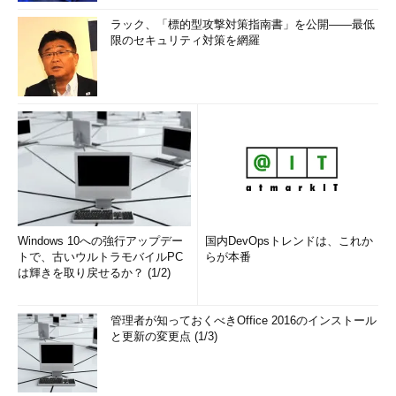
ラック、「標的型攻撃対策指南書」を公開――最低
限のセキュリティ対策を網羅
Windows 10への強行アップデー
国内DevOpsトレンドは、これか
トで、古いウルトラモバイルPC
らが本番
は輝きを取り戻せるか？ (1/2)
管理者が知っておくべきOffice 2016のインストール
と更新の変更点 (1/3)