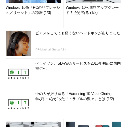
Windows 10版「PCのリフレッシ
Windows 10へ無料アップグレー
ュ／リセット」の秘密 (1/3)
ド？ だが断る (1/3)
ピアスをしてても痛くないヘッドホンがありました
PR(Marshall Group AB)
ベライゾン、SD-WANサービスを2016年初めに国内
提供へ
中の人が振り返る「Hardening 10 ValueChain」――
学びにつながった「トラブルの数々」とは (1/2)