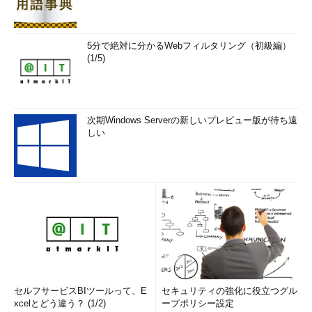
5分で絶対に分かるWebフィルタリング（初級編）
(1/5)
次期Windows Serverの新しいプレビュー版が待ち遠
しい
セルフサービスBIツールって、E
セキュリティの強化に役立つグル
xcelとどう違う？ (1/2)
ープポリシー設定