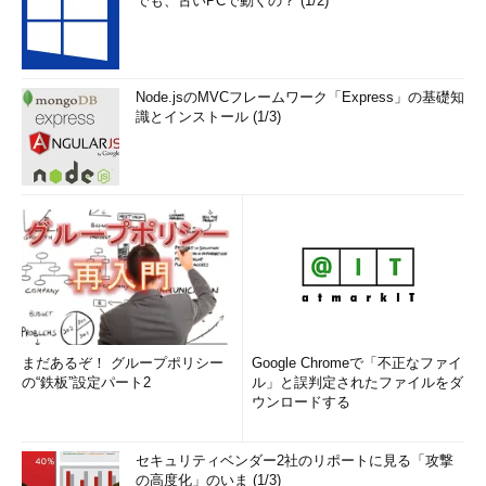
でも、古いPCで動くの？ (1/2)
Node.jsのMVCフレームワーク「Express」の基礎知
識とインストール (1/3)
まだあるぞ！ グループポリシー
Google Chromeで「不正なファイ
の“鉄板”設定パート2
ル」と誤判定されたファイルをダ
ウンロードする
セキュリティベンダー2社のリポートに見る「攻撃
の高度化」のいま (1/3)