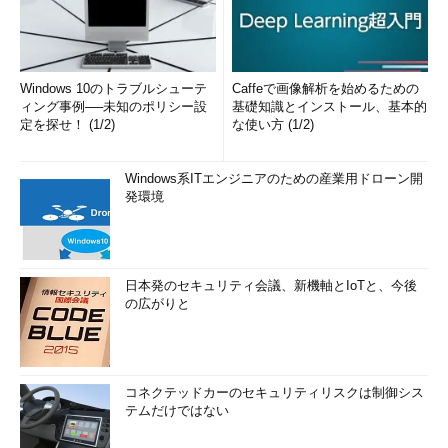
Windows 10のトラブルシューテ
Caffeで画像解析を始めるための
ィング事例──未知のポリシー設
基礎知識とインストール、基本的
定を探せ！ (1/2)
な使い方 (1/2)
Windows系ITエンジニアのための産業用ドローン開
発環境
日本発のセキュリティ会議、新機軸とIoTと、今後
の広がりと
コネクテッドカーのセキュリティリスクは制御シス
テムだけではない