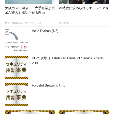
大阪ガスに学ぶ！ 大手企業が生
AI時代に求められるエンジニア像
成AI導入を成功させる理由
PR(ITmedia エンタープライズ)
PR(＠IT)
Hello Python (1/3)
DDoS攻撃（Distributed Denial of Service Attack）
とは
Forceful Browsingとは