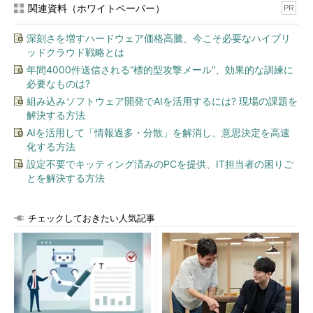
関連資料（ホワイトペーパー）
PR
深刻さを増すハードウェア価格高騰、今こそ必要なハイブリ
ッドクラウド戦略とは
年間4000件送信される“標的型攻撃メール”、効果的な訓練に
必要なものは?
組み込みソフトウェア開発でAIを活用するには? 現場の課題を
解決する方法
AIを活用して「情報過多・分散」を解消し、意思決定を高速
化する方法
設定不要でキッティング済みのPCを提供、IT担当者の困りご
とを解決する方法
チェックしておきたい人気記事