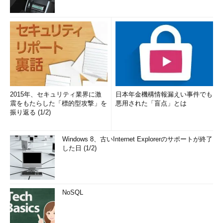
2015年、セキュリティ業界に激
日本年金機構情報漏えい事件でも
震をもたらした「標的型攻撃」を
悪用された「盲点」とは
振り返る (1/2)
Windows 8、古いInternet Explorerのサポートが終了
した日 (1/2)
NoSQL