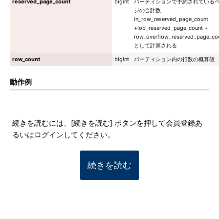
reserved_page_count
bigint
パーティションで予約されている
ジの合計数
in_row_reserved_page_count
+lob_reserved_page_count +
row_overflow_reserved_page_co
として計算される
row_count
bigint
パーティション内の行数の概算値
動作例
続きを読むには、[続きを読む] ボタンを押して会員登録あ
るいはログインしてください。
続きを読む