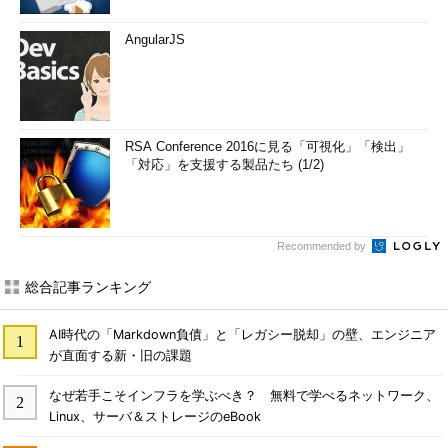
AngularJS
RSA Conference 2016に見る「可視化」「検出」
「対応」を支援する製品たち (1/2)
Recommended by
総合記事ランキング
AI時代の「Markdown負債」と「レガシー脱却」の壁、エンジニア
が直面する新・旧の課題
なぜ若手こそインフラを学ぶべき？ 無料で学べるネットワーク、
Linux、サーバ＆ストレージのeBook