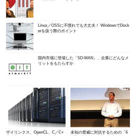
Linux／OSSに不慣れでも大丈夫！ WindowsでDock
erを扱う際のポイント
国内市場に登場した「SD-WAN」、企業にどんなメ
リットをもたらすか
ザイリンクス、OpenCL、C／C+
未知の脅威に対抗するための「6