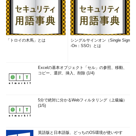
「トロイの木馬」とは
シングルサインオン（Single Sign
-On：SSO）とは
Excelの基本オブジェクト「セル」の参照、移動、
コピー、選択、挿入、削除 (1/4)
5分で絶対に分かるWebフィルタリング（上級編）
(1/5)
英語版と日本語版、どっちのOS環境が使いやす