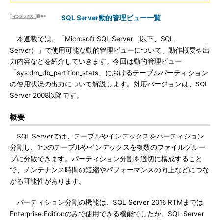
SQL Server動的管理ビュー一覧
本連載では、「Microsoft SQL Server（以下、SQL
Server）」で使用可能な動的管理ビューについて、動作概要や出
力内容などを紹介していきます。今回は動的管理ビュー
「sys.dm_db_partition_stats」におけるテーブルパーティション
の使用状況の出力について解説します。対応バージョンは、SQL
Server 2008以降です。
概要
SQL Serverでは、テーブルやインデックスをパーティション
分割し、1つのテーブルやインデックスを複数のファイルグルー
プに分散できます。パーティション分割を適切に構成すること
で、メンテナンス時間の短縮やパフォーマンスの向上などにつな
がる可能性があります。
パーティション分割の機能は、SQL Server 2016 RTMまでは
Enterprise Editionのみで使用できる機能でしたが、SQL Server