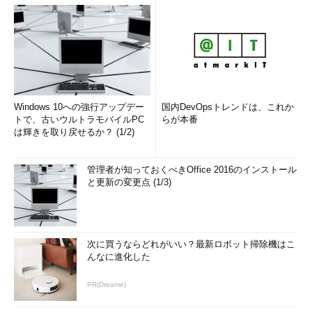
Windows 10への強行アップデー
国内DevOpsトレンドは、これか
トで、古いウルトラモバイルPC
らが本番
は輝きを取り戻せるか？ (1/2)
管理者が知っておくべきOffice 2016のインストール
と更新の変更点 (1/3)
次に買うならどれがいい？最新ロボット掃除機はこ
んなに進化した
PR(Dreame)