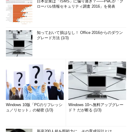
日本企業は「ISMS」に偏り過ぎ？――PwCが「グ
ローバル情報セキュリティ調査 2016」を発表
知っておいて損はなし！ Office 2016からのダウン
グレード方法 (1/3)
Windows 10版「PCのリフレッシ
Windows 10へ無料アップグレー
ュ／リセット」の秘密 (1/3)
ド？ だが断る (1/3)
新卒200人超を即戦力に。その育成設計とは