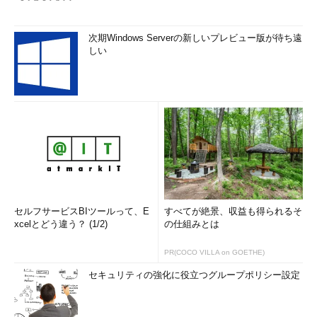
次期Windows Serverの新しいプレビュー版が待ち遠
しい
セルフサービスBIツールって、E
すべてが絶景、収益も得られるそ
xcelとどう違う？ (1/2)
の仕組みとは
PR(COCO VILLA on GOETHE)
セキュリティの強化に役立つグループポリシー設定