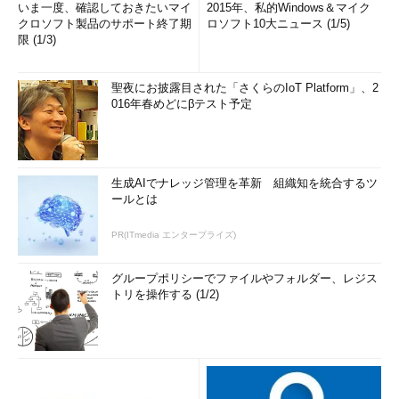
いま一度、確認しておきたいマイ
2015年、私的Windows＆マイク
クロソフト製品のサポート終了期
ロソフト10大ニュース (1/5)
限 (1/3)
聖夜にお披露目された「さくらのIoT Platform」、2
016年春めどにβテスト予定
生成AIでナレッジ管理を革新 組織知を統合するツ
ールとは
PR(ITmedia エンタープライズ)
グループポリシーでファイルやフォルダー、レジス
トリを操作する (1/2)