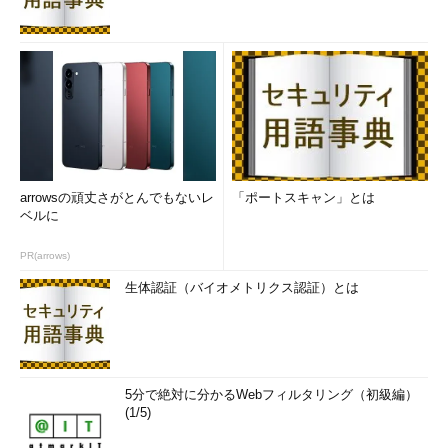
arrowsの頑丈さがとんでもないレ
「ポートスキャン」とは
ベルに
PR(arrows)
生体認証（バイオメトリクス認証）とは
5分で絶対に分かるWebフィルタリング（初級編）
(1/5)