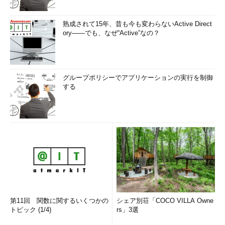
熟成されて15年、昔も今も変わらないActive Direct
ory――でも、なぜ“Active”なの？
グループポリシーでアプリケーションの実行を制御
する
第11回 関数に関するいくつかの
シェア別荘「COCO VILLA Owne
トピック (1/4)
rs」3選