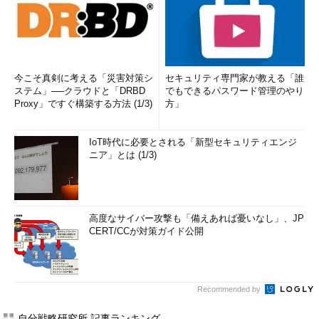
今こそ真剣に考える「災害対策シ
セキュリティ専門家が教える「誰
ステム」──クラウドと「DRBD
でもできるパスワード管理のやり
Proxy」ですぐ構築する方法 (1/3)
方」
IoT時代に必要とされる「新型セキュリティエンジ
ニア」とは (1/3)
高度なサイバー攻撃も「備えあれば憂いなし」、JP
CERT/CCが対策ガイド公開
Recommended by
自分戦略研究所 記事ランキング