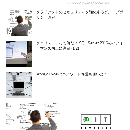
PR(COCO VILLA on GOETHE)
クライアントのセキュリティを強化するグループポ
リシー設定
クエリストアって何だ？ SQL Server 2016のパフォ
ーマンス向上に注目 (1/2)
Word／Excelのパスワード保護も使いよう