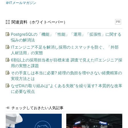
＠ITメールマガジン
関連資料（ホワイトペーパー）
PR
PostgreSQLの「機能」「性能」「運用」「拡張性」に関する
悩みの解消法
ITエンジニア不足を解消し採用のミスマッチを防ぐ、「外部
人材活用」の実態
6割以上の採用担当者が目標未達 調査で見えたITエンジニア採
用の実態と課題
その手直しは本当に必要? 経理の負担を増やさない経費精算の
実現方法とは
なぜDXの取り組みは“よくある失敗”を繰り返す? 本質的な改革
に必要な視点
チェックしておきたい人気記事