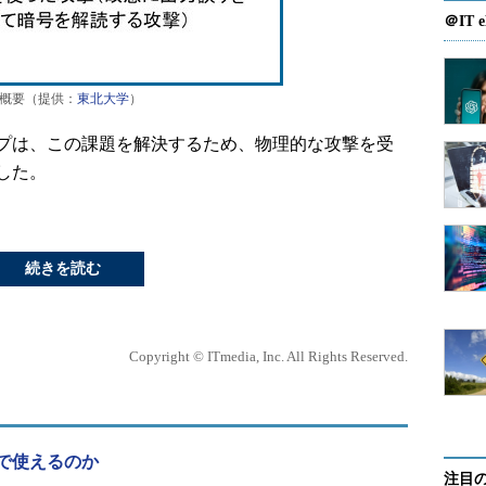
＠IT e
概要（提供：
東北大学
）
プは、この課題を解決するため、物理的な攻撃を受
した。
続きを読む
Copyright © ITmedia, Inc. All Rights Reserved.
で使えるのか
注目