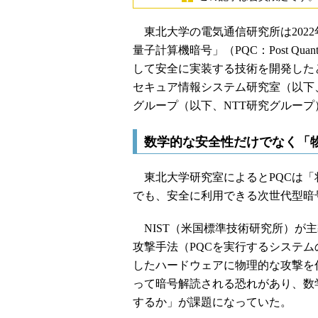
東北大学の電気通信研究所は2022
量子計算機暗号」（PQC：Post Quan
して安全に実装する技術を開発した
セキュア情報システム研究室（以下
グループ（以下、NTT研究グルー
数学的な安全性だけでなく「
東北大学研究室によるとPQCは「
でも、安全に利用できる次世代型暗
NIST（米国標準技術研究所）が主
攻撃手法（PQCを実行するシステム
したハードウェアに物理的な攻撃を
って暗号解読される恐れがあり、数
するか」が課題になっていた。