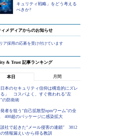
キュリティ戦略」をどう考える
べきか?
ティメディアからのお知らせ
リア採用の応募を受け付けています
rity & Trust 記事ランキング
月間
本日
「日本のセキュリティ信仰は構造的にズレ
てる」 コスパよく、すぐ救われる“左
”の防衛術
発者を狙う“自己拡散型npmワーム”の全
 400超のパッケージに感染拡大
談社で起きた“メール侵害の連鎖” 3812
件の情報漏えいから得る教訓