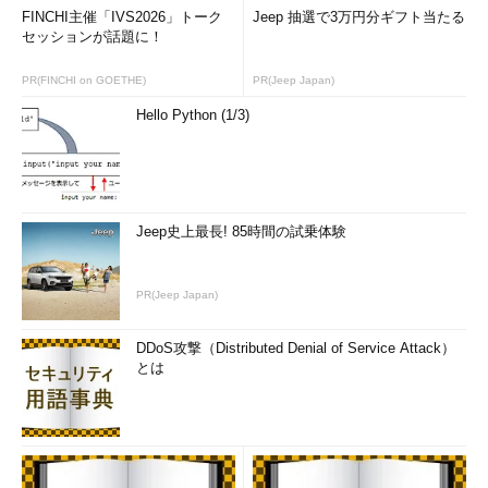
FINCHI主催「IVS2026」トーク
Jeep 抽選で3万円分ギフト当たる
セッションが話題に！
PR(FINCHI on GOETHE)
PR(Jeep Japan)
Hello Python (1/3)
Jeep史上最長! 85時間の試乗体験
PR(Jeep Japan)
DDoS攻撃（Distributed Denial of Service Attack）
とは