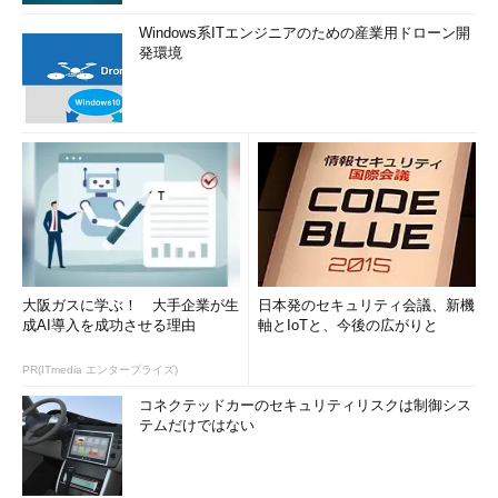
Windows系ITエンジニアのための産業用ドローン開
発環境
大阪ガスに学ぶ！ 大手企業が生
日本発のセキュリティ会議、新機
成AI導入を成功させる理由
軸とIoTと、今後の広がりと
PR(ITmedia エンタープライズ)
コネクテッドカーのセキュリティリスクは制御シス
テムだけではない