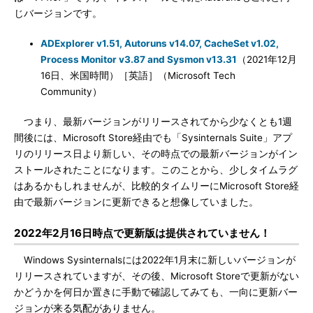
じバージョンです。
ADExplorer v1.51, Autoruns v14.07, CacheSet v1.02,
Process Monitor v3.87 and Sysmon v13.31
（2021年12月
16日、米国時間）［英語］（Microsoft Tech
Community）
つまり、最新バージョンがリリースされてから少なくとも1週
間後には、Microsoft Store経由でも「Sysinternals Suite」アプ
リのリリース日より新しい、その時点での最新バージョンがイン
ストールされたことになります。このことから、少しタイムラグ
はあるかもしれませんが、比較的タイムリーにMicrosoft Store経
由で最新バージョンに更新できると想像していました。
2022年2月16日時点で更新版は提供されていません！
Windows Sysinternalsには2022年1月末に新しいバージョンが
リリースされていますが、その後、Microsoft Storeで更新がない
かどうかを何日か置きに手動で確認してみても、一向に更新バー
ジョンが来る気配がありません。