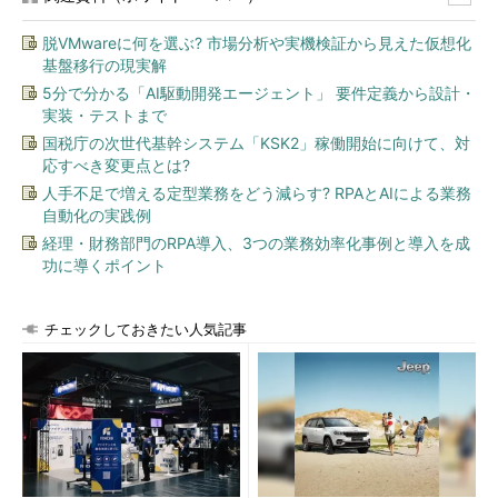
脱VMwareに何を選ぶ? 市場分析や実機検証から見えた仮想化
基盤移行の現実解
5分で分かる「AI駆動開発エージェント」 要件定義から設計・
実装・テストまで
国税庁の次世代基幹システム「KSK2」稼働開始に向けて、対
応すべき変更点とは?
人手不足で増える定型業務をどう減らす? RPAとAIによる業務
自動化の実践例
経理・財務部門のRPA導入、3つの業務効率化事例と導入を成
功に導くポイント
チェックしておきたい人気記事