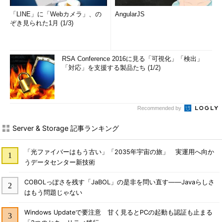
「LINE」に「Webカメラ」、の
AngularJS
ぞき見られた1月 (1/3)
RSA Conference 2016に見る「可視化」「検出」
「対応」を支援する製品たち (1/2)
Recommended by
Server & Storage 記事ランキング
「光ファイバーはもう古い」「2035年宇宙の旅」 実運用へ向か
うデータセンター新技術
COBOLっぽさを残す「JaBOL」の是非を問い直す――Javaらしさ
はもう問題じゃない
Windows Updateで要注意 甘く見るとPCの起動も認証も止まる