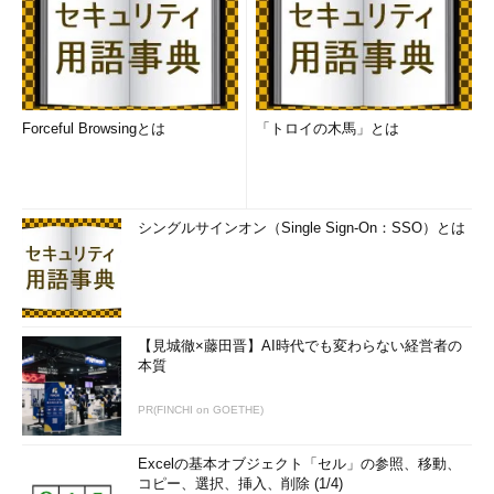
Forceful Browsingとは
「トロイの木馬」とは
シングルサインオン（Single Sign-On：SSO）とは
【見城徹×藤田晋】AI時代でも変わらない経営者の
本質
PR(FINCHI on GOETHE)
Excelの基本オブジェクト「セル」の参照、移動、
コピー、選択、挿入、削除 (1/4)