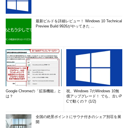
最新ビルドを詳細レビュー！ Windows 10 Technical
Preview Build 9926がやってきた ...
Google Chromeの「拡張機能」と
祝、Windows 7のWindows 10無
は？
償アップグレード！ でも、古いP
Cで動くの？ (1/2)
全国の絶景ポイントにサウナ付きのシェア別荘を展
開