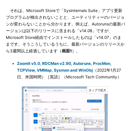
それは、Microsoft Storeで「Sysinternals Suite」アプリ更新
プログラムが検出されないことと、ユーティリティーのバージョ
ンが変わらないことから分かります。例えば、Autorunsの最新バ
ージョンは以下のリリースに含まれる「v14.08」ですが、
Microsoft Store経由でインストールしたものは「v14.07」のま
まです。そうこうしているうちに、最新バージョンのリリースか
ら3週間以上経過しています（
画面1
）。
ZoomIt v5.0, RDCMan v2.90, Autoruns, ProcMon,
TCPView, VMMap, Sysmon and WinObj
（2022年1月27
日、米国時間）［英語］（Microsoft Tech Community）