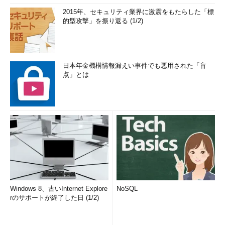
2015年、セキュリティ業界に激震をもたらした「標
的型攻撃」を振り返る (1/2)
日本年金機構情報漏えい事件でも悪用された「盲
点」とは
Windows 8、古いInternet Explore
NoSQL
rのサポートが終了した日 (1/2)