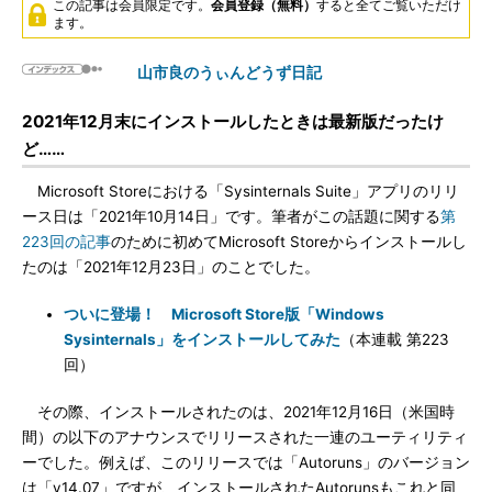
この記事は会員限定です。
会員登録（無料）
すると全てご覧いただけ
ます。
山市良のうぃんどうず日記
2021年12月末にインストールしたときは最新版だったけ
ど……
Microsoft Storeにおける「Sysinternals Suite」アプリのリリ
ース日は「2021年10月14日」です。筆者がこの話題に関する
第
223回の記事
のために初めてMicrosoft Storeからインストールし
たのは「2021年12月23日」のことでした。
ついに登場！ Microsoft Store版「Windows
Sysinternals」をインストールしてみた
（本連載 第223
回）
その際、インストールされたのは、2021年12月16日（米国時
間）の以下のアナウンスでリリースされた一連のユーティリティ
ーでした。例えば、このリリースでは「Autoruns」のバージョン
は「v14.07」ですが、インストールされたAutorunsもこれと同