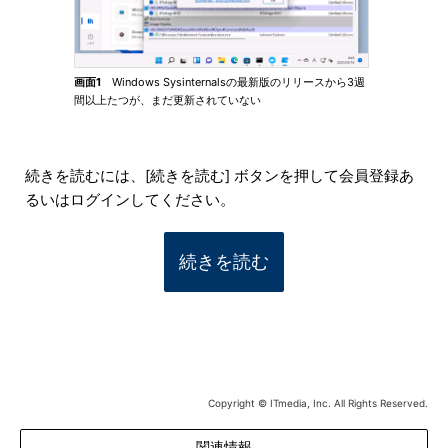
画面1
Windows Sysinternalsの最新版のリリースから3週
間以上たつが、まだ更新されていない
続きを読むには、[続きを読む] ボタンを押して会員登録あ
るいはログインしてください。
続きを読む
Copyright © ITmedia, Inc. All Rights Reserved.
関連情報