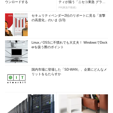
ウンロードする
ティが揃う「ニセコ東急 グラ
ン・ヒラフ」～東急不動産
PR(東急不動産)
セキュリティベンダー2社のリポートに見る「攻撃
の高度化」のいま (1/3)
Linux／OSSに不慣れでも大丈夫！ WindowsでDock
erを扱う際のポイント
国内市場に登場した「SD-WAN」、企業にどんなメ
リットをもたらすか