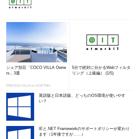
シェア別荘「COCO VILLA Owne
5分で絶対に分かるWebフィルタ
rs」3選
リング（上級編） (1/5)
PR(COCO VILLA on GOETHE)
英語版と日本語版、どっちのOS環境が使いやす
い？
IEと.NET Frameworkのサポートポリシーが変わり
ます（1年後ですが……）