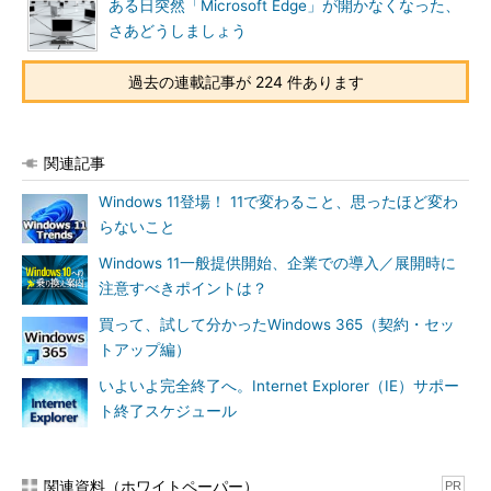
ある日突然「Microsoft Edge」が開かなくなった、
さあどうしましょう
過去の連載記事が 224 件あります
関連記事
Windows 11登場！ 11で変わること、思ったほど変わ
らないこと
Windows 11一般提供開始、企業での導入／展開時に
注意すべきポイントは？
買って、試して分かったWindows 365（契約・セッ
トアップ編）
いよいよ完全終了へ。Internet Explorer（IE）サポー
ト終了スケジュール
関連資料（ホワイトペーパー）
PR