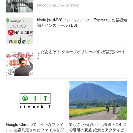
PR(COCO VILLA on GOETHE)
Node.jsのMVCフレームワーク「Express」の基礎知
識とインストール (1/3)
まだあるぞ！ グループポリシーの“鉄板”設定パート
2
Google Chromeで「不正なファイ
楽しさいっぱい！北海道・ニセコ
ル」と誤判定されたファイルをダ
で避暑の夏旅 絶景とアクティビ