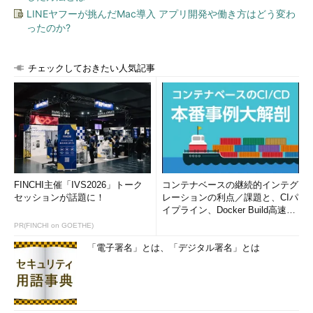
LINEヤフーが挑んだMac導入 アプリ開発や働き方はどう変わ
ったのか?
チェックしておきたい人気記事
FINCHI主催「IVS2026」トーク
コンテナベースの継続的インテグ
セッションが話題に！
レーションの利点／課題と、CIパ
イプライン、Docker Build高速化
のコツ (1/2...
PR(FINCHI on GOETHE)
「電子署名」とは、「デジタル署名」とは