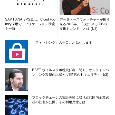
SAP HANA SPS11は、Cloud Fou
データベースウォッチャーが振り
ndry採用でアプリケーション環境
返る2015年、「次に“来る”DBの
を一新
技術トレンド」とは (1/3)
「フィッシング」の手口、お見せします
ESET ウイルスラボ総責任者に聞く、オンラインバ
ンキング攻撃の現状とIoT時代のセキュリティ (1/2)
ブロックチェーンの実証実験に取り組む国内企業20
社の社名が公開、その利用用途とは