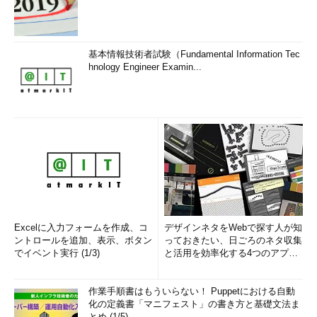
基本情報技術者試験（Fundamental Information Tec
hnology Engineer Examin...
Excelに入力フォームを作成、コ
デザインネタをWebで探す人が知
ントロールを追加、表示、ボタン
っておきたい、日ごろのネタ収集
でイベント実行 (1/3)
と活用を効率化する4つのアプリ
(1/3)
作業手順書はもういらない！ Puppetにおける自動
化の定義書「マニフェスト」の書き方と基礎文法ま
とめ (1/5)