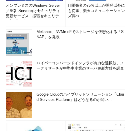
オンプレミスのWindows Server
IT開発者の75％以上が開発以外に
／SQL Server向けセキュリティ
も従事、楽天コミュニケーション
更新サービス「拡張セキュリティ
ズ調べ
更新プログ...
Mellanox、NVMe-oFでストレージを仮想化する「S
NAP」を発表
ハイパーコンバージドインフラが有力な選択肢、ノ
ークリサーチが中堅中小業のサーバ更新方針を調査
Google Cloudのハイブリッドソリューション「Clou
d Services Platform」はどうなるのか聞い...