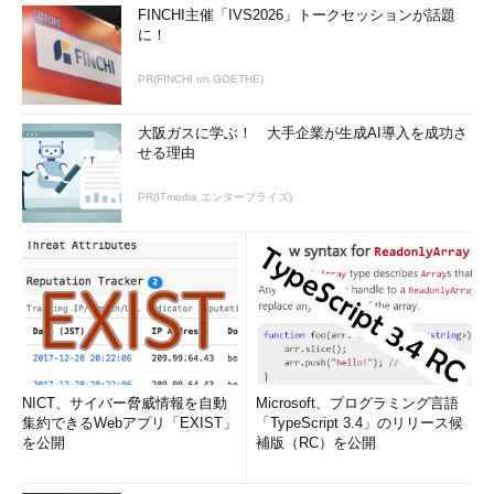
FINCHI主催「IVS2026」トークセッションが話題
に！
PR(FINCHI on GOETHE)
大阪ガスに学ぶ！ 大手企業が生成AI導入を成功さ
せる理由
PR(ITmedia エンタープライズ)
NICT、サイバー脅威情報を自動
Microsoft、プログラミング言語
集約できるWebアプリ「EXIST」
「TypeScript 3.4」のリリース候
を公開
補版（RC）を公開