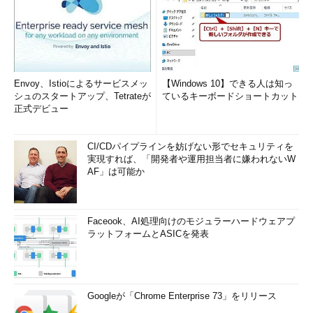
Envoy、Istioによるサービスメッ
【Windows 10】できる人は知っ
シュのスタートアップ、Tetrateが
ているキーボードショートカット
正式デビュー
CI/CDパイプラインを妨げない形でセキュリティを
実現すれば、「開発者や運用担当者に嫌われないW
AF」は可能か
Faceook、AI処理向けのモジュラーハードウェアプ
ラットフォームとASICを発表
Googleが「Chrome Enterprise 73」をリリース