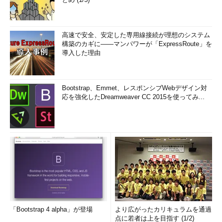
高速で安全、安定した専用線接続が理想のシステム
構築のカギに――マンパワーが「ExpressRoute」を
導入した理由
Bootstrap、Emmet、レスポンシブWebデザイン対
応を強化したDreamweaver CC 2015を使ってみ...
「Bootstrap 4 alpha」が登場
より広がったカリキュラムを通過
点に若者は上を目指す (1/2)