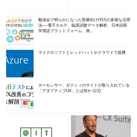
勉強会で明らかになった医療向けOSSの多様な活用
法──電子カルテ、臨床試験データ解析、日本語医
学用語プラットフォーム、画...
マイクロソフトとレッドハットがクラウドで提携
カーセンサー、ゼクシィのサイトが取り入れている
「アダプティブUX」とは何か (1/2)