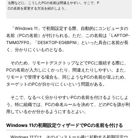
る際などに、こうしたPCの名前は間違えやすい。そこで、P
Cの名前を変更する方法を紹介しよう。
「Windows 11」で初期設定する際、自動的にコンピュータの
名前（PCの名前）が付けられる。ただ、この名前は「LAPTOP-
TMM07FP0」「DESKTOP-EG6BPNI」といった具合に名前が長
く、分かりにくいものとなる。
そのため、リモートデスクトップなどでPCに接続する際に、
PCの名前が入力しにくかったり、間違えたりしやすい。また、
リモートで管理する場合も、同じようなPCの名前が並ぶため、
ターゲットのPCが分かりにくいという問題がある。
そこで、なるべく分かりやすいPCの名前を付けるようにしよ
う。特に組織では、PCの命名ルールを決めて、どのPCを誰が利
用しているかが分かるようにするとよい。
Windows 11の初期設定ウィザードでPCの名前を付ける
Windows 11では、そのインストール後に起動する初期設定ウ