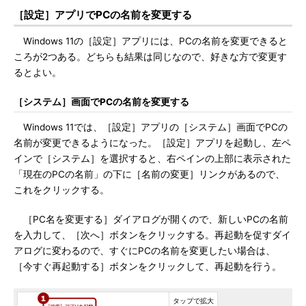
［設定］アプリでPCの名前を変更する
Windows 11の［設定］アプリには、PCの名前を変更できると
ころが2つある。どちらも結果は同じなので、好きな方で変更す
るとよい。
［システム］画面でPCの名前を変更する
Windows 11では、［設定］アプリの［システム］画面でPCの
名前が変更できるようになった。［設定］アプリを起動し、左ペ
インで［システム］を選択すると、右ペインの上部に表示された
「現在のPCの名前」の下に［名前の変更］リンクがあるので、
これをクリックする。
［PC名を変更する］ダイアログが開くので、新しいPCの名前
を入力して、［次へ］ボタンをクリックする。再起動を促すダイ
アログに変わるので、すぐにPCの名前を変更したい場合は、
［今すぐ再起動する］ボタンをクリックして、再起動を行う。