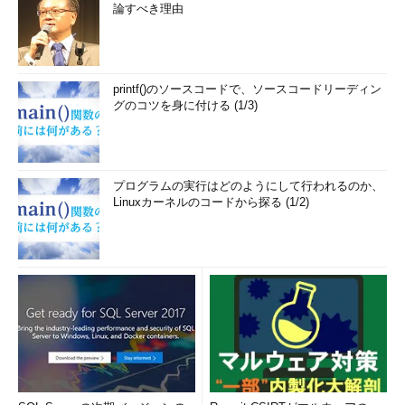
論すべき理由
printf()のソースコードで、ソースコードリーディン
グのコツを身に付ける (1/3)
プログラムの実行はどのようにして行われるのか、
Linuxカーネルのコードから探る (1/2)