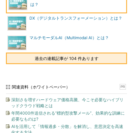
は？
DX（デジタルトランスフォーメーション）とは？
マルチモーダルAI（Multimodal AI）とは？
過去の連載記事が 104 件あります
関連資料（ホワイトペーパー）
PR
深刻さを増すハードウェア価格高騰、今こそ必要なハイブリ
ッドクラウド戦略とは
年間4000件送信される“標的型攻撃メール”、効果的な訓練に
必要なものは?
AIを活用して「情報過多・分散」を解消し、意思決定を高速
化する方法