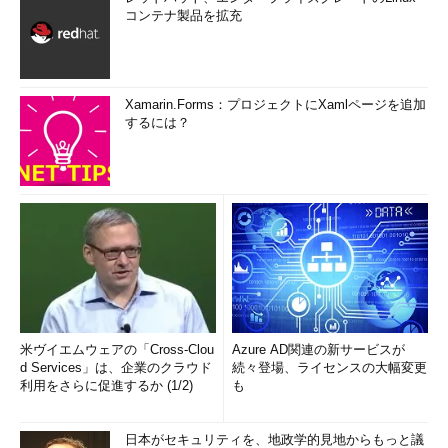
コンテナ製品を拡充
Xamarin.Forms：プロジェクトにXamlページを追加
するには？
米ヴイエムウェアの「Cross-Clou
Azure AD関連の新サービスが
d Services」は、企業のクラウド
続々登場、ライセンスの大幅変更
利用をさらに促進するか (1/2)
も
日本がセキュリティを、地政学的見地からもっと議