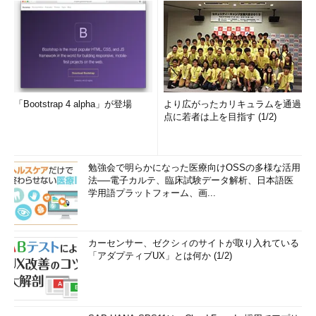
「Bootstrap 4 alpha」が登場
より広がったカリキュラムを通過
点に若者は上を目指す (1/2)
勉強会で明らかになった医療向けOSSの多様な活用
法──電子カルテ、臨床試験データ解析、日本語医
学用語プラットフォーム、画...
カーセンサー、ゼクシィのサイトが取り入れている
「アダプティブUX」とは何か (1/2)