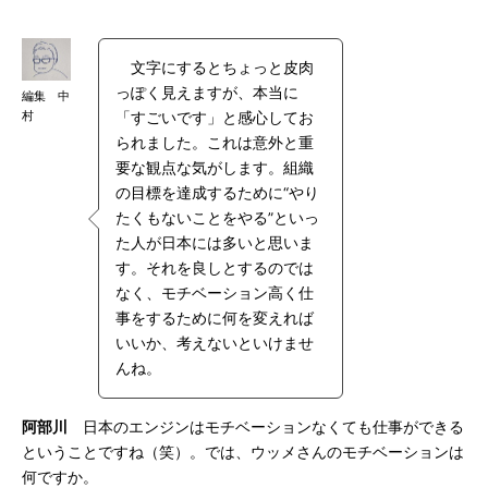
文字にするとちょっと皮肉
っぽく見えますが、本当に
編集 中
村
「すごいです」と感心してお
られました。これは意外と重
要な観点な気がします。組織
の目標を達成するために“やり
たくもないことをやる”といっ
た人が日本には多いと思いま
す。それを良しとするのでは
なく、モチベーション高く仕
事をするために何を変えれば
いいか、考えないといけませ
んね。
阿部川
日本のエンジンはモチベーションなくても仕事ができる
ということですね（笑）。では、ウッメさんのモチベーションは
何ですか。