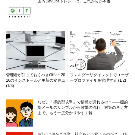
国内DevOpsトレンドは、これからが本番
管理者が知っておくべきOffice 20
フォルダーリダイレクトでユーザ
16のインストールと更新の変更点
ープロファイルを管理する (1/2)
(1/3)
なぜ、「標的型攻撃」で情報が漏れるの？――標的
型メールのサンプルから攻撃の流れ、対策の考え方
まで、もう一度分かりやすく解...
IoTとは何か？企業、社会をどう変えるのか？ (1/