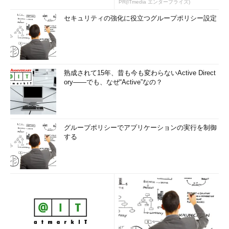
PR(ITmedia エンタープライズ)
セキュリティの強化に役立つグループポリシー設定
熟成されて15年、昔も今も変わらないActive Direct
ory――でも、なぜ“Active”なの？
グループポリシーでアプリケーションの実行を制御
する