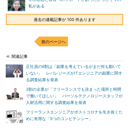
私がある
過去の連載記事が 100 件あります
前のページへ
関連記事
正社員の6割は「副業を考えているがまだ何も動いて
いない」 レバレジーズがITエンジニアの副業に関す
る調査結果を発表
3割の企業が「フリーランスでも決まった場所と時間
で働いてほしい」 パーソルテクノロジースタッフが
人材活用に関する調査結果を発表
フリーランスエンジニアがポストコロナを生き抜くた
めに有用な「5つのコンピテンシー」