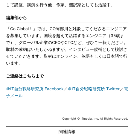
して講座、講演を行う他、作家、翻訳家としても活躍中。
編集部から
「Go Global！」では、GO阿部川と対談してくださるエンジニア
を募集しています。国境を越えて活躍するエンジニア（35歳ま
で）、グローバル企業のCEOやCTOなど、ぜひご一報ください。
取材の確約はいたしかねますが、インタビュー候補として検討さ
せていただきます。取材はオンライン、英語もしくは日本語で行
います。
ご連絡はこちらまで
＠IT自分戦略研究所 Facebook
／
＠IT自分戦略研究所 Twitter
／
電
子メール
Copyright © ITmedia, Inc. All Rights Reserved.
関連情報