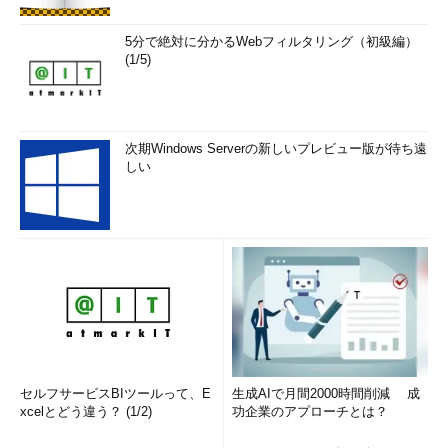
5分で絶対に分かるWebフィルタリング（初級編）
(1/5)
次期Windows Serverの新しいプレビュー版が待ち遠
しい
セルフサービスBIツールって、E
生成AIで月間2000時間削減 成
xcelとどう違う？ (1/2)
功企業のアプローチとは？