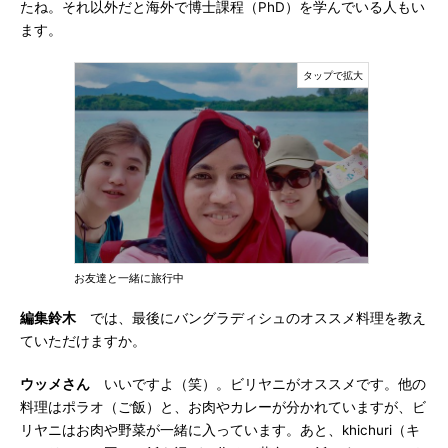
たね。それ以外だと海外で博士課程（PhD）を学んでいる人もい
ます。
お友達と一緒に旅行中
編集鈴木
では、最後にバングラディシュのオススメ料理を教え
ていただけますか。
ウッメさん
いいですよ（笑）。ビリヤニがオススメです。他の
料理はポラオ（ご飯）と、お肉やカレーが分かれていますが、ビ
リヤニはお肉や野菜が一緒に入っています。あと、khichuri（キ