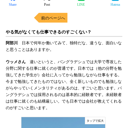
Share
Post
LINE
Hatena
前のページへ
やる気がなくても仕事できるのすごくない？
阿部川
日本で何年か働いてみて、独特だな、違うな、面白いな
と思うことはありますか。
ウッメさん
違いというと、バングラデシュでは大学で専攻した
分野に関する仕事に就くのが普通です。日本では（他の分野を勉
強してきた学生が）会社に入ってから勉強しながら仕事をする。
今まで勉強してきたものではない、全く新しいものでも勉強しな
がらやっていくメンタリティがあるのは、すごいと思います。バ
ングラデシュでは採用されるのは基本的に経験者です。未経験者
は仕事に就くのも結構厳しい。でも日本では会社が教えてくれる
のがすごいと思います。