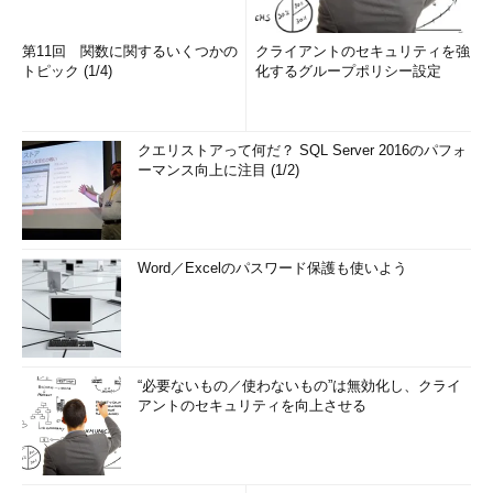
第11回 関数に関するいくつかの
クライアントのセキュリティを強
トピック (1/4)
化するグループポリシー設定
クエリストアって何だ？ SQL Server 2016のパフォ
ーマンス向上に注目 (1/2)
Word／Excelのパスワード保護も使いよう
“必要ないもの／使わないもの”は無効化し、クライ
アントのセキュリティを向上させる