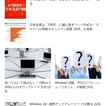
3)
日本企業は「ISMS」に偏り過ぎ？――PwCが「グ
ローバル情報セキュリティ調査 2016」を発表
知っておいて損はなし！ Office 2
Windows 10版「PCのリフレッシ
016からのダウングレード方法 (1/
ュ／リセット」の秘密 (1/3)
3)
Windows 10へ無料アップグレード？ だが断る (1/3)