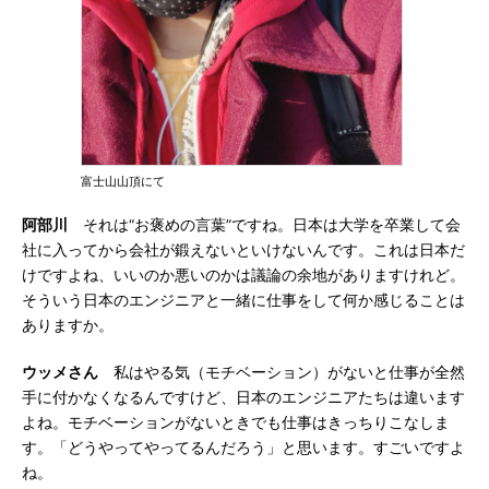
富士山山頂にて
阿部川
それは“お褒めの言葉”ですね。日本は大学を卒業して会
社に入ってから会社が鍛えないといけないんです。これは日本だ
けですよね、いいのか悪いのかは議論の余地がありますけれど。
そういう日本のエンジニアと一緒に仕事をして何か感じることは
ありますか。
ウッメさん
私はやる気（モチベーション）がないと仕事が全然
手に付かなくなるんですけど、日本のエンジニアたちは違います
よね。モチベーションがないときでも仕事はきっちりこなしま
す。「どうやってやってるんだろう」と思います。すごいですよ
ね。