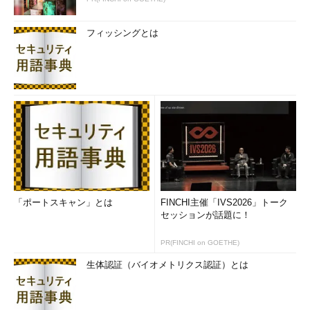
フィッシングとは
「ポートスキャン」とは
FINCHI主催「IVS2026」トーク
セッションが話題に！
PR(FINCHI on GOETHE)
生体認証（バイオメトリクス認証）とは