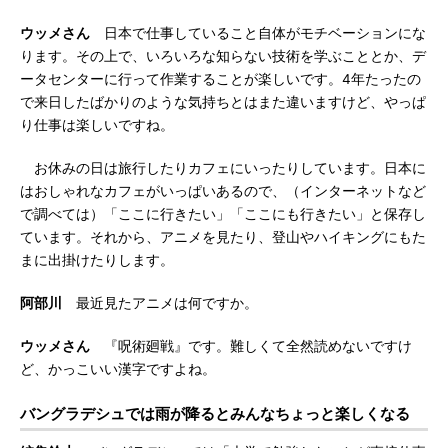
ウッメさん
日本で仕事していること自体がモチベーションにな
ります。その上で、いろいろな知らない技術を学ぶこととか、デ
ータセンターに行って作業することが楽しいです。4年たったの
で来日したばかりのような気持ちとはまた違いますけど、やっぱ
り仕事は楽しいですね。
お休みの日は旅行したりカフェにいったりしています。日本に
はおしゃれなカフェがいっぱいあるので、（インターネットなど
で調べては）「ここに行きたい」「ここにも行きたい」と保存し
ています。それから、アニメを見たり、登山やハイキングにもた
まに出掛けたりします。
阿部川
最近見たアニメは何ですか。
ウッメさん
『呪術廻戦』です。難しくて全然読めないですけ
ど、かっこいい漢字ですよね。
バングラデシュでは雨が降るとみんなちょっと楽しくなる