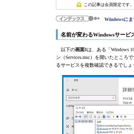
この記事は会員限定です。
Windows
名前が変わるWindowsサー
以下の
画面1
は、ある「Window
ン（Services.msc）を開いたと
るサービスを複数確認できるでしょ