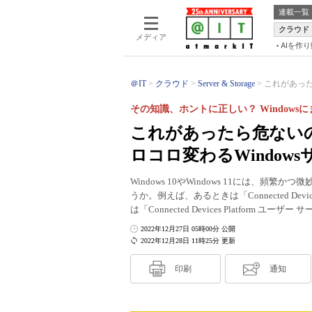
連載一覧
クラウド
メディア
AIを作
＠IT
クラウド
Server & Storage
これがあった
その知識、ホントに正しい？ Windows
これがあったら危ない
ロコロ変わるWindow
Windows 10やWindows 11には、
うか。例えば、あるときは「Connected Devi
は「Connected Devices Platform
2022年12月27日 05時00分 公開
2022年12月28日 11時25分 更新
印刷
通知