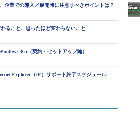
提供開始、企業での導入／展開時に注意すべきポイントは？
 11で変わること、思ったほど変わらないこと
ndows 365（契約・セットアップ編）
rnet Explorer（IE）サポート終了スケジュール