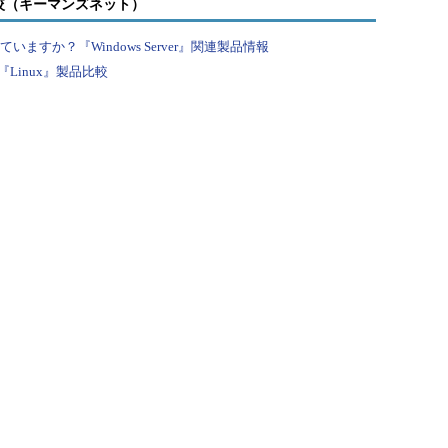
較（キーマンズネット）
すか？『Windows Server』関連製品情報
Linux』製品比較