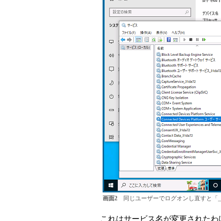
画面2
同じユーザーでログオンし直すと「_3
これはサービス名が変更されたわ