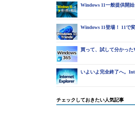
Windows 11一般
Windows 11登場！
買って、試して分かったWi
いよいよ完全終了へ。Inte
チェックしておきたい人気記事