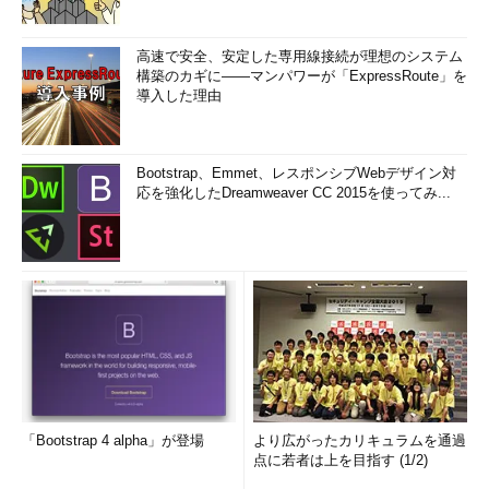
高速で安全、安定した専用線接続が理想のシステム
構築のカギに――マンパワーが「ExpressRoute」を
導入した理由
Bootstrap、Emmet、レスポンシブWebデザイン対
応を強化したDreamweaver CC 2015を使ってみ...
「Bootstrap 4 alpha」が登場
より広がったカリキュラムを通過
点に若者は上を目指す (1/2)