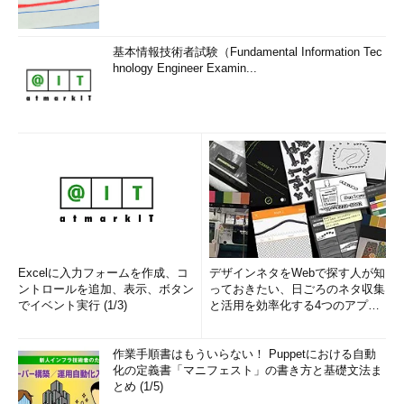
基本情報技術者試験（Fundamental Information Tec
hnology Engineer Examin...
Excelに入力フォームを作成、コ
デザインネタをWebで探す人が知
ントロールを追加、表示、ボタン
っておきたい、日ごろのネタ収集
でイベント実行 (1/3)
と活用を効率化する4つのアプリ
(1/3)
作業手順書はもういらない！ Puppetにおける自動
化の定義書「マニフェスト」の書き方と基礎文法ま
とめ (1/5)