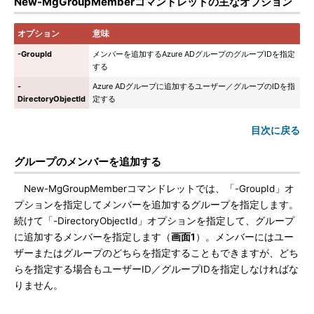
New-MgGroupMemberコマンドレットの主なオプション
オプション
意味
-GroupId
メンバーを追加するAzure ADグループのグループIDを指定
する
-
Azure ADグループに追加するユーザー／グループのIDを指
DirectoryObjectId
定する
目次に戻る
グループのメンバーを追加する
New-MgGroupMemberコマンドレットでは、「-GroupId」オ
プションを指定してメンバーを追加するグループを指定します。
続けて「-DirectoryObjectId」オプションを指定して、グループ
に追加するメンバーを指定します（
画面1
）。メンバーにはユー
ザーまたはグループのどちらを指定することもできますが、どち
らを指定する場合もユーザーID／グループIDを指定しなければな
りません。