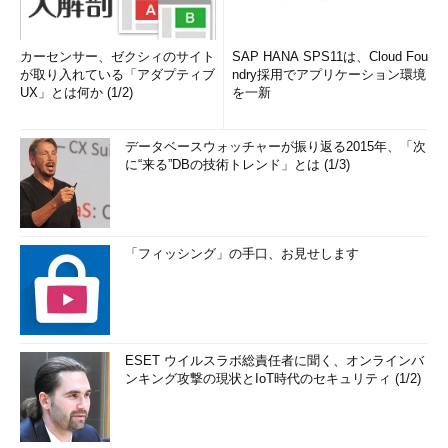
カーセンサー、ゼクシィのサイト
SAP HANA SPS11は、Cloud Fou
が取り入れている「アダプティブ
ndry採用でアプリケーション環境
UX」とは何か (1/2)
を一新
データベースウォッチャーが振り返る2015年、「次
に“来る”DBの技術トレンド」とは (1/3)
「フィッシング」の手口、お見せします
ESET ウイルスラボ総責任者に聞く、オンラインバ
ンキング攻撃の現状とIoT時代のセキュリティ (1/2)