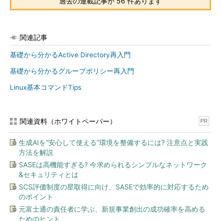
過去の連載記事が 56 件あります
関連記事
基礎から分かるActive Directory再入門
基礎から分かるグループポリシー再入門
Linux基本コマンドTips
関連資料（ホワイトペーパー）
PR
生成AIを“安心して使える”環境を整備するには? 注意点と実践
方法を解説
SASEは高機能すぎる? 今求められるシンプルなネットワーク
&セキュリティとは
SCS評価制度の星取得に向け、SASEで効率的に対応するため
のポイント
元富士通の責任者に学ぶ、新規事業創出の成功確率を高める
ためのヒント