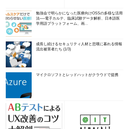
勉強会で明らかになった医療向けOSSの多様な活用
法──電子カルテ、臨床試験データ解析、日本語医
学用語プラットフォーム、画...
成長し続けるセキュリティ人材と悲嘆に暮れる情報
流出被害者たち (1/3)
マイクロソフトとレッドハットがクラウドで提携