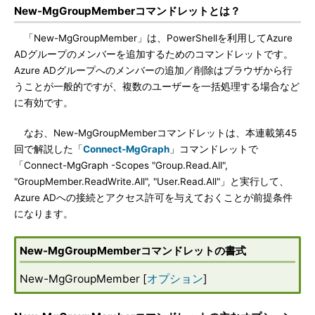
New-MgGroupMemberコマンドレットとは？
「New-MgGroupMember」は、PowerShellを利用してAzure
ADグループのメンバーを追加するためのコマンドレットです。
Azure ADグループへのメンバーの追加／削除はブラウザから行
うことが一般的ですが、複数のユーザーを一括処理する場合など
に有効です。
なお、New-MgGroupMemberコマンドレットは、本連載第45
回で解説した「
Connect-MgGraph
」コマンドレットで
「Connect-MgGraph -Scopes "Group.Read.All",
"GroupMember.ReadWrite.All", "User.Read.All"」と実行して、
Azure ADへの接続とアクセス許可を与えておくことが前提条件
になります。
New-MgGroupMemberコマンドレットの書式
New-MgGroupMember [
オプション
]