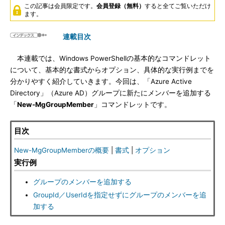
この記事は会員限定です。
会員登録（無料）
すると全てご覧いただけ
ます。
連載目次
本連載では、Windows PowerShellの基本的なコマンドレット
について、基本的な書式からオプション、具体的な実行例までを
分かりやすく紹介していきます。今回は、「Azure Active
Directory」（Azure AD）グループに新たにメンバーを追加する
「
New-MgGroupMember
」コマンドレットです。
目次
New-MgGroupMemberの概要
|
書式
|
オプション
実行例
グループのメンバーを追加する
GroupId／UserIdを指定せずにグループのメンバーを追
加する