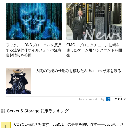
ラック、「DNSプロトコルを悪用
GMO、ブロックチェーン技術を
する遠隔操作ウイルス」への注意
使ったゲーム用バックエンドを開
喚起情報を公開
発
人間の記憶の仕組みを模したAI-Samuraiが海を渡る
Recommended by
Server & Storage 記事ランキング
COBOLっぽさを残す「JaBOL」の是非を問い直す――Javaらしさ