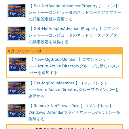
【 Set-NetAdapterAdvancedProperty 】コマンド
レット――コンピュータのネットワークアダプター
の詳細設定値を変更する
【 Get-NetAdapterAdvancedProperty 】コマンド
レット――コンピュータのネットワークアダプター
の詳細設定を取得する
【 New-MgGroupMember 】コマンドレット
――Azure Active Directoryグループに新しいメン
バーを追加する
【 Get-MgGroupMember 】コマンドレット
――Azure Active Directoryグループのメンバーを
参照する
【 Remove-NetFirewallRule 】コマンドレット――
Windows Defenderファイアウォールのポリシーを
削除する