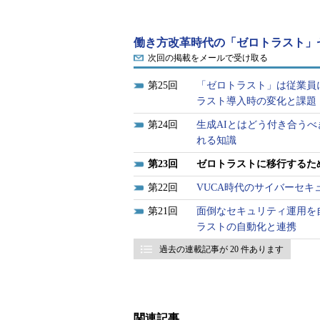
働き方改革時代の「ゼロトラスト」
次回の掲載をメールで受け取る
25
「ゼロトラスト」は従業員
ラスト導入時の変化と課題
24
生成AIとはどう付き合う
れる知識
23
ゼロトラストに移行するため
22
VUCA時代のサイバーセ
21
面倒なセキュリティ運用を
ラストの自動化と連携
過去の連載記事が 20 件あります
関連記事