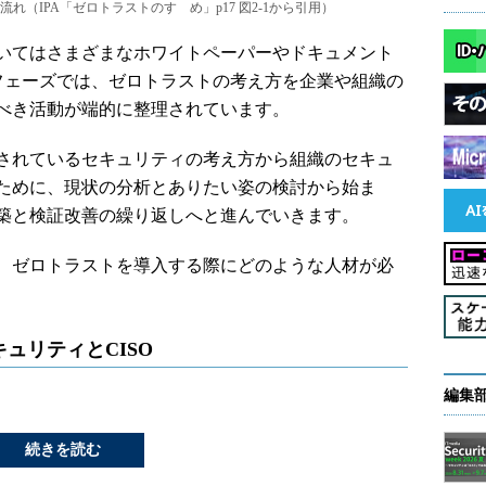
（IPA「ゼロトラストのすゝめ」p17 図2-1から引用）
いてはさまざまなホワイトペーパーやドキュメント
すフェーズでは、ゼロトラストの考え方を企業や組織の
べき活動が端的に整理されています。
されているセキュリティの考え方から組織のセキュ
ために、現状の分析とありたい姿の検討から始ま
築と検証改善の繰り返しへと進んでいきます。
、ゼロトラストを導入する際にどのような人材が必
ュリティとCISO
編集
続きを読む