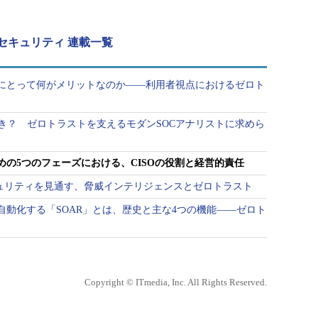
セキュリティ 連載一覧
にとって何がメリットなのか――利用者視点におけるゼロト
べき？ ゼロトラストを支えるモダンSOCアナリストに求めら
の5つのフェーズにおける、CISOの役割と経営的責任
キュリティを見通す、脅威インテリジェンスとゼロトラスト
自動化する「SOAR」とは、歴史と主な4つの機能――ゼロト
Copyright © ITmedia, Inc. All Rights Reserved.