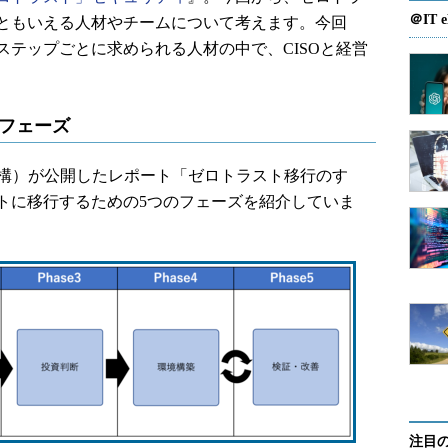
＠IT e
ともいえる人材やチームについて考えます。今回
テップごとに求められる人材の中で、CISOと経営
フェーズ
進機構）が公開したレポート「ゼロトラスト移行のすゝ
トに移行するための5つのフェーズを紹介していま
注目