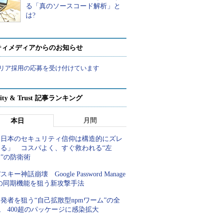
る「真のソースコード解析」と
は?
ティメディアからのお知らせ
リア採用の応募を受け付けています
rity & Trust 記事ランキング
月間
本日
「日本のセキュリティ信仰は構造的にズレ
てる」 コスパよく、すぐ救われる“左
”の防衛術
スキー神話崩壊 Google Password Manage
rの同期機能を狙う新攻撃手法
発者を狙う“自己拡散型npmワーム”の全
 400超のパッケージに感染拡大