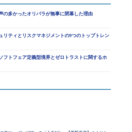
声の多かったオリパラが無事に閉幕した理由
キュリティとリスクマネジメントの9つのトップトレン
Alliance、ソフトフェア定義型境界とゼロトラストに関するホ