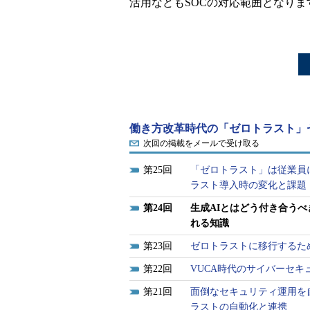
活用などもSOCの対応範囲となりま
働き方改革時代の「ゼロトラスト」
次回の掲載をメールで受け取る
25
「ゼロトラスト」は従業員
ラスト導入時の変化と課題
24
生成AIとはどう付き合う
れる知識
23
ゼロトラストに移行するため
22
VUCA時代のサイバーセ
21
面倒なセキュリティ運用を
ラストの自動化と連携