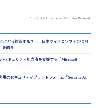
Copyright © ITmedia, Inc. All Rights Reserved.
スクにどう対応する？――日本マイクロソフトCSO河
ot」を紹介
GPT」がセキュリティ担当者を支援する「Microsoft
系AI利用のセキュリティプラットフォーム「Security AI