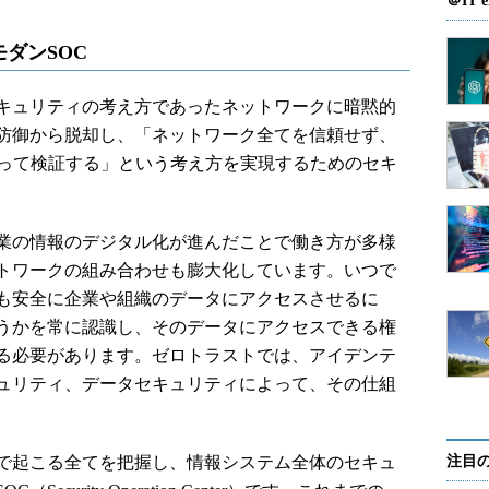
＠IT e
ダンSOC
キュリティの考え方であったネットワークに暗黙的
防御から脱却し、「ネットワーク全てを信頼せず、
よって検証する」という考え方を実現するためのセキ
業の情報のデジタル化が進んだことで働き方が多様
トワークの組み合わせも膨大化しています。いつで
も安全に企業や組織のデータにアクセスさせるに
うかを常に認識し、そのデータにアクセスできる権
る必要があります。ゼロトラストでは、アイデンテ
ュリティ、データセキュリティによって、その仕組
で起こる全てを把握し、情報システム全体のセキュ
注目