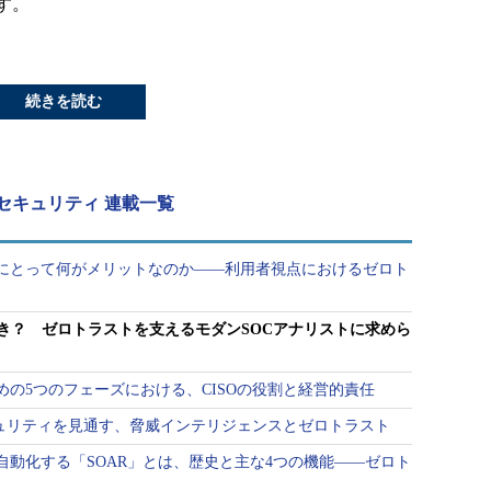
す。
続きを読む
セキュリティ 連載一覧
にとって何がメリットなのか――利用者視点におけるゼロト
べき？ ゼロトラストを支えるモダンSOCアナリストに求めら
の5つのフェーズにおける、CISOの役割と経営的責任
キュリティを見通す、脅威インテリジェンスとゼロトラスト
自動化する「SOAR」とは、歴史と主な4つの機能――ゼロト