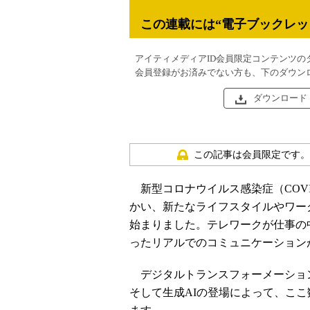
この連載には“電子ブックレッ
アイティメディアID会員限定コンテンツの
会員登録がお済みでない方も、下のダウン
ダウンロード
この記事は会員限定です。
新型コロナウイルス感染症（COVI
かい、新たなライフスタイルやワー
始まりました。テレワークが仕事の
ったリアルでのコミュニケーション
デジタルトランスフォーメーション
そして生成AIの登場によって、こ