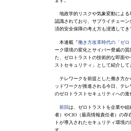
ます。
地政学的リスクや気象変動による
認識されており、サプライチェーン
済的安全保障の考え方も浸透してき
本連載『
働き方改革時代の「ゼロ
ーク環境の変化とサイバー脅威の質
た、ゼロトラストの技術的な即面や
ストセキュリティ」として紹介して
テレワークを前提とした働き方か
ッドワークが推進される今日、テレ
のゼロトラストセキュリティへの進
前回
は、ゼロトラストを企業や組
者）やCIO（最高情報責任者）の
トが導入されたセキュリティ環境の
す。