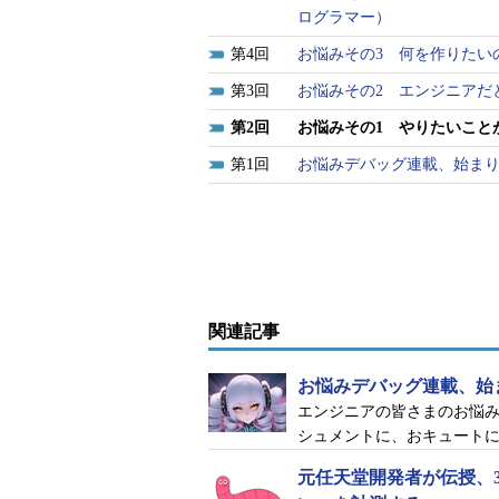
ログラマー）
4
お悩みその3 何を作りたいの
3
お悩みその2 エンジニアだと
2
お悩みその1 やりたいことが
1
お悩みデバッグ連載、始ま
関連記事
お悩みデバッグ連載、始
エンジニアの皆さまのお悩み
シュメントに、おキュート
元任天堂開発者が伝授、