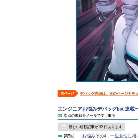
デバッグ詳細は、次のページをチ
エンジニアお悩みデバッグbot 連載
次回の掲載をメールで受け取る
新しい連載記事が 32 件あります
5
お悩みその4 一生女性に相