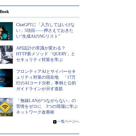
Book
ChatGPTに「入力してはいけな
い」5項目――押さえておきた
い“生成AIのNGリスト”
API設計の常識が変わる？
HTTP新メソッド「QUERY」と
セキュリティ対策を学ぶ
フロンティアAIとサイバーセキ
ュリティ対策の現在地 「17万
行のAIコード分析」事例と公的
ガイドラインが示す道筋
「無線LANがつながらない」の
苦情をゼロに 3つの現場に学ぶ
ネットワーク改善術
»
一覧ページへ