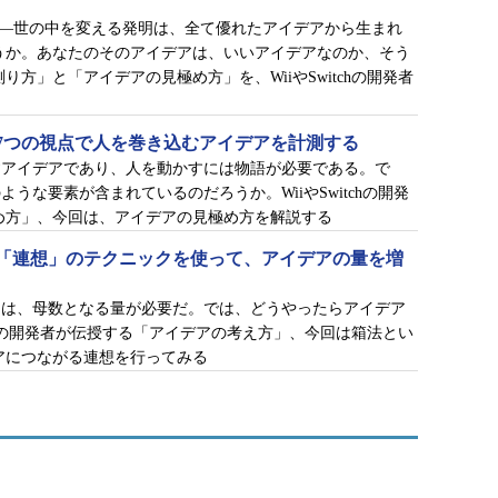
e――世の中を変える発明は、全て優れたアイデアから生まれ
うか。あなたのそのアイデアは、いいアイデアなのか、そう
方」と「アイデアの見極め方」を、WiiやSwitchの開発者
7つの視点で人を巻き込むアイデアを計測する
すアイデアであり、人を動かすには物語が必要である。で
うな要素が含まれているのだろうか。WiiやSwitchの開発
め方」、今回は、アイデアの見極め方を解説する
「連想」のテクニックを使って、アイデアの量を増
には、母数となる量が必要だ。では、どうやったらアイデア
tchの開発者が伝授する「アイデアの考え方」、今回は箱法とい
アにつながる連想を行ってみる