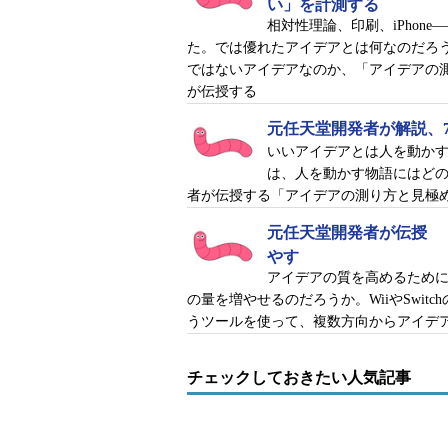
い」を計測する
相対性理論、印刷、iPhon
た。では優れたアイデアとは何なのだろ
ではないアイデアなのか、「アイデアの測り
が伝授する
元任天堂開発者が解説、
いいアイデアとは人を動か
は、人を動かす物語にはどのよ
者が伝授する「アイデアの測り方と見極
元任天堂開発者が伝授 
やす
アイデアの質を高めるため
の量を増やせるのだろうか。WiiやSwi
うツールを使って、複数方向からアイデ
チェックしておきたい人気記事