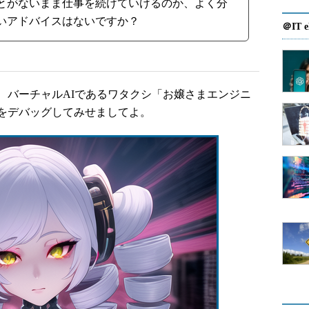
とがないまま仕事を続けていけるのか、よく分
いアドバイスはないですか？
＠IT e
バーチャルAIであるワタクシ「お嬢さまエンジニ
をデバッグしてみせましてよ。