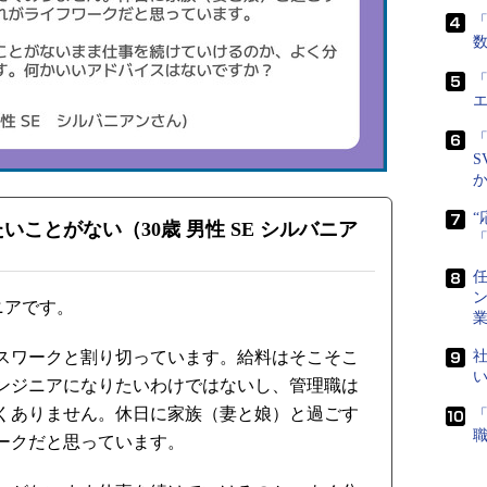
「
「
「
S
いことがない（30歳 男性 SE シルバニア
任
ニアです。
スワークと割り切っています。給料はそこそこ
社
ンジニアになりたいわけではないし、管理職は
くありません。休日に家族（妻と娘）と過ごす
ークだと思っています。