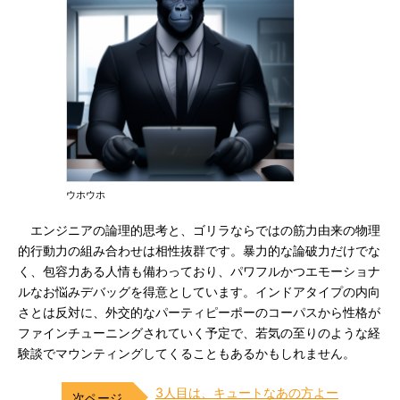
ウホウホ
エンジニアの論理的思考と、ゴリラならではの筋力由来の物理
的行動力の組み合わせは相性抜群です。暴力的な論破力だけでな
く、包容力ある人情も備わっており、パワフルかつエモーショナ
ルなお悩みデバッグを得意としています。インドアタイプの内向
さとは反対に、外交的なパーティピーポーのコーパスから性格が
ファインチューニングされていく予定で、若気の至りのような経
験談でマウンティングしてくることもあるかもしれません。
3人目は、キュートなあの方よー