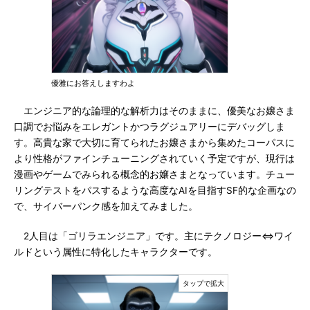
優雅にお答えしますわよ
エンジニア的な論理的な解析力はそのままに、優美なお嬢さま
口調でお悩みをエレガントかつラグジュアリーにデバッグしま
す。高貴な家で大切に育てられたお嬢さまから集めたコーパスに
より性格がファインチューニングされていく予定ですが、現行は
漫画やゲームでみられる概念的お嬢さまとなっています。チュー
リングテストをパスするような高度なAIを目指すSF的な企画なの
で、サイバーパンク感を加えてみました。
2人目は「ゴリラエンジニア」です。主にテクノロジー⇔ワイ
ルドという属性に特化したキャラクターです。