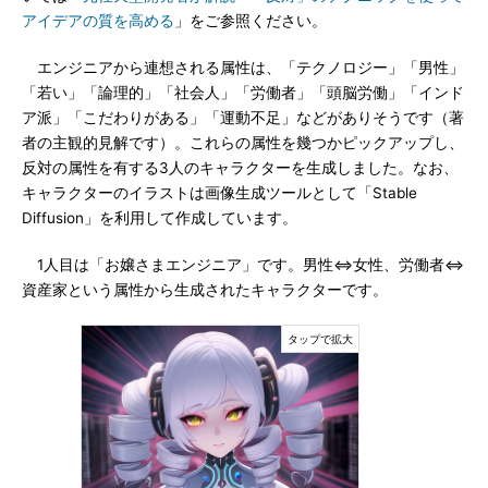
アイデアの質を高める
」をご参照ください。
エンジニアから連想される属性は、「テクノロジー」「男性」
「若い」「論理的」「社会人」「労働者」「頭脳労働」「インド
ア派」「こだわりがある」「運動不足」などがありそうです（著
者の主観的見解です）。これらの属性を幾つかピックアップし、
反対の属性を有する3人のキャラクターを生成しました。なお、
キャラクターのイラストは画像生成ツールとして「Stable
Diffusion」を利用して作成しています。
1人目は「お嬢さまエンジニア」です。男性⇔女性、労働者⇔
資産家という属性から生成されたキャラクターです。