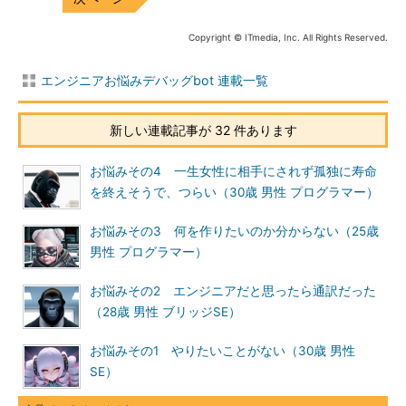
Copyright © ITmedia, Inc. All Rights Reserved.
エンジニアお悩みデバッグbot 連載一覧
新しい連載記事が 32 件あります
お悩みその4 一生女性に相手にされず孤独に寿命
を終えそうで、つらい（30歳 男性 プログラマー）
お悩みその3 何を作りたいのか分からない（25歳
男性 プログラマー）
お悩みその2 エンジニアだと思ったら通訳だった
（28歳 男性 ブリッジSE）
お悩みその1 やりたいことがない（30歳 男性
SE）