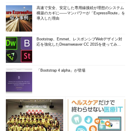
高速で安全、安定した専用線接続が理想のシステム
構築のカギに――マンパワーが「ExpressRoute」を
導入した理由
Bootstrap、Emmet、レスポンシブWebデザイン対
応を強化したDreamweaver CC 2015を使ってみ...
「Bootstrap 4 alpha」が登場