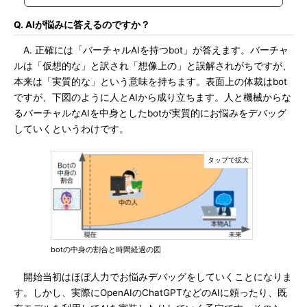
Q. AIが悩みに答えるのですか？
A. 正確には「バーチャルAIを持つbot」が答えます。バーチャ
ルは「仮想的な」と訳され「想像上の」と誤解されがちですが、
本来は「実質的な」という意味を持ちます。表面上の体裁はbot
ですが、下図のように人とAIから成り立ちます。人と機械からな
るバーチャルなAIを中身としたbotが実質的にお悩みをデバッグ
していくというわけです。
botの中身の割合と時間経過の図
開始当初はほぼ人力でお悩みデバッグをしていくことになりま
す。しかし、実際にOpenAIのChatGPTなどのAIに頼ったり、既