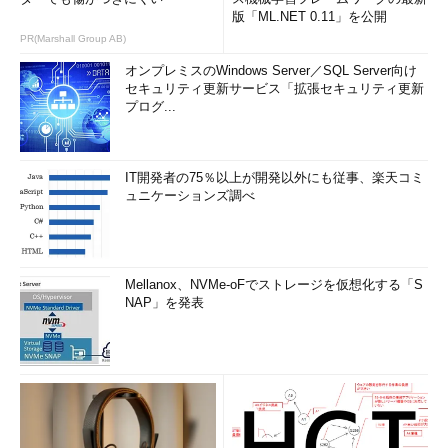
版「ML.NET 0.11」を公開
PR(Marshall Group AB)
オンプレミスのWindows Server／SQL Server向け
セキュリティ更新サービス「拡張セキュリティ更新
プログ...
IT開発者の75％以上が開発以外にも従事、楽天コミ
ュニケーションズ調べ
Mellanox、NVMe-oFでストレージを仮想化する「S
NAP」を発表