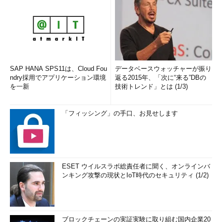
SAP HANA SPS11は、Cloud Fou
データベースウォッチャーが振り
ndry採用でアプリケーション環境
返る2015年、「次に“来る”DBの
を一新
技術トレンド」とは (1/3)
「フィッシング」の手口、お見せします
ESET ウイルスラボ総責任者に聞く、オンラインバ
ンキング攻撃の現状とIoT時代のセキュリティ (1/2)
ブロックチェーンの実証実験に取り組む国内企業20