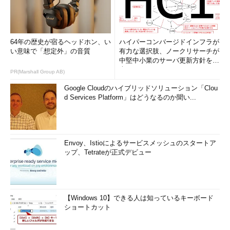
64年の歴史が宿るヘッドホン、い
ハイパーコンバージドインフラが
い意味で「想定外」の音質
有力な選択肢、ノークリサーチが
中堅中小業のサーバ更新方針を調
査
PR(Marshall Group AB)
Google Cloudのハイブリッドソリューション「Clou
d Services Platform」はどうなるのか聞い...
Envoy、Istioによるサービスメッシュのスタートア
ップ、Tetrateが正式デビュー
【Windows 10】できる人は知っているキーボード
ショートカット