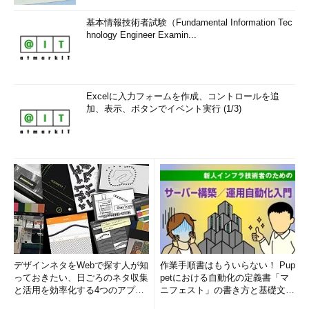
基本情報技術者試験（Fundamental Information Tec
hnology Engineer Examin...
Excelに入力フォームを作成、コントロールを追
加、表示、ボタンでイベント実行 (1/3)
デザインネタをWebで探す人が知
作業手順書はもういらない！ Pup
っておきたい、日ごろのネタ収集
petにおける自動化の定義書「マ
と活用を効率化する4つのアプリ
ニフェスト」の書き方と基礎文法
(1/3)
まとめ (1/5)