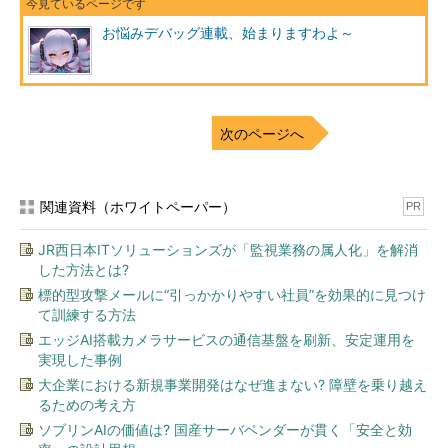
お悩みデバッグ連載、始まりますわよ～
次のページへ
関連資料（ホワイトペーパー）
PR
JR西日本ITソリューションズが「監視業務の属人化」を解消
した方法とは?
標的型攻撃メールに“引っかかりやすい社員”を効果的に見つけ
て訓練する方法
エッジAI搭載カメラサービスの通信基盤を刷新、安定運用を
実現した事例
大企業における新規事業開発はなぜ進まない? 障壁を乗り越え
るための考え方
ソブリンAIの価値は? 国産サーバベンダーが貫く「安全と効