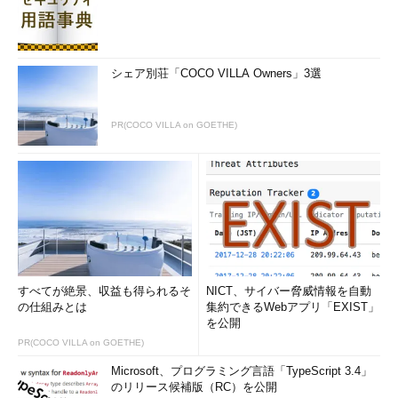
シェア別荘「COCO VILLA Owners」3選
PR(COCO VILLA on GOETHE)
すべてが絶景、収益も得られるそ
NICT、サイバー脅威情報を自動
の仕組みとは
集約できるWebアプリ「EXIST」
を公開
PR(COCO VILLA on GOETHE)
Microsoft、プログラミング言語「TypeScript 3.4」
のリリース候補版（RC）を公開