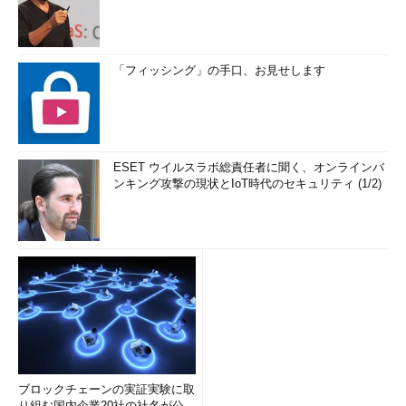
「フィッシング」の手口、お見せします
ESET ウイルスラボ総責任者に聞く、オンラインバ
ンキング攻撃の現状とIoT時代のセキュリティ (1/2)
ブロックチェーンの実証実験に取
り組む国内企業20社の社名が公