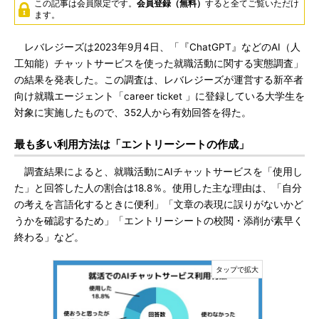
この記事は会員限定です。
会員登録（無料）
すると全てご覧いただけ
ます。
レバレジーズは2023年9月4日、「『ChatGPT』などのAI（人
工知能）チャットサービスを使った就職活動に関する実態調査」
の結果を発表した。この調査は、レバレジーズが運営する新卒者
向け就職エージェント「career ticket 」に登録している大学生を
対象に実施したもので、352人から有効回答を得た。
最も多い利用方法は「エントリーシートの作成」
調査結果によると、就職活動にAIチャットサービスを「使用し
た」と回答した人の割合は18.8％。使用した主な理由は、「自分
の考えを言語化するときに便利」「文章の表現に誤りがないかど
うかを確認するため」「エントリーシートの校閲・添削が素早く
終わる」など。