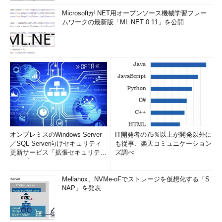
Microsoftが.NET用オープンソース機械学習フレー
ムワークの最新版「ML.NET 0.11」を公開
オンプレミスのWindows Server
IT開発者の75％以上が開発以外に
／SQL Server向けセキュリティ
も従事、楽天コミュニケーション
更新サービス「拡張セキュリティ
ズ調べ
更新プログ...
Mellanox、NVMe-oFでストレージを仮想化する「S
NAP」を発表