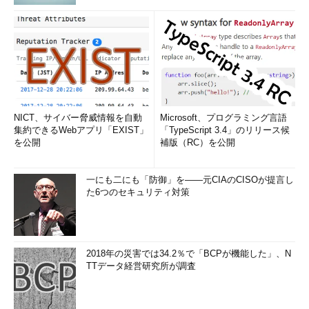
NICT、サイバー脅威情報を自動
Microsoft、プログラミング言語
集約できるWebアプリ「EXIST」
「TypeScript 3.4」のリリース候
を公開
補版（RC）を公開
一にも二にも「防御」を――元CIAのCISOが提言し
た6つのセキュリティ対策
2018年の災害では34.2％で「BCPが機能した」、N
TTデータ経営研究所が調査