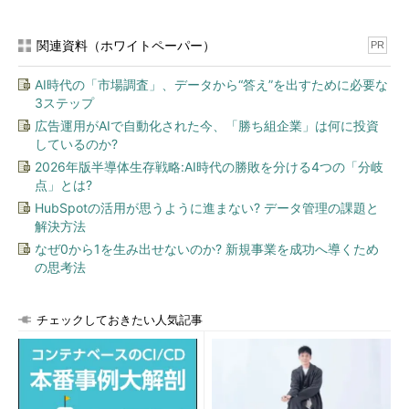
関連資料（ホワイトペーパー）
PR
AI時代の「市場調査」、データから“答え”を出すために必要な
3ステップ
広告運用がAIで自動化された今、「勝ち組企業」は何に投資
しているのか?
2026年版半導体生存戦略:AI時代の勝敗を分ける4つの「分岐
点」とは?
HubSpotの活用が思うように進まない? データ管理の課題と
解決方法
なぜ0から1を生み出せないのか? 新規事業を成功へ導くため
の思考法
チェックしておきたい人気記事