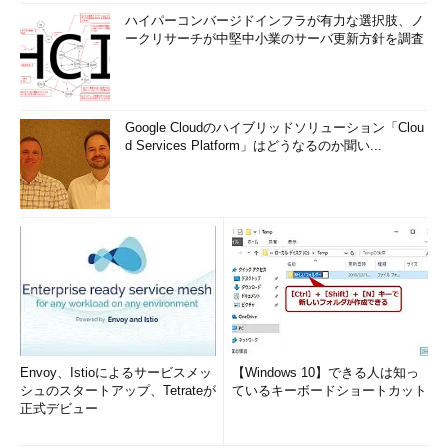
ハイパーコンバージドインフラが有力な選択肢、ノ
ークリサーチが中堅中小業のサーバ更新方針を調査
Google Cloudのハイブリッドソリューション「Clou
d Services Platform」はどうなるのか聞い...
Envoy、Istioによるサービスメッ
【Windows 10】できる人は知っ
シュのスタートアップ、Tetrateが
ているキーボードショートカット
正式デビュー