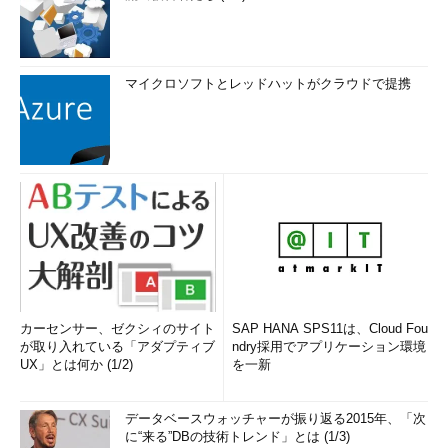
マイクロソフトとレッドハットがクラウドで提携
カーセンサー、ゼクシィのサイト
SAP HANA SPS11は、Cloud Fou
が取り入れている「アダプティブ
ndry採用でアプリケーション環境
UX」とは何か (1/2)
を一新
データベースウォッチャーが振り返る2015年、「次
に“来る”DBの技術トレンド」とは (1/3)