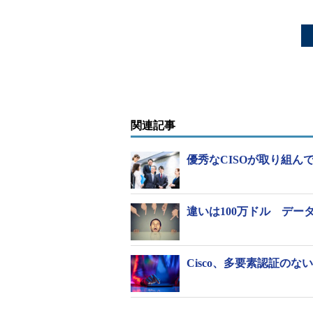
関連記事
優秀なCISOが取り組んで
違いは100万ドル デ
Cisco、多要素認証のな