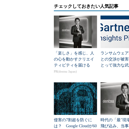
チェックしておきたい人気記事
「楽しさ」を感じ、人
ランサムウェア
の心を動かすクリエイ
との交渉が被害
ティビティを届ける
とって強力な武
り得る理由
PR(dentsu Japan)
侵害の7割超を防ぐに
時代の「最"現
は？ Google Cloudが60
飛び込み、当事