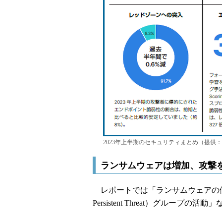
2023年上半期のセキュリティまとめ（提供：
ランサムウェアは増加、攻撃
レポートでは「ランサムウェアの傾向
Persistent Threat）グループ