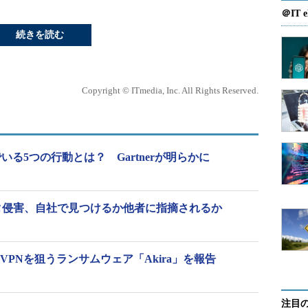
＠IT e
続きを読む
Copyright © ITmedia, Inc. All Rights Reserved.
いる5つの行動とは？ Gartnerが明らかに
ータ侵害、自社で見つけるか他者に指摘されるか
いVPNを狙うランサムウェア「Akira」を報告
注目