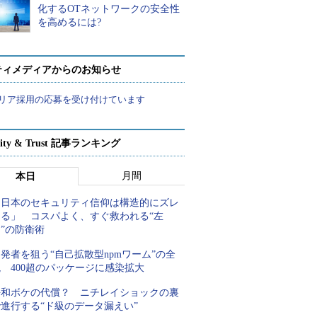
化するOTネットワークの安全性
を高めるには?
ティメディアからのお知らせ
リア採用の応募を受け付けています
rity & Trust 記事ランキング
月間
本日
「日本のセキュリティ信仰は構造的にズレ
てる」 コスパよく、すぐ救われる“左
”の防衛術
発者を狙う“自己拡散型npmワーム”の全
 400超のパッケージに感染拡大
平和ボケの代償？ ニチレイショックの裏
進行する“ド級のデータ漏えい”