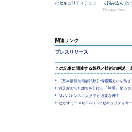
のセキュリティチェッ
て踏み込んでい
クリスト公開
PR(dentsu Japan)
関連リンク
プレスリリース