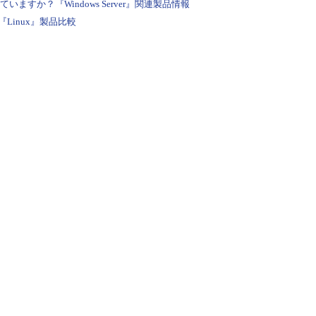
すか？『Windows Server』関連製品情報
Linux』製品比較