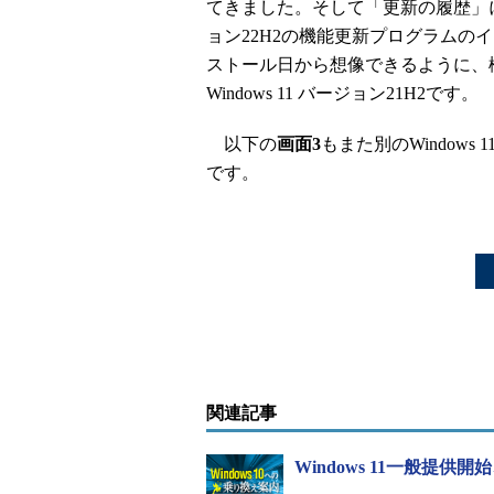
てきました。そして「更新の履歴」には
ョン22H2の機能更新プログラムの
ストール日から想像できるように、
Windows 11 バージョン21H2です。
以下の
画面3
もまた別のWindows
です。
関連記事
Windows 11一般