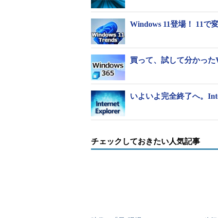
Windows 11登場！
買って、試して分かったWi
いよいよ完全終了へ。Inte
チェックしておきたい人気記事