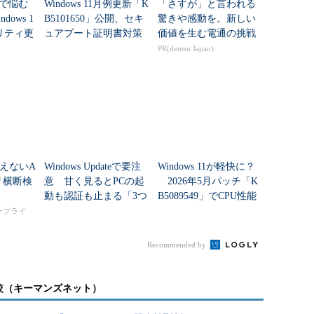
移行で悩む
Windows 11月例更新「K
「さすが」と言われる
ows 1
B5101650」公開、セキ
驚きや感動を。新しい
リティ更
ュアブート証明書対策
価値を生む電通の挑戦
が期間延
の継続と「ポイントイ
PR(dentsu Japan)
ンタイム復元」など
新...
えないA
Windows Updateで要注
Windows 11が軽快に？
リ横断検
意 甘く見るとPCの起
2026年5月パッチ「K
動も認証も止まる「3つ
B5089549」でCPU性能
のセキュリティ移行」
向上と低遅延モードが
タープライ
追加
Recommended by
較（キーマンズネット）