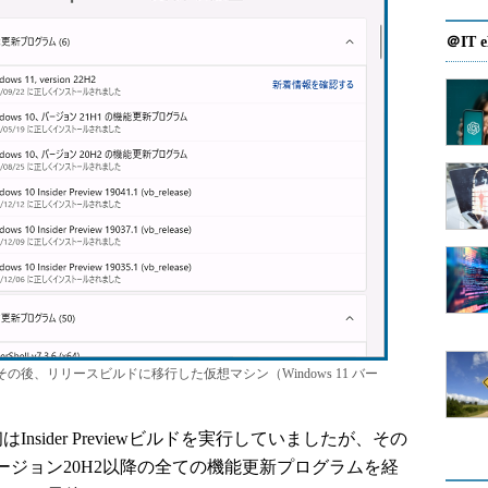
＠IT e
スタートし、その後、リリースビルドに移行した仮想マシン（Windows 11 バー
nsider Previewビルドを実行していましたが、その
 10 バージョン20H2以降の全ての機能更新プログラムを経