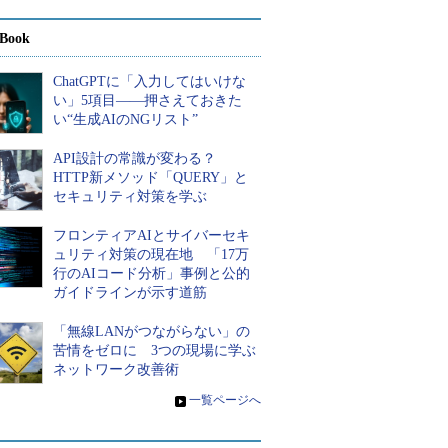
Book
ChatGPTに「入力してはいけな
い」5項目――押さえておきた
い“生成AIのNGリスト”
API設計の常識が変わる？
HTTP新メソッド「QUERY」と
セキュリティ対策を学ぶ
フロンティアAIとサイバーセキ
ュリティ対策の現在地 「17万
行のAIコード分析」事例と公的
ガイドラインが示す道筋
「無線LANがつながらない」の
苦情をゼロに 3つの現場に学ぶ
ネットワーク改善術
»
一覧ページへ