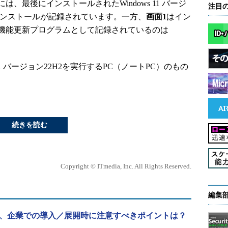
、最後にインストールされたWindows 11 バージ
注目
インストールが記録されています。一方、
画面1
はイン
機能更新プログラムとして記録されているのは
 11 バージョン22H2を実行するPC（ノートPC）のもの
続きを読む
Copyright © ITmedia, Inc. All Rights Reserved.
編集
提供開始、企業での導入／展開時に注意すべきポイントは？