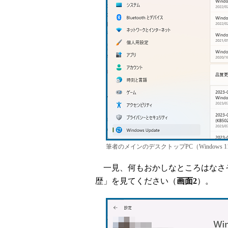
筆者のメインのデスクトップPC（Windows 
一見、何もおかしなところはなさそ
歴」を見てください（
画面2
）。