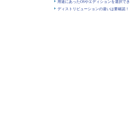
用途にあったOSやエディションを選択できていま
ディストリビューションの違いは要確認！『