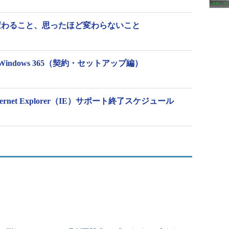
 11で変わること、思ったほど変わらないこと
ndows 365（契約・セットアップ編）
rnet Explorer（IE）サポート終了スケジュール