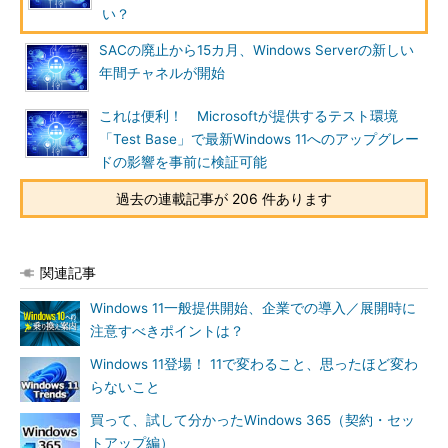
い？
SACの廃止から15カ月、Windows Serverの新しい
年間チャネルが開始
これは便利！ Microsoftが提供するテスト環境
「Test Base」で最新Windows 11へのアップグレー
ドの影響を事前に検証可能
過去の連載記事が 206 件あります
関連記事
Windows 11一般提供開始、企業での導入／展開時に
注意すべきポイントは？
Windows 11登場！ 11で変わること、思ったほど変わ
らないこと
買って、試して分かったWindows 365（契約・セッ
トアップ編）