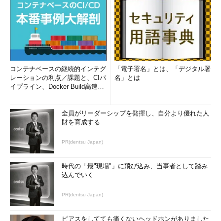
コンテナベースの継続的インテグ
「電子署名」とは、「デジタル署
レーションの利点／課題と、CIパ
名」とは
イプライン、Docker Build高速化
のコツ (1/2...
全員がリーダーシップを発揮し、自分より優れた人
財を育成する
PR(dentsu Japan)
時代の「最"現場"」に飛び込み、当事者として踏み
込んでいく
PR(dentsu Japan)
ピアスをしてても痛くないヘッドホンがありました