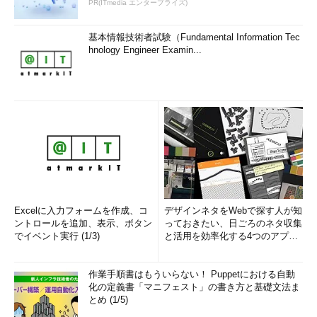
PR(ITmedia エンタープライズ)
基本情報技術者試験（Fundamental Information Tec
hnology Engineer Examin...
Excelに入力フォームを作成、コ
デザインネタをWebで探す人が知
ントロールを追加、表示、ボタン
っておきたい、日ごろのネタ収集
でイベント実行 (1/3)
と活用を効率化する4つのアプリ
(1/3)
作業手順書はもういらない！ Puppetにおける自動
化の定義書「マニフェスト」の書き方と基礎文法ま
とめ (1/5)