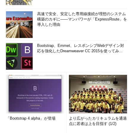
高速で安全、安定した専用線接続が理想のシステム
構築のカギに――マンパワーが「ExpressRoute」を
導入した理由
Bootstrap、Emmet、レスポンシブWebデザイン対
応を強化したDreamweaver CC 2015を使ってみ...
「Bootstrap 4 alpha」が登場
より広がったカリキュラムを通過
点に若者は上を目指す (1/2)