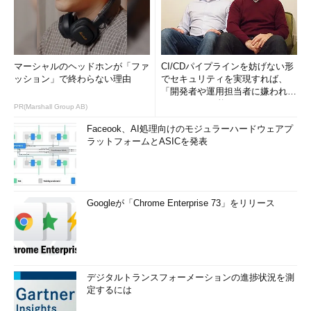
マーシャルのヘッドホンが「ファ
CI/CDパイプラインを妨げない形
ッション」で終わらない理由
でセキュリティを実現すれば、
「開発者や運用担当者に嫌われな
いWAF」は可能か
PR(Marshall Group AB)
Faceook、AI処理向けのモジュラーハードウェアプ
ラットフォームとASICを発表
Googleが「Chrome Enterprise 73」をリリース
デジタルトランスフォーメーションの進捗状況を測
定するには