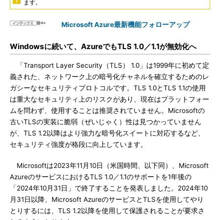
ます。
Microsoft Azure最新機能フォローアップ
Windowsに続いて、AzureでもTLS 1.0／1.1が無効化へ
「Transport Layer Security（TLS） 1.0」は1999年に初めて定
義された、ネットワーク上の暗号化チャネルを確立するためのレ
ガシーなセキュリティプロトコルです。TLS 1.0とTLS 1.1の使用
は重大なセキュリティ上のリスクがあり、現在はプラットフォー
ムを問わず、使用することは推奨されていません。Microsoftの
古いTLSの実装に脆弱（ぜいじゃく）性は見つかっていません
が、TLS 1.2以降はより強力な暗号化スイートに対応するなど、
セキュリティ強度が格段に向上しています。
Microsoftは2023年11月10日（米国時間、以下同）、Microsoft
AzureのサービスにおけるTLS 1.0／1.1のサポートを1年後の
「2024年10月31日」で終了することを発表しました。2024年10
月31日以降、Microsoft AzureのサービスとTLSを使用してやり
とりするには、TLS 1.2以降を使用して保護されることが要求さ