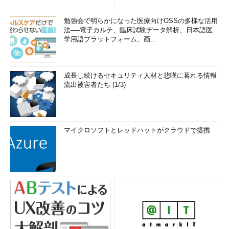
勉強会で明らかになった医療向けOSSの多様な活用
法──電子カルテ、臨床試験データ解析、日本語医
学用語プラットフォーム、画...
成長し続けるセキュリティ人材と悲嘆に暮れる情報
流出被害者たち (1/3)
マイクロソフトとレッドハットがクラウドで提携