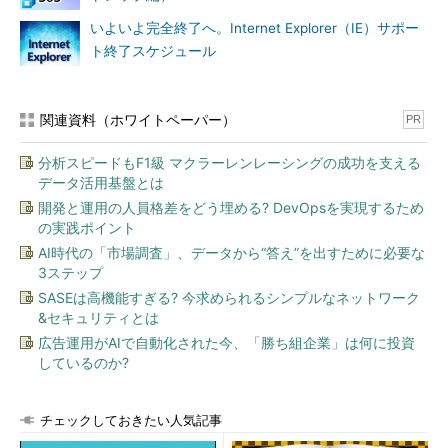
いよいよ完全終了へ。Internet Explorer（IE）サポー
ト終了スケジュール
関連資料（ホワイトペーパー）
PR
分析スピードもF1級 マクラーレンレーシングの成功を支える
データ活用基盤とは
開発と運用の人員格差をどう埋める? DevOpsを実現するため
の実践ポイント
AI時代の「市場調査」、データから“答え”を出すために必要な
3ステップ
SASEは高機能すぎる? 今求められるシンプルなネットワーク
&セキュリティとは
広告運用がAIで自動化された今、「勝ち組企業」は何に投資
しているのか?
チェックしておきたい人気記事