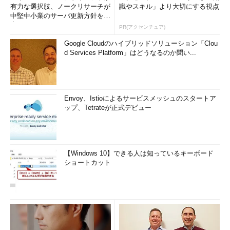
有力な選択肢、ノークリサーチが
識やスキル」より大切にする視点
中堅中小業のサーバ更新方針を調
査
PR(アクセンチュア)
Google Cloudのハイブリッドソリューション「Clou
d Services Platform」はどうなるのか聞い...
Envoy、Istioによるサービスメッシュのスタートア
ップ、Tetrateが正式デビュー
【Windows 10】できる人は知っているキーボード
ショートカット