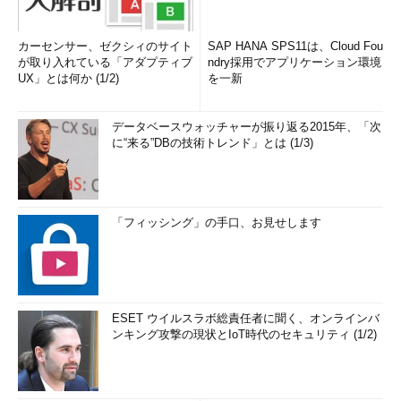
カーセンサー、ゼクシィのサイト
SAP HANA SPS11は、Cloud Fou
が取り入れている「アダプティブ
ndry採用でアプリケーション環境
UX」とは何か (1/2)
を一新
データベースウォッチャーが振り返る2015年、「次
に“来る”DBの技術トレンド」とは (1/3)
「フィッシング」の手口、お見せします
ESET ウイルスラボ総責任者に聞く、オンラインバ
ンキング攻撃の現状とIoT時代のセキュリティ (1/2)