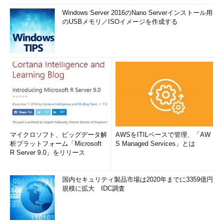
Windows Server 2016のNano Serverインストール用
のUSBメモリ／ISOイメージを作成する
マイクロソフト、ビッグデータ解
AWSをITILベースで管理、「AW
析プラットフォーム「Microsoft
S Managed Services」とは
R Server 9.0」をリリース
国内セキュリティ製品市場は2020年までに3359億円
規模に拡大 IDC調査