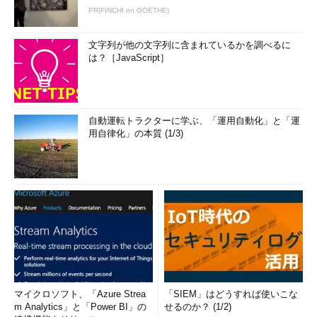
PR(FINCHI on GOETHE)
文字列が他の文字列に含まれているかを調べるに
は？［JavaScript］
自動運転トラクターに学ぶ、「運用自動化」と「運
用自律化」の本質 (1/3)
マイクロソフト、「Azure Strea
「SIEM」はどうすれば使いこな
m Analytics」と「Power BI」の
せるのか？ (1/2)