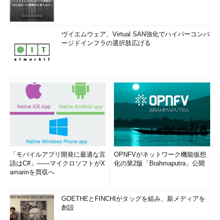
ヴイエムウェア、Virtual SAN強化でハイパーコンバ
ージドインフラの選択肢広げる
「モバイルアプリ開発に最適な言
OPNFVがネットワーク機能仮想
語はC#」――マイクロソフトがX
化の第2版「Brahmaputra」公開
amarinを買収へ
GOETHEとFINCHIがタッグを組み、新メディアを
創設