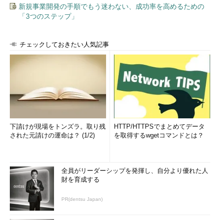
新規事業開発の手順でもう迷わない、成功率を高めるための
「3つのステップ」
チェックしておきたい人気記事
下請けが現場をトンズラ。取り残
HTTP/HTTPSでまとめてデータ
された元請けの運命は？ (1/2)
を取得するwgetコマンドとは？
全員がリーダーシップを発揮し、自分より優れた人
財を育成する
PR(dentsu Japan)