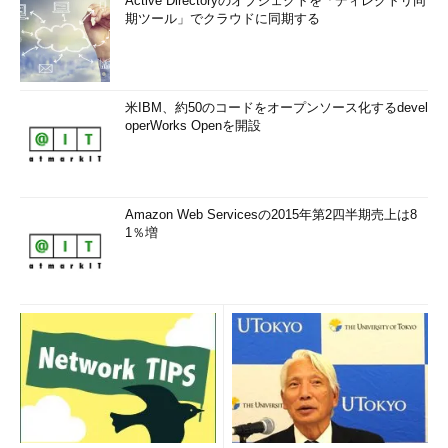
Active Directoryのオブジェクトを「ディレクトリ同
期ツール」でクラウドに同期する
米IBM、約50のコードをオープンソース化するdevel
operWorks Openを開設
Amazon Web Servicesの2015年第2四半期売上は8
1％増