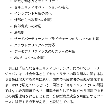
新たな働き方とセキュリティ
セキュリティオペレーションの進化
インシデント対応の強化
外部からの攻撃への対応
内部脅威への対応
法規制
サードパーティー／サプライチェーンのリスクへの対応
クラウドのリスクへの対応
データアナリティクスのリスクへの対応
AIのリスクへの対応
例えば「新たなセキュリティガバナンス」についてガートナー
ジャパンは、社会全体としてセキュリティの取り組みに関する説
明責任は増大する傾向にあり、国内でも経営者の意識が変化する
きっかけは増えているという。同社は「セキュリティはITの問題
ではなく経営問題であり、組織全体として対応すべき問題である
との共通理解を得るとともに、分散型意思決定を可能とするプロ
セスに移行する必要がある」と説明している。