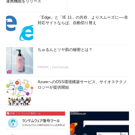
連携機能をリリース
「Edge」と「IE 11」の共存、よりスムーズに──非
対応サイトならば、自動切り替え
ちゅるんとツヤ肌の秘密とは？
PR(DHC｜CanCam.jp)
AzureへのOSS環境構築サービス、サイオステクノ
ロジーが提供開始