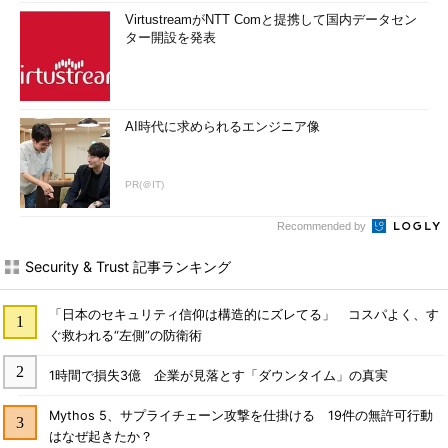
VirtustreamがNTT Comと提携して国内データセン
ター開設を発表
AI時代に求められるエンジニア像
PR(＠IT)
Recommended by
Security & Trust 記事ランキング
「日本のセキュリティ信仰は構造的にズレてる」 コスパよく、す
ぐ救われる“左側”の防衛術
1時間で損失3億 企業が見落とす「ダウンタイム」の真実
Mythos 5、サプライチェーン攻撃を仕掛ける 19件の無許可行動
はなぜ起きたか？