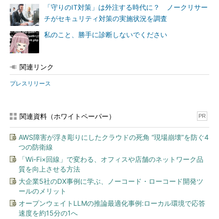
「守りのIT対策」は外注する時代に？ ノークリサー
チがセキュリティ対策の実施状況を調査
私のこと、勝手に診断しないでください
関連リンク
プレスリリース
関連資料（ホワイトペーパー）
PR
AWS障害が浮き彫りにしたクラウドの死角 “現場崩壊”を防ぐ4
つの防衛線
「Wi-Fi×回線」で変わる、オフィスや店舗のネットワーク品
質を向上させる方法
大企業5社のDX事例に学ぶ、ノーコード・ローコード開発ツ
ールのメリット
オープンウェイトLLMの推論最適化事例:ローカル環境で応答
速度を約15分の1へ