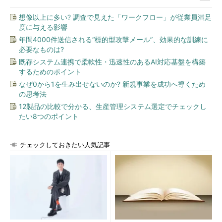
想像以上に多い? 調査で見えた「ワークフロー」が従業員満足
度に与える影響
年間4000件送信される“標的型攻撃メール”、効果的な訓練に
必要なものは?
既存システム連携で柔軟性・迅速性のあるAI対応基盤を構築
するためのポイント
なぜ0から1を生み出せないのか? 新規事業を成功へ導くため
の思考法
12製品の比較で分かる、生産管理システム選定でチェックし
たい8つのポイント
チェックしておきたい人気記事