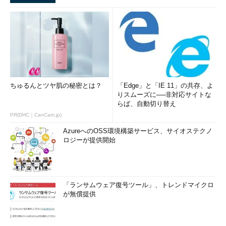
ちゅるんとツヤ肌の秘密とは？
「Edge」と「IE 11」の共存、よ
りスムーズに──非対応サイトな
らば、自動切り替え
PR(DHC｜CanCam.jp)
AzureへのOSS環境構築サービス、サイオステクノ
ロジーが提供開始
「ランサムウェア復号ツール」、トレンドマイクロ
が無償提供