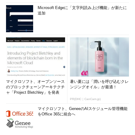
Microsoft Edgeに「文字列読み上げ機能」が新たに
追加
マイクロソフト、オープンソース
暑い夏には「潤いを呼び込むクレ
のブロックチェーンアーキテクチ
ンジングオイル」が最適！
ャ「Project Bletchley」を発表
PR(DHC｜CanCam.jp)
マイクロソフト、GeneeのAIスケジュール管理機能
をOffice 365に統合へ