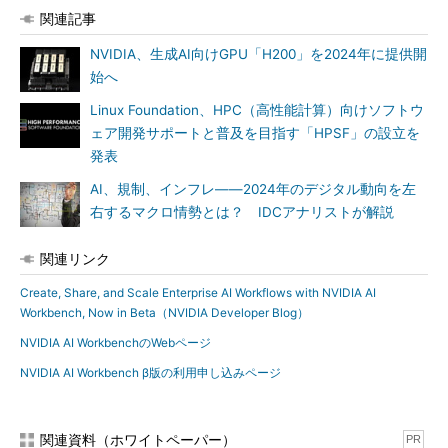
関連記事
NVIDIA、生成AI向けGPU「H200」を2024年に提供開
始へ
Linux Foundation、HPC（高性能計算）向けソフトウ
ェア開発サポートと普及を目指す「HPSF」の設立を
発表
AI、規制、インフレ――2024年のデジタル動向を左
右するマクロ情勢とは？ IDCアナリストが解説
関連リンク
Create, Share, and Scale Enterprise AI Workflows with NVIDIA AI
Workbench, Now in Beta（NVIDIA Developer Blog）
NVIDIA AI WorkbenchのWebページ
NVIDIA AI Workbench β版の利用申し込みページ
関連資料（ホワイトペーパー）
PR