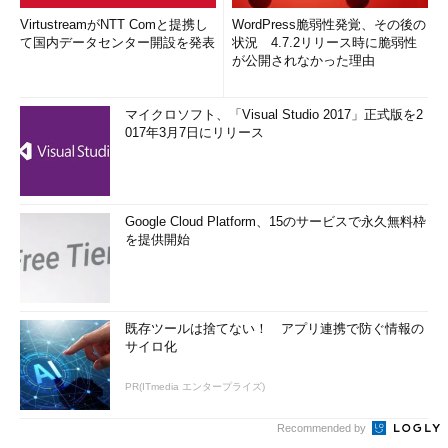
VirtustreamがNTT Comと提携し
WordPress脆弱性発覚、その後の
て国内データセンター開設を発表
状況 4.7.2リリース時に脆弱性
が公開されなかった理由
マイクロソフト、「Visual Studio 2017」正式版を2
017年3月7日にリリース
Google Cloud Platform、15のサービスで永久無料枠
を提供開始
既存ツールは捨てない！ アプリ連携で防ぐ情報の
サイロ化
PR(ITmedia エンタープライズ)
Recommended by