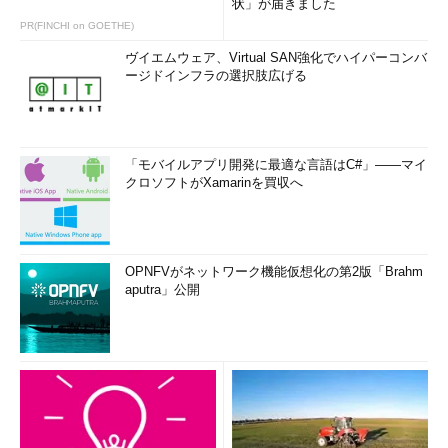
状」が届きました
PR(FINCHI on GOETHE)
ヴイエムウェア、Virtual SAN強化でハイパーコンバ
ージドインフラの選択肢広げる
「モバイルアプリ開発に最適な言語はC#」――マイ
クロソフトがXamarinを買収へ
OPNFVがネットワーク機能仮想化の第2版「Brahm
aputra」公開