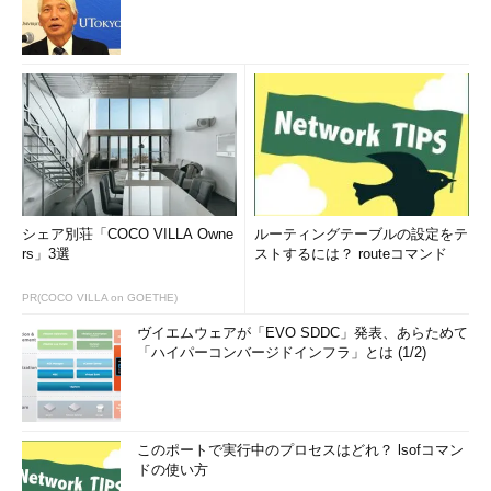
シェア別荘「COCO VILLA Owne
ルーティングテーブルの設定をテ
rs」3選
ストするには？ routeコマンド
PR(COCO VILLA on GOETHE)
ヴイエムウェアが「EVO SDDC」発表、あらためて
「ハイパーコンバージドインフラ」とは (1/2)
このポートで実行中のプロセスはどれ？ lsofコマン
ドの使い方