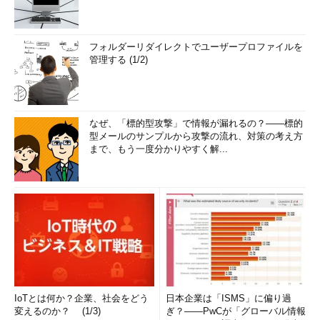
フォルダーリダイレクトでユーザープロファイルを
管理する (1/2)
なぜ、「標的型攻撃」で情報が漏れるの？――標的
型メールのサンプルから攻撃の流れ、対策の考え方
まで、もう一度分かりやすく解...
IoTとは何か？企業、社会をどう
日本企業は「ISMS」に偏り過
変えるのか？ (1/3)
ぎ？――PwCが「グローバル情報