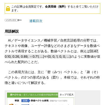
この記事は会員限定です。
会員登録（無料）
すると全てご覧いただけ
ます。
連載目次
用語解説
AI／データサイエンス／機械学習／自然言語処理の分野では、
テキストや画像、ユーザー評価などのさまざまなデータを数値ベ
クトルで表現することがある。数値ベクトルとは、例えば
[0.47,
0.10, 0.26, 0.89, －0.71, ...]
や
[0, 0, 1, 0, 0, ...]
のように実数値が並
べられた配列のことだ。
この表現方法には、主に「密（みつ）ベクトル」と「疎（そ）
ベクトル」の2つの形式がある（図1）。本稿では、それぞれの特
徴と違いについて解説する。