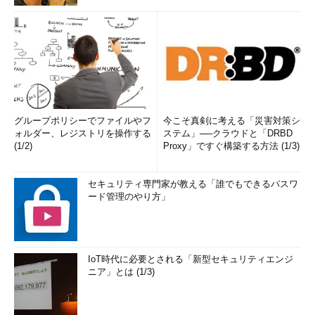
グループポリシーでファイルやフ
今こそ真剣に考える「災害対策シ
ォルダー、レジストリを操作する
ステム」──クラウドと「DRBD
(1/2)
Proxy」ですぐ構築する方法 (1/3)
セキュリティ専門家が教える「誰でもできるパスワ
ード管理のやり方」
IoT時代に必要とされる「新型セキュリティエンジ
ニア」とは (1/3)