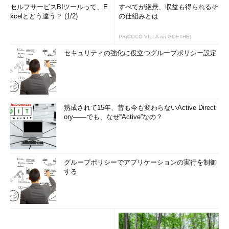
セルフサービスBIツールって、E
すべてが絶景、収益も得られるそ
xcelとどう違う？ (1/2)
の仕組みとは
PR(COCO VILLA on GOETHE)
セキュリティの強化に役立つグループポリシー設定
熟成されて15年、昔も今も変わらないActive Direct
ory――でも、なぜ“Active”なの？
グループポリシーでアプリケーションの実行を制御
する