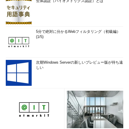
生体認証（バイオメトリクス認証）とは
5分で絶対に分かるWebフィルタリング（初級編）
(1/5)
次期Windows Serverの新しいプレビュー版が待ち遠
しい