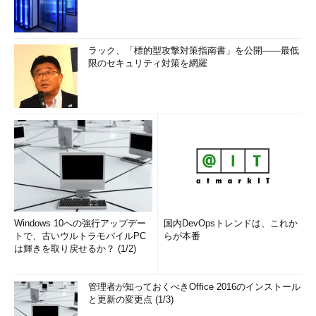
ラック、「標的型攻撃対策指南書」を公開――最低
限のセキュリティ対策を網羅
Windows 10への強行アップデー
国内DevOpsトレンドは、これか
トで、古いウルトラモバイルPC
らが本番
は輝きを取り戻せるか？ (1/2)
管理者が知っておくべきOffice 2016のインストール
と更新の変更点 (1/3)