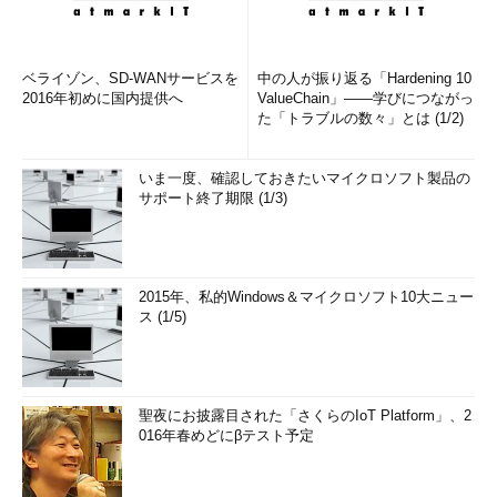
ベライゾン、SD-WANサービスを
中の人が振り返る「Hardening 10
2016年初めに国内提供へ
ValueChain」――学びにつながっ
た「トラブルの数々」とは (1/2)
いま一度、確認しておきたいマイクロソフト製品の
サポート終了期限 (1/3)
2015年、私的Windows＆マイクロソフト10大ニュー
ス (1/5)
聖夜にお披露目された「さくらのIoT Platform」、2
016年春めどにβテスト予定