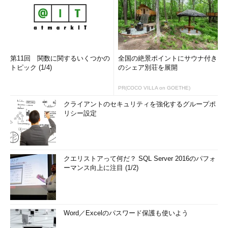
第11回 関数に関するいくつかの
全国の絶景ポイントにサウナ付き
トピック (1/4)
のシェア別荘を展開
PR(COCO VILLA on GOETHE)
クライアントのセキュリティを強化するグループポ
リシー設定
クエリストアって何だ？ SQL Server 2016のパフォ
ーマンス向上に注目 (1/2)
Word／Excelのパスワード保護も使いよう