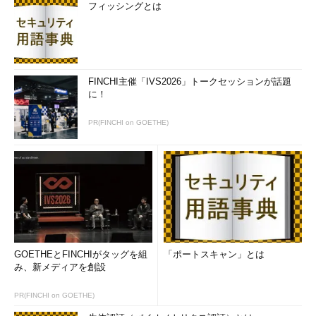
フィッシングとは
FINCHI主催「IVS2026」トークセッションが話題
に！
PR(FINCHI on GOETHE)
GOETHEとFINCHIがタッグを組
「ポートスキャン」とは
み、新メディアを創設
PR(FINCHI on GOETHE)