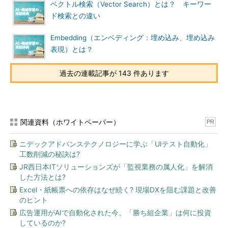
ベクトル検索（Vector Search）とは？ キーワー
ド検索との違い
Embedding（エンベディング：埋め込み、埋め込み
表現）とは？
過去の連載記事が 143 件あります
関連資料（ホワイトペーパー）
PR
ニデックアドバンステクノロジーに学ぶ「UIテスト自動化」
工数削減の秘訣は?
JR西日本ITソリューションズが「監視業務の属人化」を解消
した方法とは?
Excel・紙帳票への依存はなぜ続く? 現場DXを阻む課題と改善
のヒント
広告運用がAIで自動化された今、「勝ち組企業」は何に投資
しているのか?