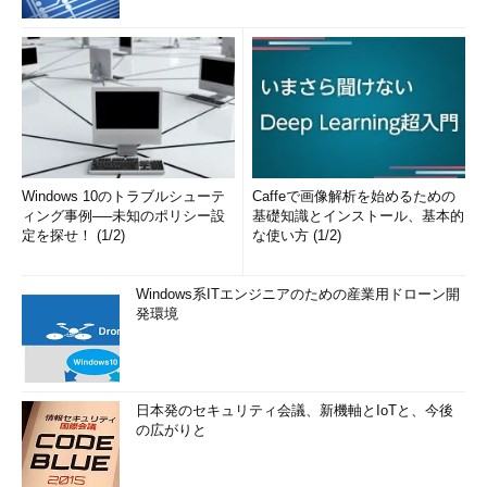
Windows 10のトラブルシューテ
Caffeで画像解析を始めるための
ィング事例──未知のポリシー設
基礎知識とインストール、基本的
定を探せ！ (1/2)
な使い方 (1/2)
Windows系ITエンジニアのための産業用ドローン開
発環境
日本発のセキュリティ会議、新機軸とIoTと、今後
の広がりと