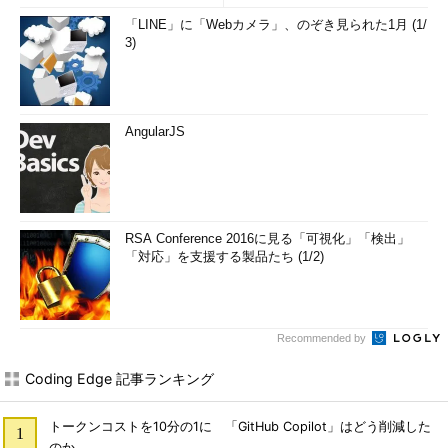
「LINE」に「Webカメラ」、のぞき見られた1月 (1/
3)
AngularJS
RSA Conference 2016に見る「可視化」「検出」
「対応」を支援する製品たち (1/2)
Recommended by
Coding Edge 記事ランキング
トークンコストを10分の1に 「GitHub Copilot」はどう削減した
のか