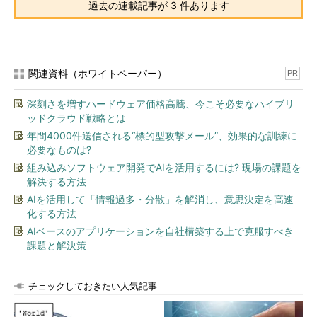
過去の連載記事が 3 件あります
関連資料（ホワイトペーパー）
PR
深刻さを増すハードウェア価格高騰、今こそ必要なハイブリ
ッドクラウド戦略とは
年間4000件送信される“標的型攻撃メール”、効果的な訓練に
必要なものは?
組み込みソフトウェア開発でAIを活用するには? 現場の課題を
解決する方法
AIを活用して「情報過多・分散」を解消し、意思決定を高速
化する方法
AIベースのアプリケーションを自社構築する上で克服すべき
課題と解決策
チェックしておきたい人気記事