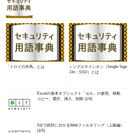
「トロイの木馬」とは
シングルサインオン（Single Sign
-On：SSO）とは
Excelの基本オブジェクト「セル」の参照、移動、
コピー、選択、挿入、削除 (1/4)
5分で絶対に分かるWebフィルタリング（上級編）
(1/5)