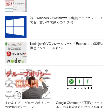
祝、Windows 7のWindows 10無償アップグレード！
でも、古いPCで動くの？ (1/2)
Node.jsのMVCフレームワーク「Express」の基礎知
識とインストール (1/3)
まだあるぞ！ グループポリシー
Google Chromeで「不正なファイ
の“鉄板”設定パート2
ル」と誤判定されたファイルをダ