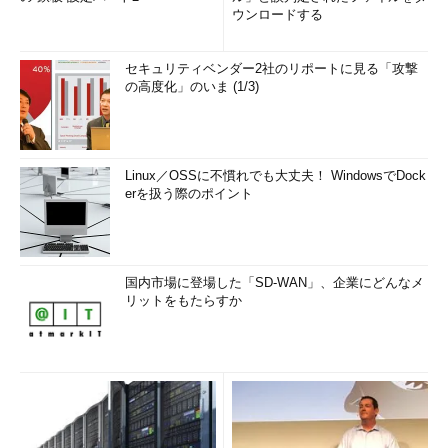
ウンロードする
セキュリティベンダー2社のリポートに見る「攻撃
の高度化」のいま (1/3)
Linux／OSSに不慣れでも大丈夫！ WindowsでDock
erを扱う際のポイント
国内市場に登場した「SD-WAN」、企業にどんなメ
リットをもたらすか