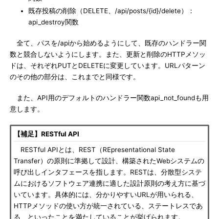
既存投稿の削除（DELETE、/api/posts/{id}/delete）：
api_destroy関数
全て、パスを/apiから始めるようにして、既存のハンドラー関
数と競合しないようにします。また、更新と削除のHTTPメソッ
ドは、それぞれPUTとDELETEに変更しています。URLパターン
のその他の部分は、これまでと同様です。
また、API用のデフォルトのハンドラー関数api_not_foundも用
意します。
【補足】RESTful API
RESTful APIとは、REST（REpresentational State
Transfer）の原則に準拠して設計、構築されたWebシステムの
呼び出しインタフェースを指します。RESTは、分散型システ
ムにおけるソフトウェア連携に適した設計原則の考え方に基づ
いています。具体的には、分かりやすいURLが用いられる、
HTTPメソッドの使い方が統一されている、ステートレスであ
る、といったことを満たしていることが挙げられます。