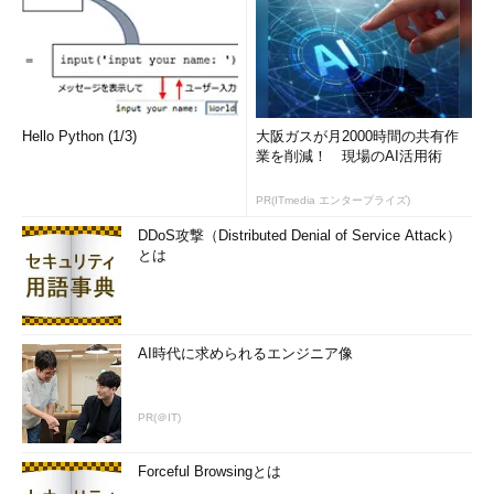
Hello Python (1/3)
大阪ガスが月2000時間の共有作
業を削減！ 現場のAI活用術
PR(ITmedia エンタープライズ)
DDoS攻撃（Distributed Denial of Service Attack）
とは
AI時代に求められるエンジニア像
PR(＠IT)
Forceful Browsingとは