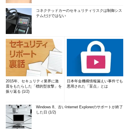
コネクテッドカーのセキュリティリスクは制御シス
テムだけではない
2015年、セキュリティ業界に激
日本年金機構情報漏えい事件でも
震をもたらした「標的型攻撃」を
悪用された「盲点」とは
振り返る (1/2)
Windows 8、古いInternet Explorerのサポートが終了
した日 (1/2)