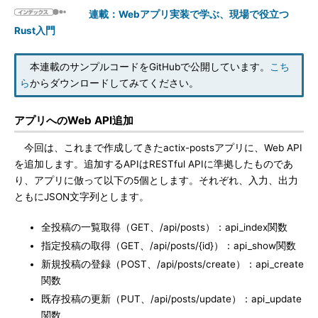
連載：Webアプリ実装で学ぶ、現場で役立つ
Rust入門
本連載のサンプルコードをGitHubで公開しています。
こち
ら
からダウンロードしてみてください。
アプリへのWeb API追加
今回は、これまで作成してきたactix-postsアプリに、Web API
を追加します。追加するAPIはRESTful APIに準拠したものであ
り、アプリに倣って以下の5個とします。それぞれ、入力、出力
ともにJSON文字列とします。
全投稿の一覧取得（GET、/api/posts）：api_index関数
指定投稿の取得（GET、/api/posts/{id}）：api_show関数
新規投稿の登録（POST、/api/posts/create）：api_create
関数
既存投稿の更新（PUT、/api/posts/update）：api_update
関数