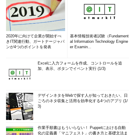
2020年に向けて企業が開始すべ
基本情報技術者試験（Fundament
きIT関連行動、ガートナージャパ
al Information Technology Engine
ンが4つのポイントを発表
er Examin...
Excelに入力フォームを作成、コントロールを追
加、表示、ボタンでイベント実行 (1/3)
デザインネタをWebで探す人が知っておきたい、日
ごろのネタ収集と活用を効率化する4つのアプリ (1/
3)
作業手順書はもういらない！ Puppetにおける自動
化の定義書「マニフェスト」の書き方と基礎文法ま