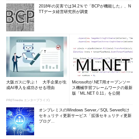
2018年の災害では34.2％で「BCPが機能した」、N
TTデータ経営研究所が調査
大阪ガスに学ぶ！ 大手企業が生
Microsoftが.NET用オープンソー
成AI導入を成功させる理由
ス機械学習フレームワークの最新
版「ML.NET 0.11」を公開
PR(ITmedia エンタープライズ)
オンプレミスのWindows Server／SQL Server向け
セキュリティ更新サービス「拡張セキュリティ更新
プログ...