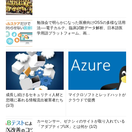
勉強会で明らかになった医療向けOSSの多様な活用
法──電子カルテ、臨床試験データ解析、日本語医
学用語プラットフォーム、画...
成長し続けるセキュリティ人材と
マイクロソフトとレッドハットが
悲嘆に暮れる情報流出被害者たち
クラウドで提携
(1/3)
カーセンサー、ゼクシィのサイトが取り入れている
「アダプティブUX」とは何か (1/2)