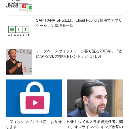
SAP HANA SPS11は、Cloud Foundry採用でアプリ
ケーション環境を一新
データベースウォッチャーが振り返る2015年、「次
に“来る”DBの技術トレンド」とは (1/3)
「フィッシング」の手口、お見せ
ESET ウイルスラボ総責任者に聞
します
く、オンラインバンキング攻撃の