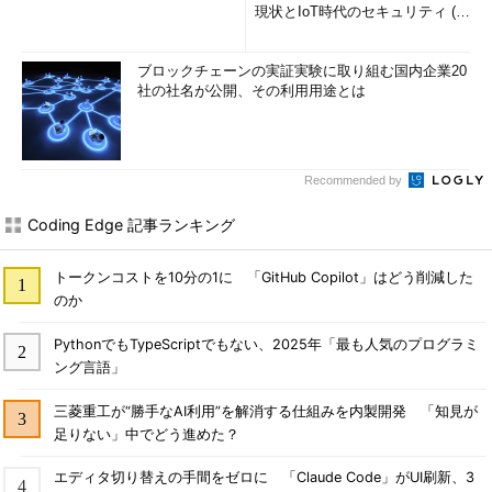
現状とIoT時代のセキュリティ (1/
2)
ブロックチェーンの実証実験に取り組む国内企業20
社の社名が公開、その利用用途とは
Recommended by
Coding Edge 記事ランキング
トークンコストを10分の1に 「GitHub Copilot」はどう削減した
のか
PythonでもTypeScriptでもない、2025年「最も人気のプログラミ
ング言語」
三菱重工が“勝手なAI利用”を解消する仕組みを内製開発 「知見が
足りない」中でどう進めた？
エディタ切り替えの手間をゼロに 「Claude Code」がUI刷新、3