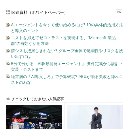
関連資料（ホワイトペーパー）
PR
AIエージェントを今すぐ使い始めるには? 10の具体的活用方法
と導入のヒント
コストを抑えてゼロトラストを実現する、“Microsoft 製品
群”の有効な活用方法
情シスも把握しきれない? グループ全体で脆弱性やリスクを洗
い出すには
5分で分かる「AI駆動開発エージェント」 要件定義から設計・
実装・テストまで
経営層の「AI導入しろ」で予算破綻? 95%が陥る失敗と隠れコ
ストのわな
チェックしておきたい人気記事