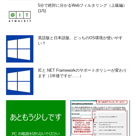
5分で絶対に分かるWebフィルタリング（上級編）
(1/5)
英語版と日本語版、どっちのOS環境が使いやす
い？
IEと.NET Frameworkのサポートポリシーが変わり
ます（1年後ですが……）