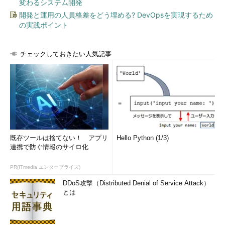
変わるシステム開発
開発と運用の人員格差をどう埋める? DevOpsを実現するため
の実践ポイント
チェックしておきたい人気記事
既存ツールは捨てない！ アプリ
Hello Python (1/3)
連携で防ぐ情報のサイロ化
PR(ITmedia エンタープライズ)
DDoS攻撃（Distributed Denial of Service Attack）
とは