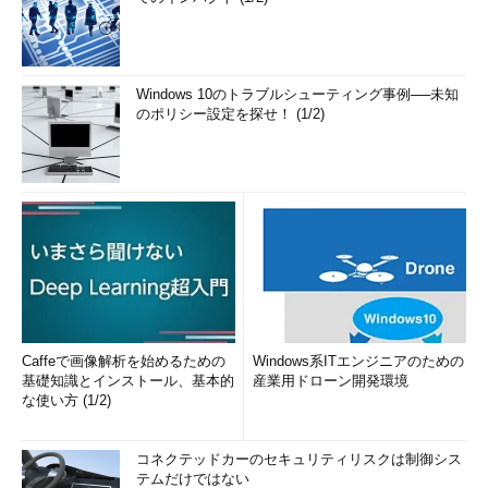
Windows 10のトラブルシューティング事例──未知
のポリシー設定を探せ！ (1/2)
Caffeで画像解析を始めるための
Windows系ITエンジニアのための
基礎知識とインストール、基本的
産業用ドローン開発環境
な使い方 (1/2)
コネクテッドカーのセキュリティリスクは制御シス
テムだけではない