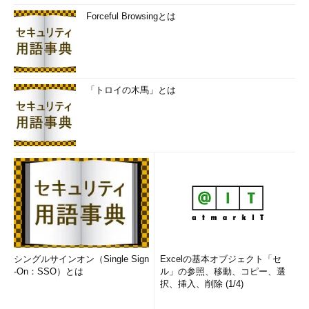
Forceful Browsingとは
「トロイの木馬」とは
シングルサインオン（Single Sign
Excelの基本オブジェクト「セ
-On：SSO）とは
ル」の参照、移動、コピー、選
択、挿入、削除 (1/4)