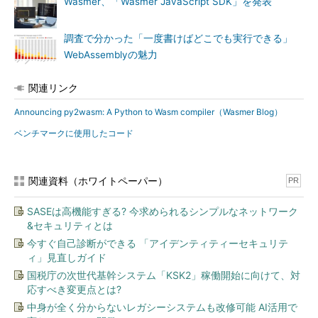
Wasmer、「Wasmer JavaScript SDK」を発表
調査で分かった「一度書けばどこでも実行できる」
WebAssemblyの魅力
関連リンク
Announcing py2wasm: A Python to Wasm compiler（Wasmer Blog）
ベンチマークに使用したコード
関連資料（ホワイトペーパー）
PR
SASEは高機能すぎる? 今求められるシンプルなネットワーク
&セキュリティとは
今すぐ自己診断ができる 「アイデンティティーセキュリテ
ィ」見直しガイド
国税庁の次世代基幹システム「KSK2」稼働開始に向けて、対
応すべき変更点とは?
中身が全く分からないレガシーシステムも改修可能 AI活用で