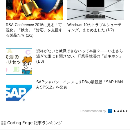
RSA Conference 2016に見る「可
Windows 10のトラブルシューテ
視化」「検出」「対応」を支援す
ィング、まとめました (1/2)
る製品たち (1/2)
資格がないと就職できないって本当？――いまさら
過ぎて誰にも聞けない、IT業界就活の「超キホン」
(1/3)
SAPジャパン、インメモリDBの最新版「SAP HAN
A SPS12」を発表
Recommended by
Coding Edge 記事ランキング