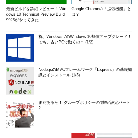
最新ビルドを詳細レビュー！ Win
Google Chromeの「拡張機能」と
dows 10 Technical Preview Build
は？
9926がやってきた ...
祝、Windows 7のWindows 10無償アップグレード！
でも、古いPCで動くの？ (1/2)
Node.jsのMVCフレームワーク「Express」の基礎知
識とインストール (1/3)
まだあるぞ！ グループポリシーの“鉄板”設定パート
2