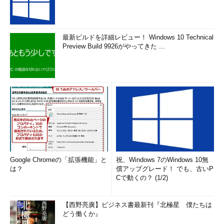
最新ビルドを詳細レビュー！ Windows 10 Technical
Preview Build 9926がやってきた ...
Google Chromeの「拡張機能」と
祝、Windows 7のWindows 10無
は？
償アップグレード！ でも、古いP
Cで動くの？ (1/2)
【西野亮廣】ビジネス書最新刊『北極星 僕たちは
どう働くか』