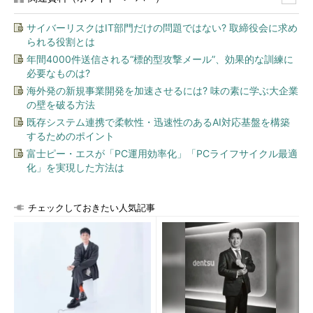
サイバーリスクはIT部門だけの問題ではない? 取締役会に求め
られる役割とは
年間4000件送信される“標的型攻撃メール”、効果的な訓練に
必要なものは?
海外発の新規事業開発を加速させるには? 味の素に学ぶ大企業
の壁を破る方法
既存システム連携で柔軟性・迅速性のあるAI対応基盤を構築
するためのポイント
富士ピー・エスが「PC運用効率化」「PCライフサイクル最適
化」を実現した方法は
チェックしておきたい人気記事