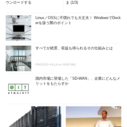
ウンロードする
ま (1/3)
Linux／OSSに不慣れでも大丈夫！ WindowsでDock
erを扱う際のポイント
すべてが絶景、収益も得られるその仕組みとは
PR(COCO VILLA on GOETHE)
国内市場に登場した「SD-WAN」、企業にどんなメ
リットをもたらすか