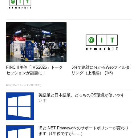
FINCHI主催「IVS2026」トーク
5分で絶対に分かるWebフィルタ
セッションが話題に！
リング（上級編） (1/5)
PR(FINCHI on GOETHE)
英語版と日本語版、どっちのOS環境が使いやす
い？
IEと.NET Frameworkのサポートポリシーが変わり
ます（1年後ですが……）