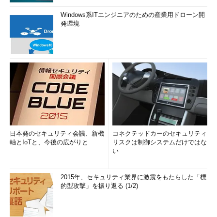
Windows系ITエンジニアのための産業用ドローン開
発環境
日本発のセキュリティ会議、新機
コネクテッドカーのセキュリティ
軸とIoTと、今後の広がりと
リスクは制御システムだけではな
い
2015年、セキュリティ業界に激震をもたらした「標
的型攻撃」を振り返る (1/2)