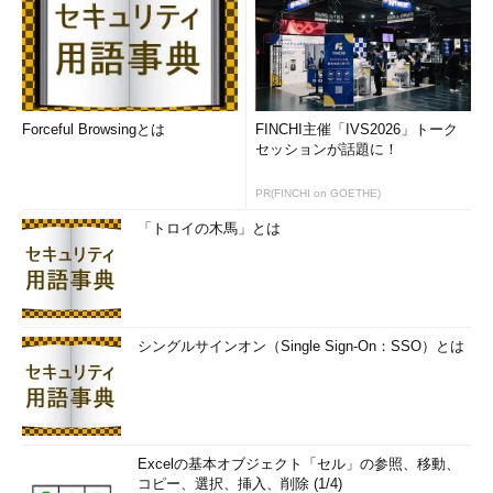
Forceful Browsingとは
FINCHI主催「IVS2026」トーク
セッションが話題に！
PR(FINCHI on GOETHE)
「トロイの木馬」とは
シングルサインオン（Single Sign-On：SSO）とは
Excelの基本オブジェクト「セル」の参照、移動、
コピー、選択、挿入、削除 (1/4)