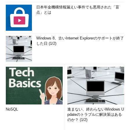
日本年金機構情報漏えい事件でも悪用された「盲
点」とは
Windows 8、古いInternet Explorerのサポートが終了
した日 (1/2)
NoSQL
進まない、終わらないWindows U
pdateのトラブルに解決策はある
のか？ (1/2)