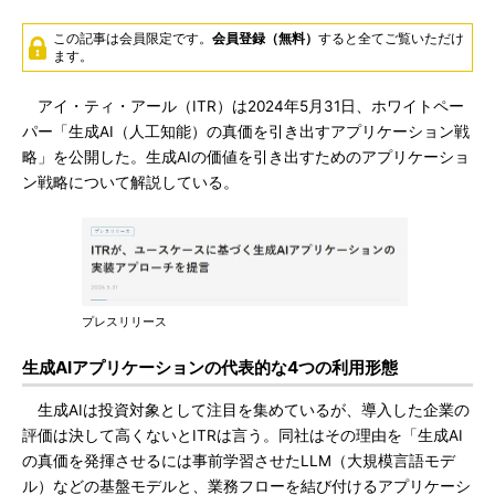
この記事は会員限定です。
会員登録（無料）
すると全てご覧いただけ
ます。
アイ・ティ・アール（ITR）は2024年5月31日、ホワイトペー
パー「生成AI（人工知能）の真価を引き出すアプリケーション戦
略」を公開した。生成AIの価値を引き出すためのアプリケーショ
ン戦略について解説している。
プレスリリース
生成AIアプリケーションの代表的な4つの利用形態
生成AIは投資対象として注目を集めているが、導入した企業の
評価は決して高くないとITRは言う。同社はその理由を「生成AI
の真価を発揮させるには事前学習させたLLM（大規模言語モデ
ル）などの基盤モデルと、業務フローを結び付けるアプリケーシ