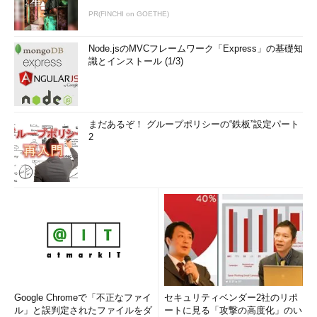
PR(FINCHI on GOETHE)
Node.jsのMVCフレームワーク「Express」の基礎知
識とインストール (1/3)
まだあるぞ！ グループポリシーの“鉄板”設定パート
2
Google Chromeで「不正なファイ
セキュリティベンダー2社のリポ
ル」と誤判定されたファイルをダ
ートに見る「攻撃の高度化」のい