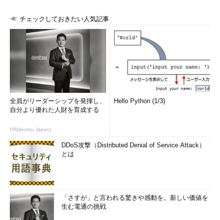
チェックしておきたい人気記事
全員がリーダーシップを発揮し、
Hello Python (1/3)
自分より優れた人財を育成する
PR(dentsu Japan)
DDoS攻撃（Distributed Denial of Service Attack）
とは
「さすが」と言われる驚きや感動を。新しい価値を
生む電通の挑戦