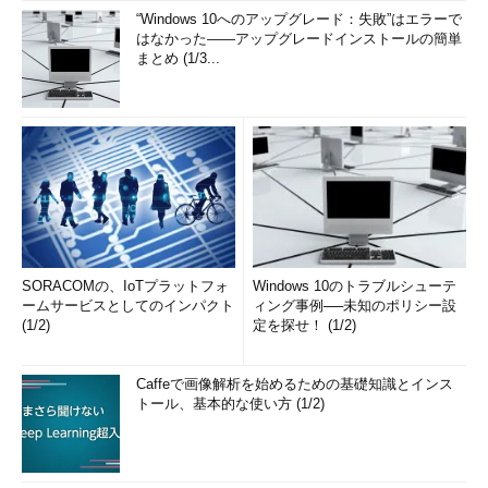
“Windows 10へのアップグレード：失敗”はエラーで
はなかった――アップグレードインストールの簡単
まとめ (1/3...
SORACOMの、IoTプラットフォ
Windows 10のトラブルシューテ
ームサービスとしてのインパクト
ィング事例──未知のポリシー設
(1/2)
定を探せ！ (1/2)
Caffeで画像解析を始めるための基礎知識とインス
トール、基本的な使い方 (1/2)