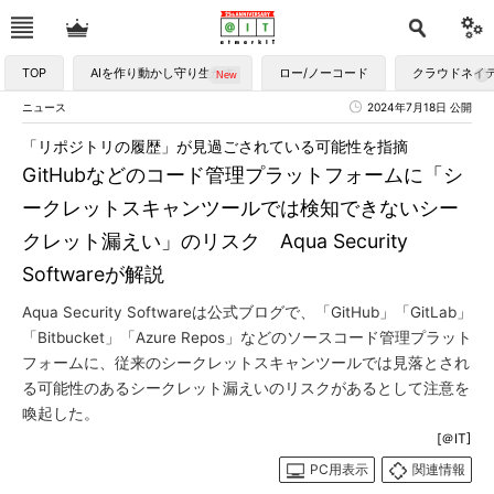
TOP
AIを作り動かし守り生かす
ロー/ノーコード
クラウドネイ
ニュース
2024年7月18日 公開
「リポジトリの履歴」が見過ごされている可能性を指摘
GitHubなどのコード管理プラットフォームに「シ
ークレットスキャンツールでは検知できないシー
クレット漏えい」のリスク Aqua Security
Softwareが解説
Aqua Security Softwareは公式ブログで、「GitHub」「GitLab」
「Bitbucket」「Azure Repos」などのソースコード管理プラット
フォームに、従来のシークレットスキャンツールでは見落とされ
る可能性のあるシークレット漏えいのリスクがあるとして注意を
喚起した。
[＠IT]
PC用表示
関連情報