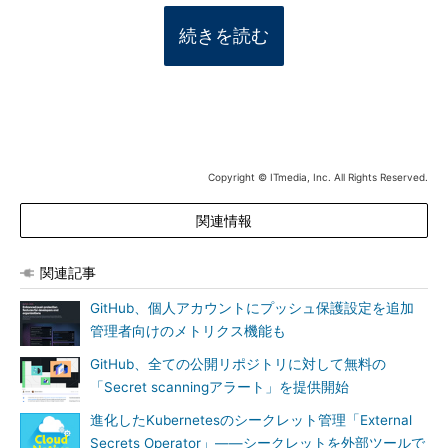
続きを読む
Copyright © ITmedia, Inc. All Rights Reserved.
関連情報
関連記事
GitHub、個人アカウントにプッシュ保護設定を追加
管理者向けのメトリクス機能も
GitHub、全ての公開リポジトリに対して無料の
「Secret scanningアラート」を提供開始
進化したKubernetesのシークレット管理「External
Secrets Operator」――シークレットを外部ツールで