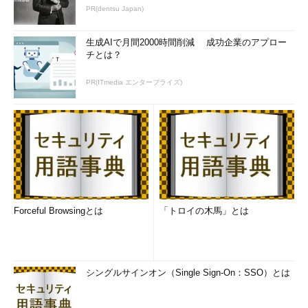
PR(dentsu Japan)
生成AIで月間2000時間削減 成功企業のアプロー
チとは？
PR(ITmedia エンタープライズ)
Forceful Browsingとは
「トロイの木馬」とは
シングルサインオン（Single Sign-On：SSO）とは