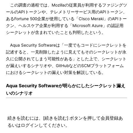
この調査の過程では、Mozillaの従業員が利用するファジングツ
ールのAPIトークンや、テレメトリーサービス用のAPIトークン、
あるFortune 500企業が使用している「CIsco Meraki」のAPIトー
クン、ヘルスケア企業が利用する「Microsoft Azure」の認証用
シークレットが含まれていたことも判明したという。
Aqua Security Softwareは「一度でもコードにシークレットを
記述すると、一見削除したように見えてもそのシークレットが永
久に公開されてしまう可能性がある」とした上で、シークレット
が漏えいするシナリオや、GitHubなどのSCMプラットフォーム
におけるシークレットの漏えい対策を解説している。
Aqua Security Softwareが明らかにしたシークレット漏え
いのシナリオ
続きを読むには、[続きを読む] ボタンを押して会員登録あ
るいはログインしてください。