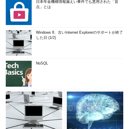
日本年金機構情報漏えい事件でも悪用された「盲
点」とは
Windows 8、古いInternet Explorerのサポートが終了
した日 (1/2)
NoSQL