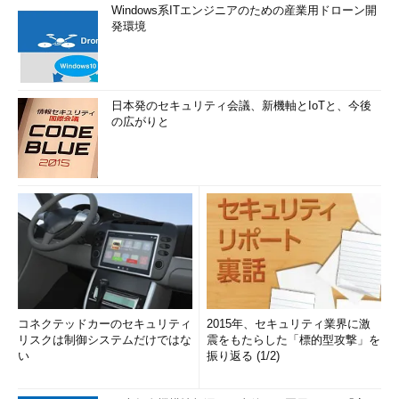
Windows系ITエンジニアのための産業用ドローン開
発環境
日本発のセキュリティ会議、新機軸とIoTと、今後
の広がりと
コネクテッドカーのセキュリティ
2015年、セキュリティ業界に激
リスクは制御システムだけではな
震をもたらした「標的型攻撃」を
い
振り返る (1/2)