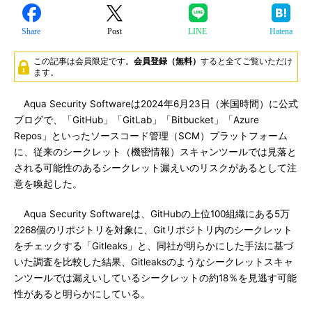
Share
Post
LINE
Hatena
この記事は会員限定です。
会員登録（無料）
すると全てご覧いただけ
ます。
Aqua Security Softwareは2024年6月23日（米国時間）に公式
ブログで、「GitHub」「GitLab」「Bitbucket」「Azure
Repos」といったソースコード管理（SCM）プラットフォーム
に、従来のシークレット（機密情報）スキャンツールでは見落と
される可能性のあるシークレット漏えいのリスクがあるとして注
意を喚起した。
Aqua Security Softwareは、GitHubの上位100組織にある5万
2268個のリポジトリを対象に、Gitリポジトリ内のシークレット
をチェックする「Gitleaks」と、同社が明らかにした手法に基づ
いた調査を比較した結果、Gitleaksのようなシークレットスキャ
ンツールでは漏えいしているシークレットの約18％を見逃す可能
性があると明らかにしている。