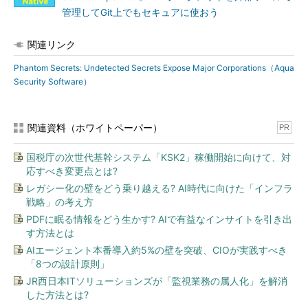
管理してGit上でもセキュアに使おう
関連リンク
Phantom Secrets: Undetected Secrets Expose Major Corporations（Aqua
Security Software）
関連資料（ホワイトペーパー）
PR
国税庁の次世代基幹システム「KSK2」稼働開始に向けて、対
応すべき変更点とは?
レガシー化の壁をどう乗り越える? AI時代に向けた「インフラ
戦略」の考え方
PDFに眠る情報をどう生かす? AIで有益なインサイトを引き出
す方法とは
AIエージェント本番導入約5%の壁を突破、CIOが実践すべき
「8つの設計原則」
JR西日本ITソリューションズが「監視業務の属人化」を解消
した方法とは?