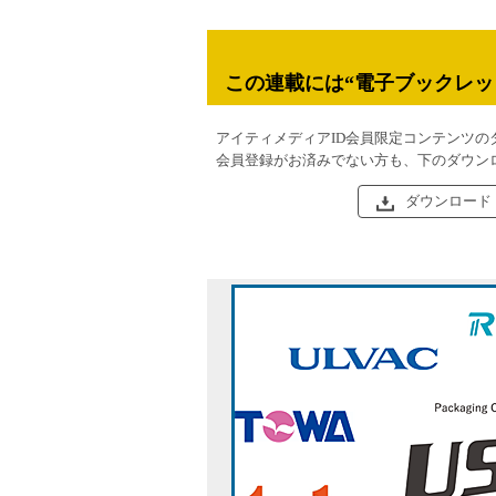
この連載には“電子ブックレッ
アイティメディアID会員限定コンテンツの
会員登録がお済みでない方も、下のダウン
ダウンロード