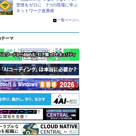
苦情をゼロに 3つの現場に学ぶ
ネットワーク改善術
»
一覧ページへ
のテーマ