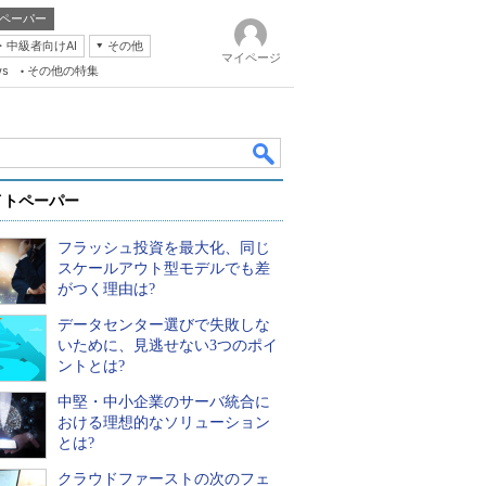
ペーパー
・中級者向けAI
その他
マイページ
ws
その他の特集
イトペーパー
フラッシュ投資を最大化、同じ
スケールアウト型モデルでも差
がつく理由は?
データセンター選びで失敗しな
k
いために、見逃せない3つのポイ
ントとは?
中堅・中小企業のサーバ統合に
おける理想的なソリューション
とは?
クラウドファーストの次のフェ