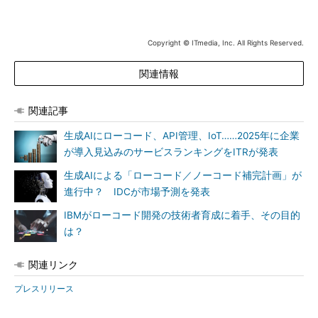
Copyright © ITmedia, Inc. All Rights Reserved.
関連情報
関連記事
生成AIにローコード、API管理、IoT……2025年に企業
が導入見込みのサービスランキングをITRが発表
生成AIによる「ローコード／ノーコード補完計画」が
進行中？ IDCが市場予測を発表
IBMがローコード開発の技術者育成に着手、その目的
は？
関連リンク
プレスリリース