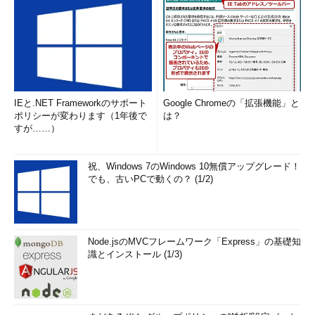
IEと.NET Frameworkのサポート
Google Chromeの「拡張機能」と
ポリシーが変わります（1年後で
は？
すが……）
祝、Windows 7のWindows 10無償アップグレード！
でも、古いPCで動くの？ (1/2)
Node.jsのMVCフレームワーク「Express」の基礎知
識とインストール (1/3)