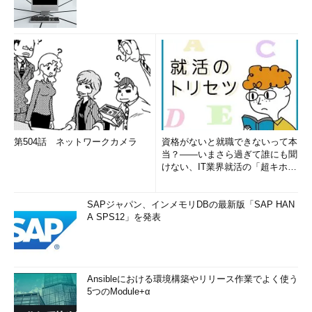
第504話 ネットワークカメラ
資格がないと就職できないって本
当？――いまさら過ぎて誰にも聞
けない、IT業界就活の「超キホ
ン」 (1/3)
SAPジャパン、インメモリDBの最新版「SAP HAN
A SPS12」を発表
Ansibleにおける環境構築やリリース作業でよく使う
5つのModule+α