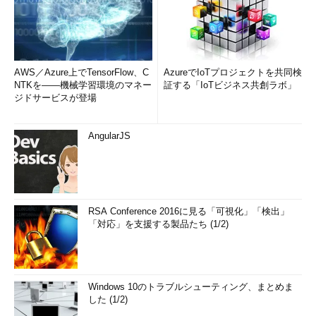
AWS／Azure上でTensorFlow、C
AzureでIoTプロジェクトを共同検
NTKを――機械学習環境のマネー
証する「IoTビジネス共創ラボ」
ジドサービスが登場
AngularJS
RSA Conference 2016に見る「可視化」「検出」
「対応」を支援する製品たち (1/2)
Windows 10のトラブルシューティング、まとめま
した (1/2)