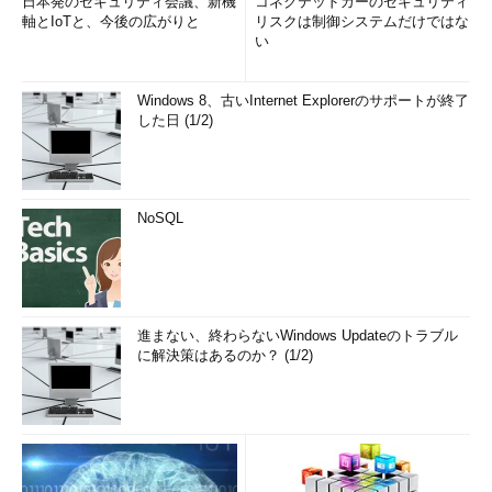
日本発のセキュリティ会議、新機
コネクテッドカーのセキュリティ
軸とIoTと、今後の広がりと
リスクは制御システムだけではな
い
Windows 8、古いInternet Explorerのサポートが終了
した日 (1/2)
NoSQL
進まない、終わらないWindows Updateのトラブル
に解決策はあるのか？ (1/2)