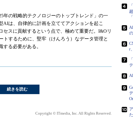
「2025年の戦略的テクノロジーのトップトレンド」の一
型AIは、自律的に計画を立ててアクションを起こ
ロセスに貢献するという点で、極めて重要だ。I&Oリ
ポートするために、堅牢（けんろう）なデータ管理と
C
識する必要がある。
r
「
G
続きを読む
デ
O
Copyright © ITmedia, Inc. All Rights Reserved.