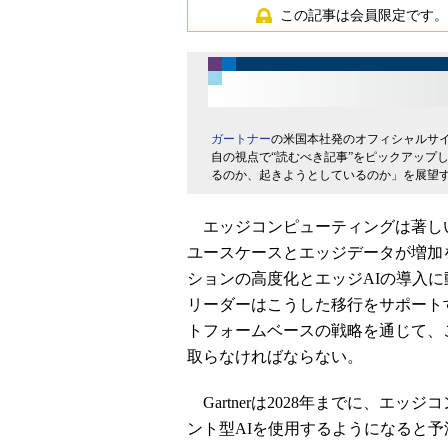
この記事は会員限定です。
ガートナー
の米国本社発のオフィシャルサ
自の視点で“読むべき記事”をピックアップ
るのか、起きようとしているのか」を展望
エッジコンピューティングは著し
ユースケースとエッジデータが増加
ションの高度化とエッジAIの導入に
リーダーはこうした移行をサポート
トフォームベースの戦略を通じて、
取らなければならない。
Gartnerは2028年までに、エ
ント型AIを使用するようになると予