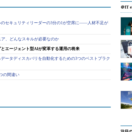
＠IT e
ベルのセキュリティリーダーの3分の1が空席に――人材不足が
ニア、どんなスキルが必要なのか
とエージェント型AIが変革する運用の将来
るデータディスカバリを自動化するための3つのベストプラク
つの間違い
注目